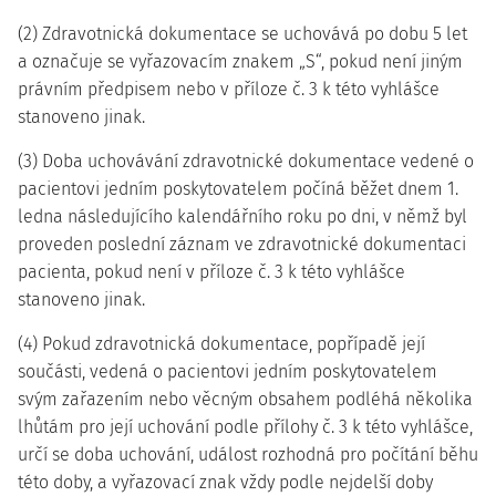
(2) Zdravotnická dokumentace se uchovává po dobu 5 let
a označuje se vyřazovacím znakem „S“, pokud není jiným
právním předpisem nebo v příloze č. 3 k této vyhlášce
stanoveno jinak.
(3) Doba uchovávání zdravotnické dokumentace vedené o
pacientovi jedním poskytovatelem počíná běžet dnem 1.
ledna následujícího kalendářního roku po dni, v němž byl
proveden poslední záznam ve zdravotnické dokumentaci
pacienta, pokud není v příloze č. 3 k této vyhlášce
stanoveno jinak.
(4) Pokud zdravotnická dokumentace, popřípadě její
součásti, vedená o pacientovi jedním poskytovatelem
svým zařazením nebo věcným obsahem podléhá několika
lhůtám pro její uchování podle přílohy č. 3 k této vyhlášce,
určí se doba uchování, událost rozhodná pro počítání běhu
této doby, a vyřazovací znak vždy podle nejdelší doby