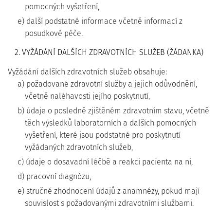
pomocných vyšetření,
e) další podstatné informace včetně informací z
posudkové péče.
2. VYŽÁDÁNÍ DALŠÍCH ZDRAVOTNÍCH SLUŽEB (ŽÁDANKA)
Vyžádání dalších zdravotních služeb obsahuje:
a) požadované zdravotní služby a jejich odůvodnění,
včetně naléhavosti jejího poskytnutí,
b) údaje o posledně zjištěném zdravotním stavu, včetně
těch výsledků laboratorních a dalších pomocných
vyšetření, které jsou podstatné pro poskytnutí
vyžádaných zdravotních služeb,
c) údaje o dosavadní léčbě a reakci pacienta na ni,
d) pracovní diagnózu,
e) stručné zhodnocení údajů z anamnézy, pokud mají
souvislost s požadovanými zdravotními službami.