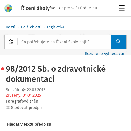
Řízení školy
Mentor pro vaši ředitelnu
Menu
Domů
Další oblasti
Legislativa
Rozšířené vyhledávání
98/2012 Sb. o zdravotnické
dokumentaci
Schválený
:
22.03.2012
Zrušený
:
01.01.2025
Paragrafové znění
Sledovat předpis
Hledat v textu předpisu