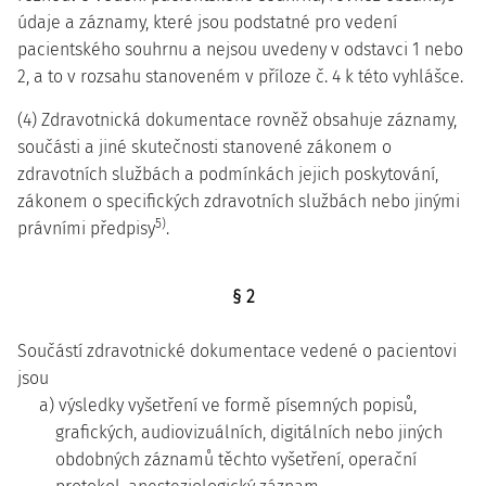
údaje a záznamy, které jsou podstatné pro vedení
pacientského souhrnu a nejsou uvedeny v odstavci 1 nebo
2, a to v rozsahu stanoveném v příloze č. 4 k této vyhlášce.
(4) Zdravotnická dokumentace rovněž obsahuje záznamy,
součásti a jiné skutečnosti stanovené zákonem o
zdravotních službách a podmínkách jejich poskytování,
zákonem o specifických zdravotních službách nebo jinými
5)
právními předpisy
.
§ 2
Součástí zdravotnické dokumentace vedené o pacientovi
jsou
a) výsledky vyšetření ve formě písemných popisů,
grafických, audiovizuálních, digitálních nebo jiných
obdobných záznamů těchto vyšetření, operační