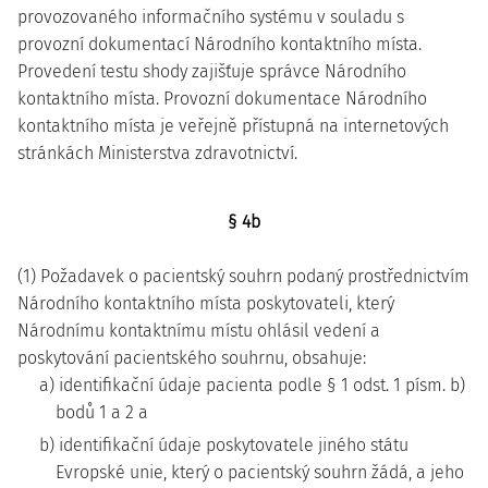
provozovaného informačního systému v souladu s
provozní dokumentací Národního kontaktního místa.
Provedení testu shody zajišťuje správce Národního
kontaktního místa. Provozní dokumentace Národního
kontaktního místa je veřejně přístupná na internetových
stránkách Ministerstva zdravotnictví.
§ 4b
(1) Požadavek o pacientský souhrn podaný prostřednictvím
Národního kontaktního místa poskytovateli, který
Národnímu kontaktnímu místu ohlásil vedení a
poskytování pacientského souhrnu, obsahuje:
a) identifikační údaje pacienta podle § 1 odst. 1 písm. b)
bodů 1 a 2 a
b) identifikační údaje poskytovatele jiného státu
Evropské unie, který o pacientský souhrn žádá, a jeho