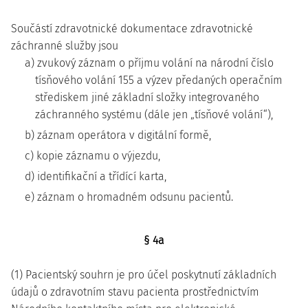
Součástí zdravotnické dokumentace zdravotnické
záchranné služby jsou
a) zvukový záznam o příjmu volání na národní číslo
tísňového volání 155 a výzev předaných operačním
střediskem jiné základní složky integrovaného
záchranného systému (dále jen „tísňové volání“),
b) záznam operátora v digitální formě,
c) kopie záznamu o výjezdu,
d) identifikační a třídící karta,
e) záznam o hromadném odsunu pacientů.
§ 4a
(1) Pacientský souhrn je pro účel poskytnutí základních
údajů o zdravotním stavu pacienta prostřednictvím