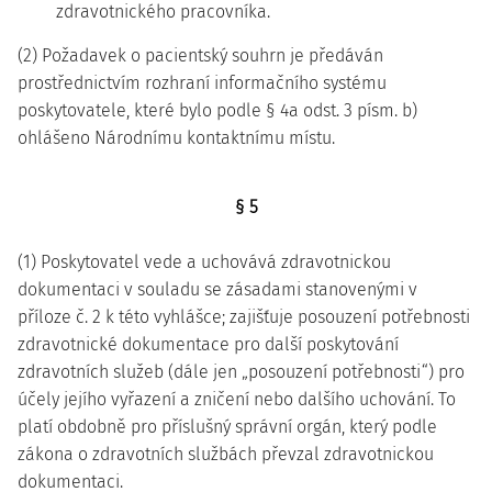
zdravotnického pracovníka.
(2) Požadavek o pacientský souhrn je předáván
prostřednictvím rozhraní informačního systému
poskytovatele, které bylo podle § 4a odst. 3 písm. b)
ohlášeno Národnímu kontaktnímu místu.
§ 5
(1) Poskytovatel vede a uchovává zdravotnickou
dokumentaci v souladu se zásadami stanovenými v
příloze č. 2 k této vyhlášce; zajišťuje posouzení potřebnosti
zdravotnické dokumentace pro další poskytování
zdravotních služeb (dále jen „posouzení potřebnosti“) pro
účely jejího vyřazení a zničení nebo dalšího uchování. To
platí obdobně pro příslušný správní orgán, který podle
zákona o zdravotních službách převzal zdravotnickou
dokumentaci.