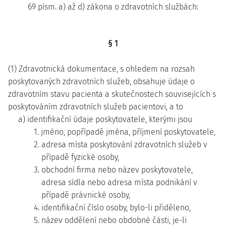
69 písm. a) až d) zákona o zdravotních službách:
§ 1
(1) Zdravotnická dokumentace, s ohledem na rozsah
poskytovaných zdravotních služeb, obsahuje údaje o
zdravotním stavu pacienta a skutečnostech souvisejících s
poskytováním zdravotních služeb pacientovi, a to
a) identifikační údaje poskytovatele, kterými jsou
1. jméno, popřípadě jména, příjmení poskytovatele,
2. adresa místa poskytování zdravotních služeb v
případě fyzické osoby,
3. obchodní firma nebo název poskytovatele,
adresa sídla nebo adresa místa podnikání v
případě právnické osoby,
4. identifikační číslo osoby, bylo-li přiděleno,
5. název oddělení nebo obdobné části, je-li