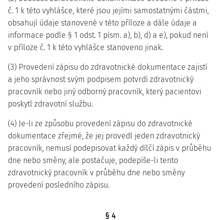
č. 1 k této vyhlášce, které jsou jejími samostatnými částmi,
obsahují údaje stanovené v této příloze a dále údaje a
informace podle § 1 odst. 1 písm. a), b), d) a e), pokud není
v příloze č. 1 k této vyhlášce stanoveno jinak.
(3) Provedení zápisu do zdravotnické dokumentace zajistí
a jeho správnost svým podpisem potvrdí zdravotnický
pracovník nebo jiný odborný pracovník, který pacientovi
poskytl zdravotní službu.
(4) Je-li ze způsobu provedení zápisu do zdravotnické
dokumentace zřejmé, že jej provedl jeden zdravotnický
pracovník, nemusí podepisovat každý dílčí zápis v průběhu
dne nebo směny, ale postačuje, podepíše-li tento
zdravotnický pracovník v průběhu dne nebo směny
provedení posledního zápisu.
§ 4