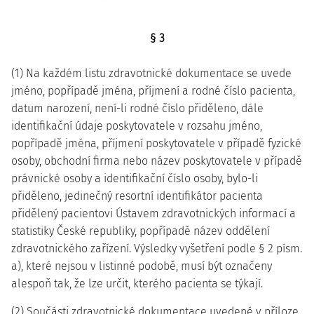
§ 3
(1) Na každém listu zdravotnické dokumentace se uvede
jméno, popřípadě jména, příjmení a rodné číslo pacienta,
datum narození, není-li rodné číslo přiděleno, dále
identifikační údaje poskytovatele v rozsahu jméno,
popřípadě jména, příjmení poskytovatele v případě fyzické
osoby, obchodní firma nebo název poskytovatele v případě
právnické osoby a identifikační číslo osoby, bylo-li
přiděleno, jedinečný resortní identifikátor pacienta
přidělený pacientovi Ústavem zdravotnických informací a
statistiky České republiky, popřípadě název oddělení
zdravotnického zařízení. Výsledky vyšetření podle § 2 písm.
a), které nejsou v listinné podobě, musí být označeny
alespoň tak, že lze určit, kterého pacienta se týkají.
(2) Součásti zdravotnické dokumentace uvedené v příloze