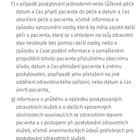
f) v případě poskytování jednodenní nebo lůžkové péče
datum a čas přijetí pacienta do péče a datum a čas
ukončení péče o pacienta, včetně informace o
způsobu vyrozumění osoby, která by měla zajistit další
péči o pacienta, který se s ohledem na svůj zdravotní
stav neobejde bez pomoci další osoby, nebo o
způsobu a čase podání informace o zamýšleném
propuštění tohoto pacienta příslušnému obecnímu
úřadu, datum a čas přeložení pacienta k jinému
poskytovateli, popřípadě jeho přeložení na jiné
oddělení zdravotnického zařízení, nebo datum a čas
úmrtí pacienta,
g) informace o průběhu a výsledku poskytovaných
zdravotních služeb a o dalších významných
okolnostech souvisejících se zdravotním stavem
pacienta a s postupem při poskytování zdravotních
služeb, včetně anamnestických údajů potřebných pro
poskytování zdravotních služeb,