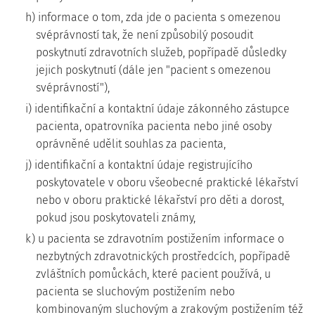
h) informace o tom, zda jde o pacienta s omezenou
svéprávností tak, že není způsobilý posoudit
poskytnutí zdravotních služeb, popřípadě důsledky
jejich poskytnutí (dále jen "pacient s omezenou
svéprávností"),
i) identifikační a kontaktní údaje zákonného zástupce
pacienta, opatrovníka pacienta nebo jiné osoby
oprávněné udělit souhlas za pacienta,
j) identifikační a kontaktní údaje registrujícího
poskytovatele v oboru všeobecné praktické lékařství
nebo v oboru praktické lékařství pro děti a dorost,
pokud jsou poskytovateli známy,
k) u pacienta se zdravotním postižením informace o
nezbytných zdravotnických prostředcích, popřípadě
zvláštních pomůckách, které pacient používá, u
pacienta se sluchovým postižením nebo
kombinovaným sluchovým a zrakovým postižením též