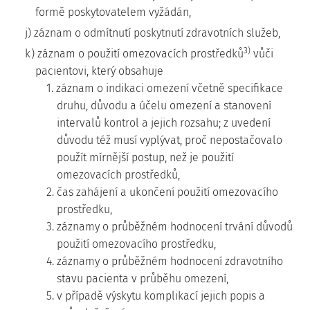
formě poskytovatelem vyžádán,
j) záznam o odmítnutí poskytnutí zdravotních služeb,
3)
k) záznam o použití omezovacích prostředků
vůči
pacientovi, který obsahuje
1. záznam o indikaci omezení včetně specifikace
druhu, důvodu a účelu omezení a stanovení
intervalů kontrol a jejich rozsahu; z uvedení
důvodu též musí vyplývat, proč nepostačovalo
použít mírnější postup, než je použití
omezovacích prostředků,
2. čas zahájení a ukončení použití omezovacího
prostředku,
3. záznamy o průběžném hodnocení trvání důvodů
použití omezovacího prostředku,
4. záznamy o průběžném hodnocení zdravotního
stavu pacienta v průběhu omezení,
5. v případě výskytu komplikací jejich popis a