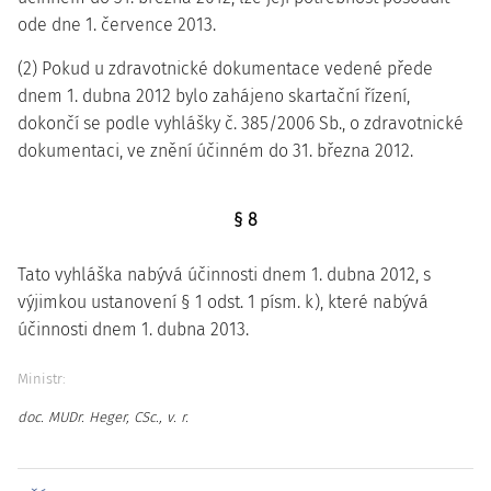
ode dne 1. července 2013.
(2) Pokud u zdravotnické dokumentace vedené přede
dnem 1. dubna 2012 bylo zahájeno skartační řízení,
dokončí se podle vyhlášky č. 385/2006 Sb., o zdravotnické
dokumentaci, ve znění účinném do 31. března 2012.
§ 8
Tato vyhláška nabývá účinnosti dnem 1. dubna 2012, s
výjimkou ustanovení § 1 odst. 1 písm. k), které nabývá
účinnosti dnem 1. dubna 2013.
Ministr:
doc. MUDr. Heger, CSc., v. r.