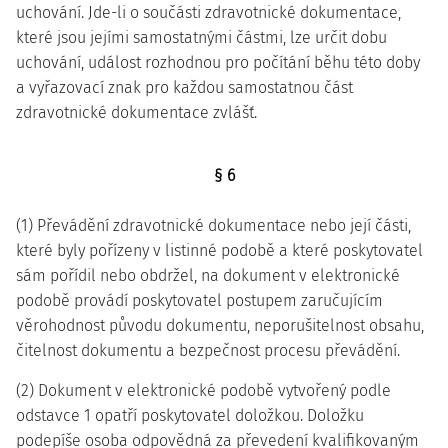
uchování. Jde-li o součásti zdravotnické dokumentace,
které jsou jejími samostatnými částmi, lze určit dobu
uchování, událost rozhodnou pro počítání běhu této doby
a vyřazovací znak pro každou samostatnou část
zdravotnické dokumentace zvlášť.
§ 6
(1) Převádění zdravotnické dokumentace nebo její části,
které byly pořízeny v listinné podobě a které poskytovatel
sám pořídil nebo obdržel, na dokument v elektronické
podobě provádí poskytovatel postupem zaručujícím
věrohodnost původu dokumentu, neporušitelnost obsahu,
čitelnost dokumentu a bezpečnost procesu převádění.
(2) Dokument v elektronické podobě vytvořený podle
odstavce 1 opatří poskytovatel doložkou. Doložku
podepíše osoba odpovědná za převedení kvalifikovaným