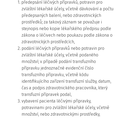
1. předepsání léčivých přípravků, potravin pro
zvláštní lékařské účely, včetně dávkování a počtu
předepsaných balení, nebo zdravotnických
prostředků; za takový záznam se považuje i
stejnopis nebo kopie lékařského předpisu podle
zákona o léčivech nebo poukazu podle zákona o
zdravotnických prostředcích,
2. podání léčivých přípravků nebo potravin pro
zvláštní lékařské účely, včetně podaného
množství; v případě podání transfuzního
přípravku jednoznačné evidenční číslo
transfuzního přípravku, včetně kódu
identifikujícího zařízení transfuzní služby, datum,
čas a podpis zdravotnického pracovníka, který
transfuzní přípravek podal,
3. vybavení pacienta léčivými přípravky,
potravinami pro zvláštní lékařské účely, včetně
množství, nebo zdravotnickými prostředky,