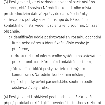
(3) Poskytovatel, který rozhodne o vedení pacientského
souhrnu, ohlásí správci Národního kontaktního místa
prostřednictvím datové zprávy do datové schránky
správce, pro potřeby zřízení přístupu do Národního
kontaktního místa, vedení pacientského souhrnu. Ohlášení
obsahuje:
a) identifikační údaje poskytovatele v rozsahu obchodní
firma nebo název a identifikační číslo osoby, je-li
přiděleno,
b) adresu rozhraní informačního systému poskytovatele
pro komunikaci s Národním kontaktním místem,
c) šifrovací certifikát poskytovatele určený pro
komunikaci s Národním kontaktním místem,
d) způsob poskytování pacientského souhrnu podle
odstavce 2 věty druhé.
(4) Poskytovatel k ohlášení podle odstavce 3 zároveň
připojí protokol dokládající provedení testu shody rozhraní