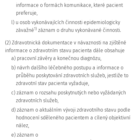
informace o formách komunikace, které pacient
preferuje,
l) u osob vykonávajících činnosti epidemiologicky
1)
závažné
záznam o druhu vykonávané činnosti.
(2) Zdravotnická dokumentace v návaznosti na zjištěné
informace o zdravotním stavu pacienta dále obsahuje
a) pracovní závěry a konečnou diagnózu,
b) návrh dalšího léčebného postupu a informace o
průběhu poskytování zdravotních služeb, jestliže to
zdravotní stav pacienta vyžaduje,
c) záznam o rozsahu poskytnutých nebo vyžádaných
zdravotních služeb,
d) záznam o aktuálním vývoji zdravotního stavu podle
hodnocení sděleného pacientem a cílený objektivní
nález,
e) záznam o