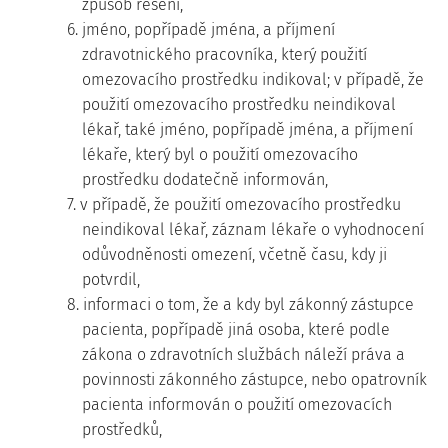
způsob řešení,
6. jméno, popřípadě jména, a příjmení
zdravotnického pracovníka, který použití
omezovacího prostředku indikoval; v případě, že
použití omezovacího prostředku neindikoval
lékař, také jméno, popřípadě jména, a příjmení
lékaře, který byl o použití omezovacího
prostředku dodatečně informován,
7. v případě, že použití omezovacího prostředku
neindikoval lékař, záznam lékaře o vyhodnocení
odůvodněnosti omezení, včetně času, kdy ji
potvrdil,
8. informaci o tom, že a kdy byl zákonný zástupce
pacienta, popřípadě jiná osoba, které podle
zákona o zdravotních službách náleží práva a
povinnosti zákonného zástupce, nebo opatrovník
pacienta informován o použití omezovacích
prostředků,