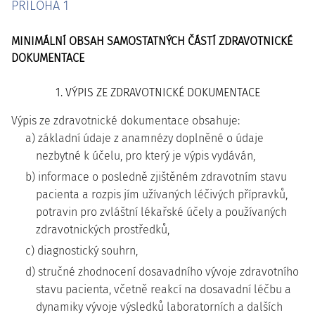
PŘÍLOHA 1
MINIMÁLNÍ OBSAH SAMOSTATNÝCH ČÁSTÍ ZDRAVOTNICKÉ
DOKUMENTACE
1. VÝPIS ZE ZDRAVOTNICKÉ DOKUMENTACE
Výpis ze zdravotnické dokumentace obsahuje:
a) základní údaje z anamnézy doplněné o údaje
nezbytné k účelu, pro který je výpis vydáván,
b) informace o posledně zjištěném zdravotním stavu
pacienta a rozpis jím užívaných léčivých přípravků,
potravin pro zvláštní lékařské účely a používaných
zdravotnických prostředků,
c) diagnostický souhrn,
d) stručné zhodnocení dosavadního vývoje zdravotního
stavu pacienta, včetně reakcí na dosavadní léčbu a
dynamiky vývoje výsledků laboratorních a dalších