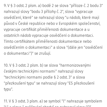
9. V § 3 odst. 2 písm. a) bodě 2 se slova "příloze č. 2 bodu 3"
nahrazují slovy "bodu 3 přílohy č. 2", slova "vypracuje
osvědčení, které" se nahrazují slovy "u nádob, které mají
původ v České republice nebo v Evropském společenství,
vypracuje certifikát přiměřenosti dokumentace a u
ostatních nádob vypracuje osvědčení o dokumentaci.
Tímto certifikátem přiměřenosti dokumentace nebo
osvědčením o dokumentaci" a slova "(dále jen "osvědčení
o dokumentaci")" se zrušují.
10. V § 3 odst. 2 písm. b) se slova "harmonizovanými
českými technickými normami" nahrazují slovy
"technickými normami podle § 2 odst. 3" a slova
"přezkoušení typu" se nahrazují slovy "ES přezkoušení
typu".
11. V § 3 odst. 3 písm. a) se symbol "l" nahrazuje symbolem