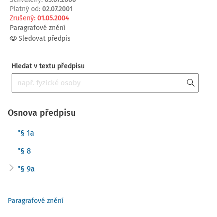
Platný od
:
02.07.2001
Zrušený
:
01.05.2004
Paragrafové znění
Sledovat předpis
Hledat v textu předpisu
Osnova předpisu
"§ 1a
"§ 8
"§ 9a
Paragrafové znění