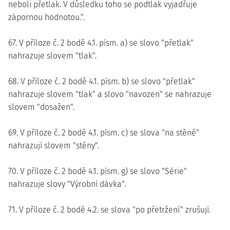
neboli přetlak. V důsledku toho se podtlak vyjadřuje
zápornou hodnotou.".
67. V příloze č. 2 bodě 4.1. písm. a) se slovo "přetlak"
nahrazuje slovem "tlak".
68. V příloze č. 2 bodě 4.1. písm. b) se slovo "přetlak"
nahrazuje slovem "tlak" a slovo "navozen" se nahrazuje
slovem "dosažen".
69. V příloze č. 2 bodě 4.1. písm. c) se slova "na stěně"
nahrazují slovem "stěny".
70. V příloze č. 2 bodě 4.1. písm. g) se slovo "Série"
nahrazuje slovy "Výrobní dávka".
71. V příloze č. 2 bodě 4.2. se slova "po přetržení" zrušují.