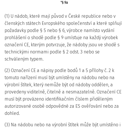
"§ 9a
(1) U nádob, které mají původ v České republice nebo v
členských státech Evropského společenství a které splňují
požadavky podle § 5 nebo § 6, výrobce namísto vydání
prohlášení o shodě podle § 9 umísťuje na každý výrobek
označení CE, kterým potvrzuje, že nádoby jsou ve shodě s
technickými normami podle § 2 odst. 3 nebo se
schváleným typem.
(2) Označení CE a nápisy podle bodů 1 a 5 přílohy č. 2 k
tomuto nařízení musí být umístěny na nádobu nebo na
výrobní štítek, který nemůže být od nádoby oddělen, a
provedeny viditelně, čitelně a nesmazatelně. Označení CE
musí být provázeno identifikačním číslem přiděleným
autorizované osobě odpovědné za ES ověřování nebo za
dohled.
(3) Na nádobu nebo na výrobní štítek může být umístěno i