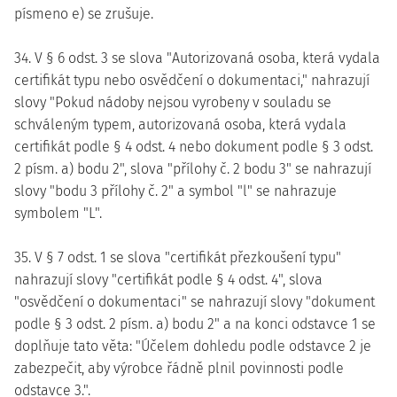
písmeno e) se zrušuje.
34. V § 6 odst. 3 se slova "Autorizovaná osoba, která vydala
certifikát typu nebo osvědčení o dokumentaci," nahrazují
slovy "Pokud nádoby nejsou vyrobeny v souladu se
schváleným typem, autorizovaná osoba, která vydala
certifikát podle § 4 odst. 4 nebo dokument podle § 3 odst.
2 písm. a) bodu 2", slova "přílohy č. 2 bodu 3" se nahrazují
slovy "bodu 3 přílohy č. 2" a symbol "l" se nahrazuje
symbolem "L".
35. V § 7 odst. 1 se slova "certifikát přezkoušení typu"
nahrazují slovy "certifikát podle § 4 odst. 4", slova
"osvědčení o dokumentaci" se nahrazují slovy "dokument
podle § 3 odst. 2 písm. a) bodu 2" a na konci odstavce 1 se
doplňuje tato věta: "Účelem dohledu podle odstavce 2 je
zabezpečit, aby výrobce řádně plnil povinnosti podle
odstavce 3.".