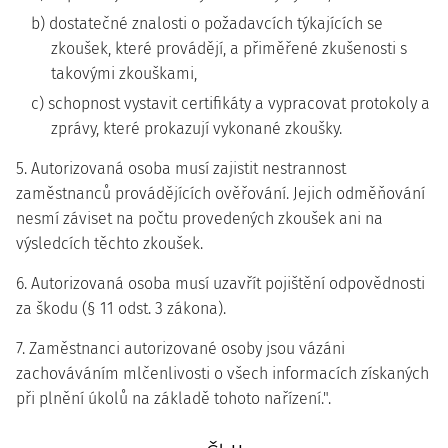
b) dostatečné znalosti o požadavcích týkajících se
zkoušek, které provádějí, a přiměřené zkušenosti s
takovými zkouškami,
c) schopnost vystavit certifikáty a vypracovat protokoly a
zprávy, které prokazují vykonané zkoušky.
5. Autorizovaná osoba musí zajistit nestrannost
zaměstnanců provádějících ověřování. Jejich odměňování
nesmí záviset na počtu provedených zkoušek ani na
výsledcích těchto zkoušek.
6. Autorizovaná osoba musí uzavřít pojištění odpovědnosti
za škodu (§ 11 odst. 3 zákona).
7. Zaměstnanci autorizované osoby jsou vázáni
zachováváním mlčenlivosti o všech informacích získaných
při plnění úkolů na základě tohoto nařízení.".