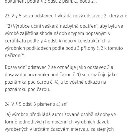
dokument podle § 3 odst. 2 písm. a) bodu 2.".
23. V § 5 se za odstavec 1 vkládá nový odstavec 2, který zní:
"(2) Výrobce učiní veškerá nezbytná opatření, aby byla ve
výrobě zajištěna shoda nádob s typem popsaným v
certifikátu podle § 4 odst. 4 nebo v konstrukčních a
výrobních podkladech podle bodu 3 přílohy č. 2 k tomuto
nařízení.".
Dosavadní odstavec 2 se označuje jako odstavec 3 a
dosavadní poznámka pod čarou č. 1) se označuje jako
poznámka pod čarou č. 4), a to včetně odkazu na
poznámku pod čarou.
24. V § 5 odst. 3 písmeno a) zní:
"a) výrobce předkládá autorizované osobě nádoby ve
formě jednotlivých homogenních výrobních dávek
vyrobených v určitém časovém intervalu za stejných