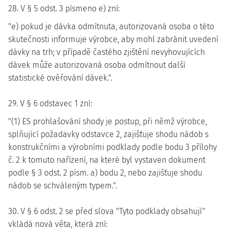
28. V § 5 odst. 3 písmeno e) zní:
"e) pokud je dávka odmítnuta, autorizovaná osoba o této
skutečnosti informuje výrobce, aby mohl zabránit uvedení
dávky na trh; v případě častého zjištění nevyhovujících
dávek může autorizovaná osoba odmítnout další
statistické ověřování dávek.".
29. V § 6 odstavec 1 zní:
"(1) ES prohlašování shody je postup, při němž výrobce,
splňující požadavky odstavce 2, zajišťuje shodu nádob s
konstrukčními a výrobními podklady podle bodu 3 přílohy
č. 2 k tomuto nařízení, na které byl vystaven dokument
podle § 3 odst. 2 písm. a) bodu 2, nebo zajišťuje shodu
nádob se schváleným typem.".
30. V § 6 odst. 2 se před slova "Tyto podklady obsahují"
vkládá nová věta, která zní: