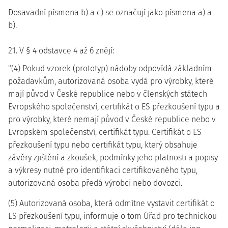
Dosavadní písmena b) a c) se označují jako písmena a) a
b).
21. V § 4 odstavce 4 až 6 znějí:
"(4) Pokud vzorek (prototyp) nádoby odpovídá základním
požadavkům, autorizovaná osoba vydá pro výrobky, které
mají původ v České republice nebo v členských státech
Evropského společenství, certifikát o ES přezkoušení typu a
pro výrobky, které nemají původ v České republice nebo v
Evropském společenství, certifikát typu. Certifikát o ES
přezkoušení typu nebo certifikát typu, který obsahuje
závěry zjištění a zkoušek, podmínky jeho platnosti a popisy
a výkresy nutné pro identifikaci certifikovaného typu,
autorizovaná osoba předá výrobci nebo dovozci.
(5) Autorizovaná osoba, která odmítne vystavit certifikát o
ES přezkoušení typu, informuje o tom Úřad pro technickou