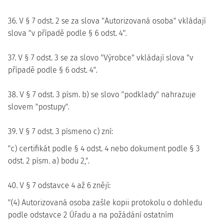
36. V § 7 odst. 2 se za slova "Autorizovaná osoba" vkládají
slova "v případě podle § 6 odst. 4".
37. V § 7 odst. 3 se za slovo "Výrobce" vkládají slova "v
případě podle § 6 odst. 4".
38. V § 7 odst. 3 písm. b) se slovo "podklady" nahrazuje
slovem "postupy".
39. V § 7 odst. 3 písmeno c) zní:
"c) certifikát podle § 4 odst. 4 nebo dokument podle § 3
odst. 2 písm. a) bodu 2,".
40. V § 7 odstavce 4 až 6 znějí:
"(4) Autorizovaná osoba zašle kopii protokolu o dohledu
podle odstavce 2 Úřadu a na požádání ostatním