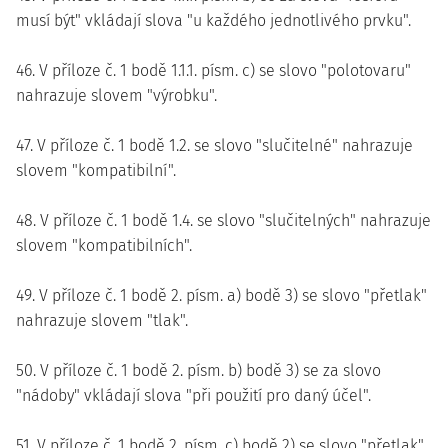
musí být" vkládají slova "u každého jednotlivého prvku".
46. V příloze č. 1 bodě 1.1.1. písm. c) se slovo "polotovaru"
nahrazuje slovem "výrobku".
47. V příloze č. 1 bodě 1.2. se slovo "slučitelné" nahrazuje
slovem "kompatibilní".
48. V příloze č. 1 bodě 1.4. se slovo "slučitelných" nahrazuje
slovem "kompatibilních".
49. V příloze č. 1 bodě 2. písm. a) bodě 3) se slovo "přetlak"
nahrazuje slovem "tlak".
50. V příloze č. 1 bodě 2. písm. b) bodě 3) se za slovo
"nádoby" vkládají slova "při použití pro daný účel".
51. V příloze č. 1 bodě 2. písm. c) bodě 2) se slovo "přetlak"