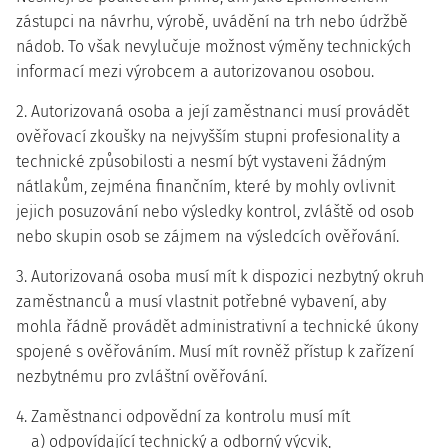
zástupci na návrhu, výrobě, uvádění na trh nebo údržbě
nádob. To však nevylučuje možnost výměny technických
informací mezi výrobcem a autorizovanou osobou.
2. Autorizovaná osoba a její zaměstnanci musí provádět
ověřovací zkoušky na nejvyšším stupni profesionality a
technické způsobilosti a nesmí být vystaveni žádným
nátlakům, zejména finančním, které by mohly ovlivnit
jejich posuzování nebo výsledky kontrol, zvláště od osob
nebo skupin osob se zájmem na výsledcích ověřování.
3. Autorizovaná osoba musí mít k dispozici nezbytný okruh
zaměstnanců a musí vlastnit potřebné vybavení, aby
mohla řádně provádět administrativní a technické úkony
spojené s ověřováním. Musí mít rovněž přístup k zařízení
nezbytnému pro zvláštní ověřování.
4. Zaměstnanci odpovědní za kontrolu musí mít
a) odpovídající technický a odborný výcvik,