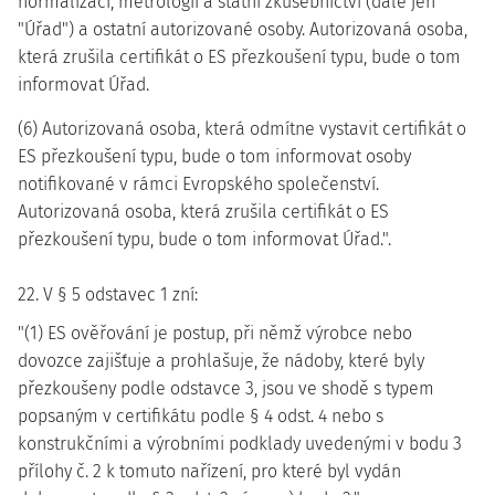
normalizaci, metrologii a státní zkušebnictví (dále jen
"Úřad") a ostatní autorizované osoby. Autorizovaná osoba,
která zrušila certifikát o ES přezkoušení typu, bude o tom
informovat Úřad.
(6) Autorizovaná osoba, která odmítne vystavit certifikát o
ES přezkoušení typu, bude o tom informovat osoby
notifikované v rámci Evropského společenství.
Autorizovaná osoba, která zrušila certifikát o ES
přezkoušení typu, bude o tom informovat Úřad.".
22. V § 5 odstavec 1 zní:
"(1) ES ověřování je postup, při němž výrobce nebo
dovozce zajišťuje a prohlašuje, že nádoby, které byly
přezkoušeny podle odstavce 3, jsou ve shodě s typem
popsaným v certifikátu podle § 4 odst. 4 nebo s
konstrukčními a výrobními podklady uvedenými v bodu 3
přílohy č. 2 k tomuto nařízení, pro které byl vydán