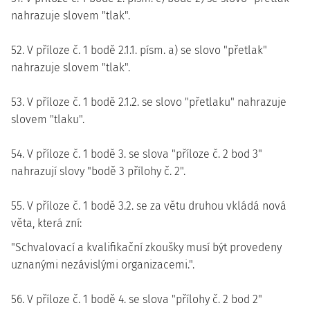
nahrazuje slovem "tlak".
52. V příloze č. 1 bodě 2.1.1. písm. a) se slovo "přetlak"
nahrazuje slovem "tlak".
53. V příloze č. 1 bodě 2.1.2. se slovo "přetlaku" nahrazuje
slovem "tlaku".
54. V příloze č. 1 bodě 3. se slova "příloze č. 2 bod 3"
nahrazují slovy "bodě 3 přílohy č. 2".
55. V příloze č. 1 bodě 3.2. se za větu druhou vkládá nová
věta, která zní:
"Schvalovací a kvalifikační zkoušky musí být provedeny
uznanými nezávislými organizacemi.".
56. V příloze č. 1 bodě 4. se slova "přílohy č. 2 bod 2"