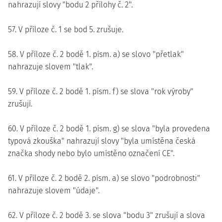
nahrazují slovy "bodu 2 přílohy č. 2".
57. V příloze č. 1 se bod 5. zrušuje.
58. V příloze č. 2 bodě 1. písm. a) se slovo "přetlak"
nahrazuje slovem "tlak".
59. V příloze č. 2 bodě 1. písm. f) se slova "rok výroby"
zrušují.
60. V příloze č. 2 bodě 1. písm. g) se slova "byla provedena
typová zkouška" nahrazují slovy "byla umístěna česká
značka shody nebo bylo umístěno označení CE".
61. V příloze č. 2 bodě 2. písm. a) se slovo "podrobnosti"
nahrazuje slovem "údaje".
62. V příloze č. 2 bodě 3. se slova "bodu 3" zrušují a slova