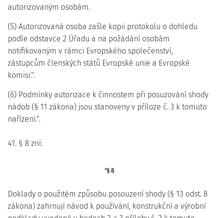
autorizovaným osobám.
(5) Autorizovaná osoba zašle kopii protokolu o dohledu
podle odstavce 2 Úřadu a na požádání osobám
notifikovaným v rámci Evropského společenství,
zástupcům členských států Evropské unie a Evropské
komisi.".
(6) Podmínky autorizace k činnostem při posuzování shody
nádob (§ 11 zákona) jsou stanoveny v příloze č. 3 k tomuto
nařízení.".
41. § 8 zní:
"§ 8
Doklady o použitém způsobu posouzení shody (§ 13 odst. 8
zákona) zahrnují návod k používání, konstrukční a výrobní