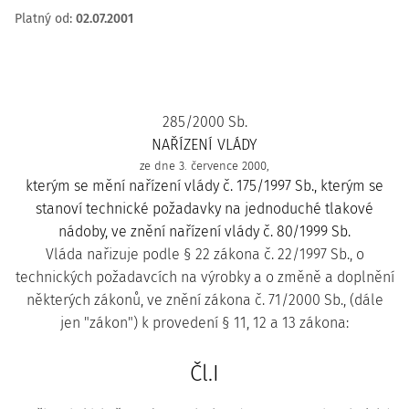
Platný od
:
02.07.2001
285/2000 Sb.
NAŘÍZENÍ VLÁDY
ze dne 3. července 2000,
kterým se mění nařízení vlády č. 175/1997 Sb., kterým se
stanoví technické požadavky na jednoduché tlakové
nádoby, ve znění nařízení vlády č. 80/1999 Sb.
Vláda nařizuje podle § 22 zákona č. 22/1997 Sb., o
technických požadavcích na výrobky a o změně a doplnění
některých zákonů, ve znění zákona č. 71/2000 Sb., (dále
jen "zákon") k provedení § 11, 12 a 13 zákona:
Čl.I