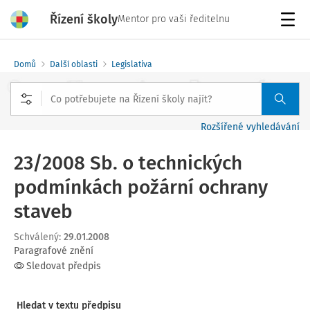
Řízení školy
Mentor pro vaši ředitelnu
Menu
Domů
Další oblasti
Legislativa
Rozšířené vyhledávání
23/2008 Sb. o technických
podmínkách požární ochrany
staveb
Schválený
:
29.01.2008
Paragrafové znění
Sledovat předpis
Hledat v textu předpisu