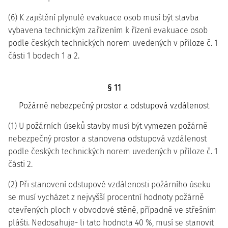
(6) K zajištění plynulé evakuace osob musí být stavba
vybavena technickým zařízením k řízení evakuace osob
podle českých technických norem uvedených v příloze č. 1
části 1 bodech 1 a 2.
§ 11
Požárně nebezpečný prostor a odstupová vzdálenost
(1) U požárních úseků stavby musí být vymezen požárně
nebezpečný prostor a stanovena odstupová vzdálenost
podle českých technických norem uvedených v příloze č. 1
části 2.
(2) Při stanovení odstupové vzdálenosti požárního úseku
se musí vycházet z nejvyšší procentní hodnoty požárně
otevřených ploch v obvodové stěně, případně ve střešním
plášti. Nedosahuje- li tato hodnota 40 %, musí se stanovit