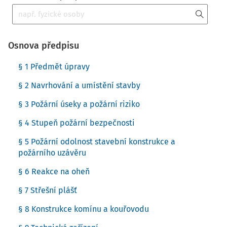
Osnova předpisu
§ 1 Předmět úpravy
§ 2 Navrhování a umístění stavby
§ 3 Požární úseky a požární riziko
§ 4 Stupeň požární bezpečnosti
§ 5 Požární odolnost stavební konstrukce a
požárního uzávěru
§ 6 Reakce na oheň
§ 7 Střešní plášť
§ 8 Konstrukce komínu a kouřovodu