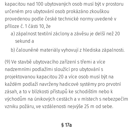
kapacitou nad 100 ubytovaných osob musí být v prostoru
určeném pro ubytování osob prokázáno zkouškou
provedenou podle české technické normy uvedené v
příloze č. 1 části 10, že
a) zápalnost textilní záclony a závěsu je delší než 20
sekund a
b) čalouněné materiály vyhovují z hlediska zápalnosti.
(9) Ve stavbě ubytovacího zařízení s třemi a více
nadzemními podlažími sloužící pro ubytování s
projektovanou kapacitou 20 a více osob musí být na
každém podlaží navrženy hadicové systémy pro prvotní
zásah, a to v blízkosti přístupů ke schodištím nebo k
východům na únikových cestách a v místech s nebezpečím
vzniku požáru, ve vzdálenosti nejvýše 25 m od sebe.
§ 17a