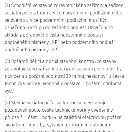
(2) Schodiště ve stavbě zdravotnického zařízení a zařízení
sociální péče s třemi a více nadzemními podlažími nebo
se dvěma a více podzemními podlažími musí být
označeno u vstupu do každého podlaží. Označení se
skládá z pořadového čísla nadzemního podlaží
doplněného písmeny „NP“ nebo podzemního podlaží
doplněného písmeny „PP“.
(3) Požárně dělicí a nosná stavební konstrukce stavby
zdravotnického zařízení a zařízení sociální péče musí být
navržena s požární odolností 30 minut, nestanoví-li česká
technická norma uvedená v odstavci 1 požární odolnost
vyšší.
(4) Stavba sociální péče, na kterou se nevztahuje
požadavek podle české technické normy uvedené v
příloze č. 1 části 1 bodu 4 na zajištění elektrickou požární
signalizací, musí být vybavena zařízením autonomní