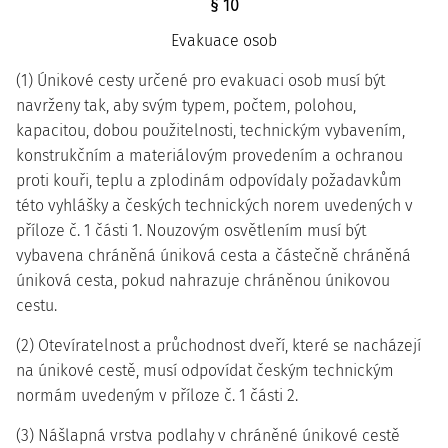
§ 10
Evakuace osob
(1) Únikové cesty určené pro evakuaci osob musí být
navrženy tak, aby svým typem, počtem, polohou,
kapacitou, dobou použitelnosti, technickým vybavením,
konstrukčním a materiálovým provedením a ochranou
proti kouři, teplu a zplodinám odpovídaly požadavkům
této vyhlášky a českých technických norem uvedených v
příloze č. 1 části 1. Nouzovým osvětlením musí být
vybavena chráněná úniková cesta a částečně chráněná
úniková cesta, pokud nahrazuje chráněnou únikovou
cestu.
(2) Otevíratelnost a průchodnost dveří, které se nacházejí
na únikové cestě, musí odpovídat českým technickým
normám uvedeným v příloze č. 1 části 2.
(3) Nášlapná vrstva podlahy v chráněné únikové cestě