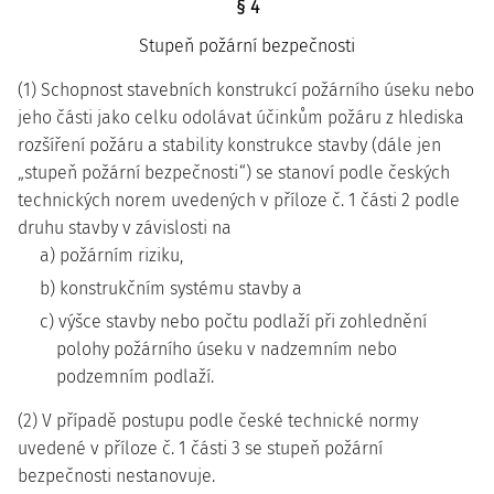
§ 4
Stupeň požární bezpečnosti
(1) Schopnost stavebních konstrukcí požárního úseku nebo
jeho části jako celku odolávat účinkům požáru z hlediska
rozšíření požáru a stability konstrukce stavby (dále jen
„stupeň požární bezpečnosti“) se stanoví podle českých
technických norem uvedených v příloze č. 1 části 2 podle
druhu stavby v závislosti na
a) požárním riziku,
b) konstrukčním systému stavby a
c) výšce stavby nebo počtu podlaží při zohlednění
polohy požárního úseku v nadzemním nebo
podzemním podlaží.
(2) V případě postupu podle české technické normy
uvedené v příloze č. 1 části 3 se stupeň požární
bezpečnosti nestanovuje.