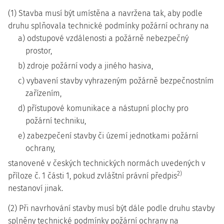
(1) Stavba musí být umístěna a navržena tak, aby podle
druhu splňovala technické podmínky požární ochrany na
a) odstupové vzdálenosti a požárně nebezpečný
prostor,
b) zdroje požární vody a jiného hasiva,
c) vybavení stavby vyhrazeným požárně bezpečnostním
zařízením,
d) přístupové komunikace a nástupní plochy pro
požární techniku,
e) zabezpečení stavby či území jednotkami požární
ochrany,
stanovené v českých technických normách uvedených v
2)
příloze č. 1 části 1, pokud zvláštní právní předpis
nestanoví jinak.
(2) Při navrhování stavby musí být dále podle druhu stavby
splněny technické podmínky požární ochrany na