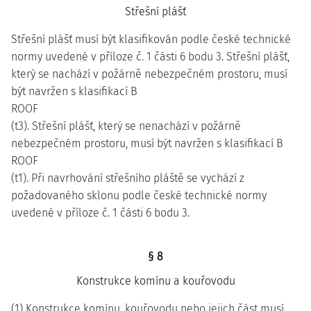
Střešní plášť
Střešní plášť musí být klasifikován podle české technické
normy uvedené v příloze č. 1 části 6 bodu 3. Střešní plášť,
který se nachází v požárně nebezpečném prostoru, musí
být navržen s klasifikací B
ROOF
(t3). Střešní plášť, který se nenachází v požárně
nebezpečném prostoru, musí být navržen s klasifikací B
ROOF
(t1). Při navrhování střešního pláště se vychází z
požadovaného sklonu podle české technické normy
uvedené v příloze č. 1 části 6 bodu 3.
§ 8
Konstrukce komínu a kouřovodu
(1) Konstrukce komínu, kouřovodu nebo jejich část musí