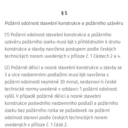
§ 5
Požární odolnost stavební konstrukce a požárního uzávěru
(1) Požární odolnost stavební konstrukce a požárního
uzávěru požárního úseku musí být s přihlédnutím k druhu
konstrukce a stavby navržena postupem podle českých
technických norem uvedených v příloze č. 1 částech 2 a 4.
(2) Požárně dělicí a nosná stavební konstrukce u stavby se
3 a více nadzemními podlažími musí být navržena s
požární odolností nejméně 30 minut, nestanoví-li české
technické normy uvedené v odstavci 1 požární odolnost
vyšší. V případě požárně dělicí a nosné stavební
konstrukce posledního nadzemního podlaží a požárního
úseku bez požárního rizika se požadavek na požární
odolnost stanoví podle českých technických norem
uvedených v příloze č. 1 části 2.