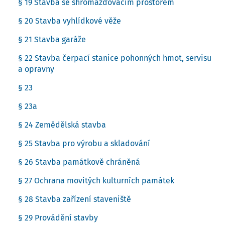
§ 19 Stavba se shromažďovacím prostorem
§ 20 Stavba vyhlídkové věže
§ 21 Stavba garáže
§ 22 Stavba čerpací stanice pohonných hmot, servisu
a opravny
§ 23
§ 23a
§ 24 Zemědělská stavba
§ 25 Stavba pro výrobu a skladování
§ 26 Stavba památkově chráněná
§ 27 Ochrana movitých kulturních památek
§ 28 Stavba zařízení staveniště
§ 29 Provádění stavby