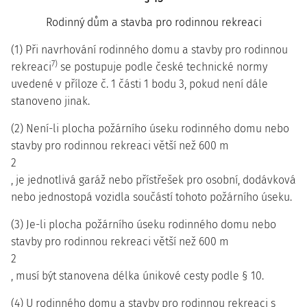
Rodinný dům a stavba pro rodinnou rekreaci
(1) Při navrhování rodinného domu a stavby pro rodinnou
7)
rekreaci
se postupuje podle české technické normy
uvedené v příloze č. 1 části 1 bodu 3, pokud není dále
stanoveno jinak.
(2) Není-li plocha požárního úseku rodinného domu nebo
stavby pro rodinnou rekreaci větší než 600 m
2
, je jednotlivá garáž nebo přístřešek pro osobní, dodávková
nebo jednostopá vozidla součástí tohoto požárního úseku.
(3) Je-li plocha požárního úseku rodinného domu nebo
stavby pro rodinnou rekreaci větší než 600 m
2
, musí být stanovena délka únikové cesty podle § 10.
(4) U rodinného domu a stavby pro rodinnou rekreaci s