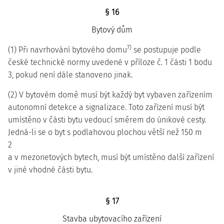
§ 16
Bytový dům
7)
(1) Při navrhování bytového domu
se postupuje podle
české technické normy uvedené v příloze č. 1 části 1 bodu
3, pokud není dále stanoveno jinak.
(2) V bytovém domě musí být každý byt vybaven zařízením
autonomní detekce a signalizace. Toto zařízení musí být
umístěno v části bytu vedoucí směrem do únikové cesty.
Jedná-li se o byt s podlahovou plochou větší než 150 m
2
a v mezonetových bytech, musí být umístěno další zařízení
v jiné vhodné části bytu.
§ 17
Stavba ubytovacího zařízení