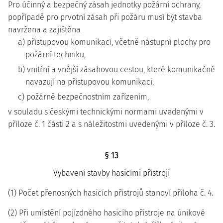
Pro účinný a bezpečný zásah jednotky požární ochrany,
popřípadě pro prvotní zásah při požáru musí být stavba
navržena a zajištěna
a) přístupovou komunikací, včetně nástupní plochy pro
požární techniku,
b) vnitřní a vnější zásahovou cestou, které komunikačně
navazují na přístupovou komunikaci,
c) požárně bezpečnostním zařízením,
v souladu s českými technickými normami uvedenými v
příloze č. 1 části 2 a s náležitostmi uvedenými v příloze č. 3.
§ 13
Vybavení stavby hasicími přístroji
(1) Počet přenosných hasicích přístrojů stanoví příloha č. 4.
(2) Při umístění pojízdného hasicího přístroje na únikové