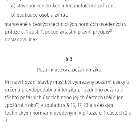
a) stavební konstrukce a technologické zařízení,
b) evakuace osob a zvířat,
stanovené v českých technických normách uvedených v
2)
příloze č. 1 části 1, pokud zvláštní právní předpis
nestanoví jinak.
§ 3
Požární úseky a požární riziko
Při navrhování stavby musí být vymezeny požární úseky a
určena pravděpodobná intenzita případného požáru v
těchto požárních úsecích nebo jejich částech (dále jen
„požární riziko“) v souladu s § 15, 17, 23 a s českými
technickými normami uvedenými v příloze č. 1 částech 2 a
3.