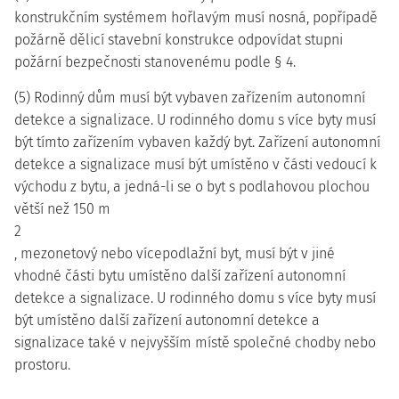
konstrukčním systémem hořlavým musí nosná, popřípadě
požárně dělicí stavební konstrukce odpovídat stupni
požární bezpečnosti stanovenému podle § 4.
(5) Rodinný dům musí být vybaven zařízením autonomní
detekce a signalizace. U rodinného domu s více byty musí
být tímto zařízením vybaven každý byt. Zařízení autonomní
detekce a signalizace musí být umístěno v části vedoucí k
východu z bytu, a jedná-li se o byt s podlahovou plochou
větší než 150 m
2
, mezonetový nebo vícepodlažní byt, musí být v jiné
vhodné části bytu umístěno další zařízení autonomní
detekce a signalizace. U rodinného domu s více byty musí
být umístěno další zařízení autonomní detekce a
signalizace také v nejvyšším místě společné chodby nebo
prostoru.