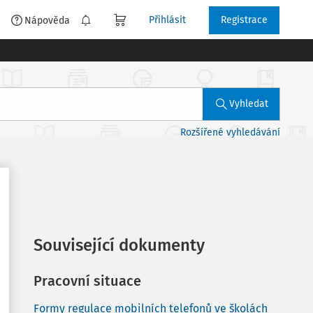
Přihlásit
Registrace
é
Nápověda
Vyhledat
Rozšířené vyhledávání
Související dokumenty
Pracovní situace
Formy regulace mobilních telefonů ve školách