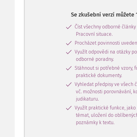
Se zkušební verzí můžete 
Číst všechny odborné články
Pracovní situace.
Procházet povinnosti uveden
Využít odpovědi na otázky p
odborné poradny.
Stáhnout si potřebné vzory, f
praktické dokumenty.
Vyhledat předpisy ve všech 
vč. možnosti porovnávání, k
judikaturu.
Využít praktické funkce, jako
témat, uložení do oblíbenýc
poznámky k textu.