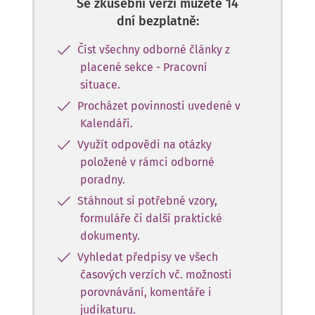
Se zkušební verzí můžete 14
dní bezplatně:
Číst všechny odborné články z
placené sekce - Pracovní
situace.
Procházet povinnosti uvedené v
Kalendáři.
Využít odpovědi na otázky
položené v rámci odborné
poradny.
Stáhnout si potřebné vzory,
formuláře či další praktické
dokumenty.
Vyhledat předpisy ve všech
časových verzích vč. možnosti
porovnávání, komentáře i
judikaturu.