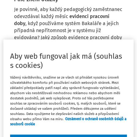
Je povinné, aby každý pedagogický zaměstnanec
odevzdával každý měsíc
evidenci pracovní
doby
, když používáme systém Bakaláře a jejich
případná nepřítomnost je v systému již
evidována? Jaký způsob evidence pracovní doby
je nejlepší?
Aby web fungoval jak má (souhlas
Jaké všechny informace musí obsahovat
rozvrh
s cookies)
pracovní doby
? Musí být tvořen vždy nový podle
aktuálního rozvrhu a nebo mohu pro pedagogy s
Vážený návštěvníku, snažíme se ze všech sil přinášet vysokou úroveň
úvazkem 40 hod. stanovit např. pracovní dobu
uživatelského komfortu při používání našich webových stránek. Mezi
základní předpoklady patří např. aby správně fungovalo vyhledávání,
pondělí až pátek od 7:30 do 16:00 hod. s tím, že
abychom vás neobtěžovali nevhodnou reklamou nebo abychom měli
počet přímé vyučovací činnosti je 22 hod. a
dostatek podnětů, jak web vylepšovat. Proto od Vás potřebujeme
nepřímé vyučovací činnosti 18 hod.?
souhlas se zpracováním souborů cookies, tj. malých souborů, které se
dočasně ukládají ve vašem prohlížeči. Předem děkujeme za udělení
souhlasu. Data využijeme ke zlepšování našich služeb a přizpůsobení
obsahu webu přímo Vám na míru.
Oznámení o ochraně osobních údajů a
souborů cookie