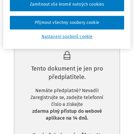
Zamítnout vše kromě nutných cookies
Odpověď
Přijmout všechny soubory cookie
Máte předplatné?
Přihlaste se.
Nastavení souborů cookie
Tento dokument je jen pro
předplatitele.
Nemáte předplatné? Nevadí!
Zaregistrujte se, zadejte telefonní
číslo a získejte
zdarma plný přístup do webové
aplikace na 14 dnů.