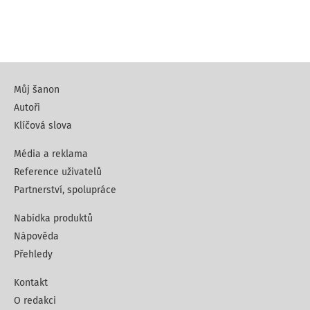
Můj šanon
Autoři
Klíčová slova
Média a reklama
Reference uživatelů
Partnerství, spolupráce
Nabídka produktů
Nápověda
Přehledy
Kontakt
O redakci