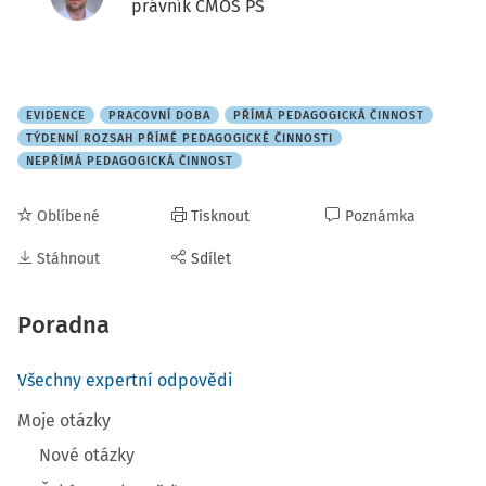
právník ČMOS PŠ
EVIDENCE
PRACOVNÍ DOBA
PŘÍMÁ PEDAGOGICKÁ ČINNOST
TÝDENNÍ ROZSAH PŘÍMÉ PEDAGOGICKÉ ČINNOSTI
NEPŘÍMÁ PEDAGOGICKÁ ČINNOST
Oblíbené
Tisknout
Poznámka
Stáhnout
Sdílet
Poradna
Všechny expertní odpovědi
Moje otázky
Nové otázky