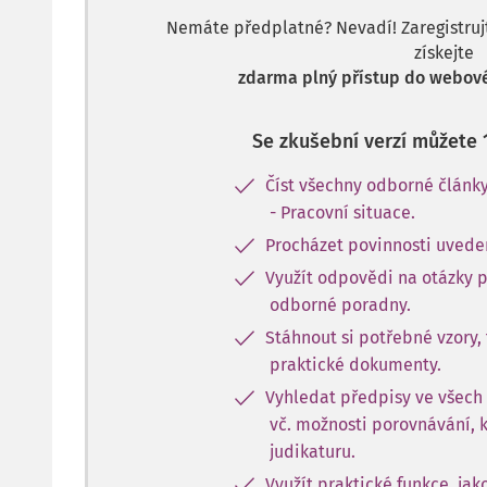
Nemáte předplatné? Nevadí! Zaregistrujte
získejte
zdarma plný přístup do webové
Se zkušební verzí můžete 
Číst všechny odborné článk
- Pracovní situace.
Procházet povinnosti uvede
Využít odpovědi na otázky 
odborné poradny.
Stáhnout si potřebné vzory, 
praktické dokumenty.
Vyhledat předpisy ve všech
vč. možnosti porovnávání, 
judikaturu.
Využít praktické funkce, jak