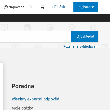
Přihlásit
Registrace
é
Nápověda
Vyhledat
Rozšířené vyhledávání
Poradna
Všechny expertní odpovědi
Moje otázky