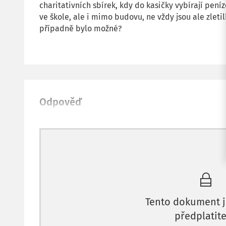
charitativních sbírek, kdy do kasičky vybírají peníz
ve škole, ale i mimo budovu, ne vždy jsou ale zletilí
případně bylo možné?
Odpověď
Tento dokument j
předplatite