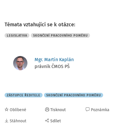
Témata vztahující se k otázce:
LEGISLATIVA
SKONČENÍ PRACOVNÍHO POMĚRU
Mgr. Martin Kaplán
právník ČMOS PŠ
ZÁSTUPCE ŘEDITELE
SKONČENÍ PRACOVNÍHO POMĚRU
Oblíbené
Tisknout
Poznámka
Stáhnout
Sdílet