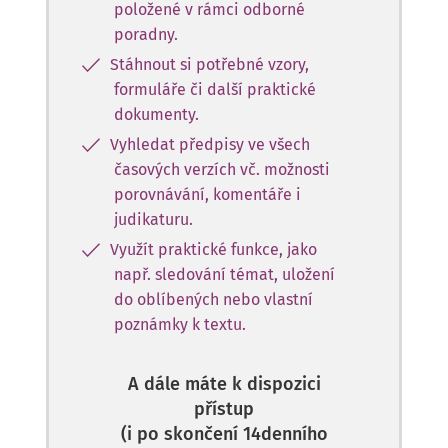
položené v rámci odborné
poradny.
Stáhnout si potřebné vzory,
formuláře či další praktické
dokumenty.
Vyhledat předpisy ve všech
časových verzích vč. možnosti
porovnávání, komentáře i
judikaturu.
Využít praktické funkce, jako
např. sledování témat, uložení
do oblíbených nebo vlastní
poznámky k textu.
A dále máte k dispozici
přístup
(i po skončení 14denního