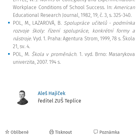
Workplace Conditions of School Success. In:
American
Educational Research Journal, 1982, 19, č. 3, s. 325-340.
POL, M., LAZAROVÁ, B.
Spolupráce učitelů - podmínka
rozvoje školy: řízení spolupráce, konkrétní formy a
nástroje.
Vyd. 1. Praha: Agentura Strom, 1999, 78 s. Škola
21, sv. 4.
POL, M.
Škola v proměnách.
1. vyd. Brno: Masarykova
univerzita, 2007. 194 s.
Aleš Hajíček
ředitel ZUŠ Teplice
Oblíbené
Tisknout
Poznámka