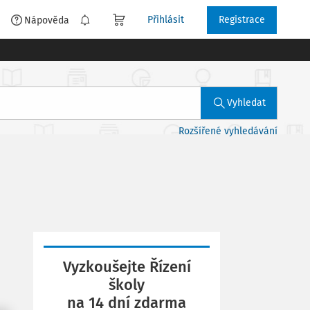
Přihlásit
Registrace
é
Nápověda
Vyhledat
Rozšířené vyhledávání
Vyzkoušejte Řízení
školy
na 14 dní zdarma