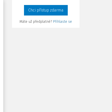
Chci přístup zdarma
Máte už předplatné?
Přihlaste se