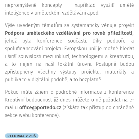
nepromyšlené koncepty - například využití umělé
inteligence v uměleckém vzdělávání apod.
Výše uvedeným tématům se systematicky věnuje projekt
Podpora uměleckého vzdělávání pro rovné příležitosti
,
jehož byla konference součástí. Díky podpoře a
spolufinancování projektu Evropskou unií je možné hledat
i širší souvislosti mezi inkluzí, technologiemi a kreativitou,
a to nejen na naší lokální úrovni. Postupně budou
zpřístupněny všechny výstupy projektu, materiály a
publikace v digitální podobě, a to bezplatně.
Pokud máte zájem o podrobné informace z konference
Kreativní budoucnost již dnes, můžete o ně požádat na e-
mailu
office@portedo.cz
(získáte tak přístup do chráněné
sekce webu konference).
REFORMA V ZUŠ