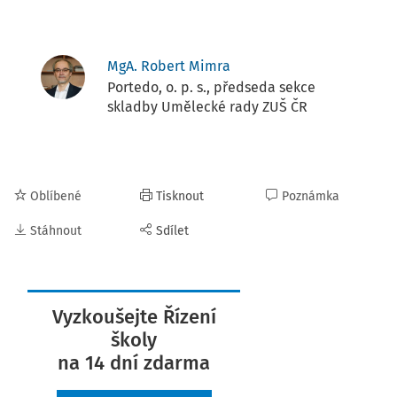
MgA. Robert Mimra
Portedo, o. p. s., předseda sekce
skladby Umělecké rady ZUŠ ČR
Oblíbené
Tisknout
Poznámka
Stáhnout
Sdílet
Vyzkoušejte Řízení
školy
na 14 dní zdarma