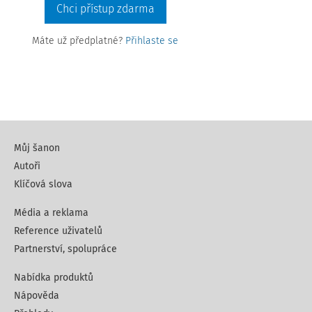
Chci přístup zdarma
Máte už předplatné?
Přihlaste se
Můj šanon
Autoři
Klíčová slova
Média a reklama
Reference uživatelů
Partnerství, spolupráce
Nabídka produktů
Nápověda