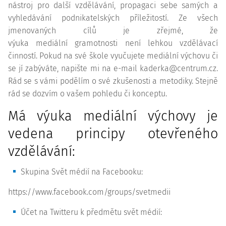
nástroj pro další vzdělávání, propagaci sebe samých a
vyhledávání podnikatelských příležitostí. Ze všech
jmenovaných cílů je zřejmé, že
výuka
mediální
gramotnosti není lehkou vzdělávací
činností. Pokud na své škole vyučujete
mediální
výchovu či
se jí zabýváte, napište mi na e-mail kaderka@centrum.cz.
Rád se s vámi podělím o své zkušenosti a metodiky. Stejně
rád se dozvím o vašem pohledu či konceptu.
Má výuka
mediální
výchovy je
vedena principy otevřeného
vzdělávání:
Skupina Svět médií na Facebooku:
https://www.facebook.com/groups/svetmedii
Účet na Twitteru k předmětu svět médií: