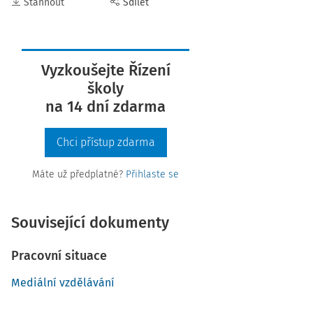
Stáhnout
Sdílet
Vyzkoušejte Řízení
školy
na 14 dní zdarma
Chci přístup zdarma
Máte už předplatné?
Přihlaste se
Související dokumenty
Pracovní situace
Mediální vzdělávání