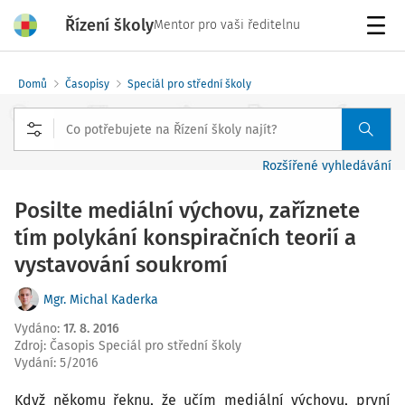
Řízení školy
Mentor pro vaši ředitelnu
Menu
Domů
Časopisy
Speciál pro střední školy
Rozšířené vyhledávání
Posilte mediální výchovu, zaříznete
tím polykání konspiračních teorií a
vystavování soukromí
Mgr. Michal Kaderka
Vydáno
:
17. 8. 2016
Zdroj
:
Časopis Speciál pro střední školy
Vydání:
5/2016
Když někomu řeknu, že učím mediální výchovu, první