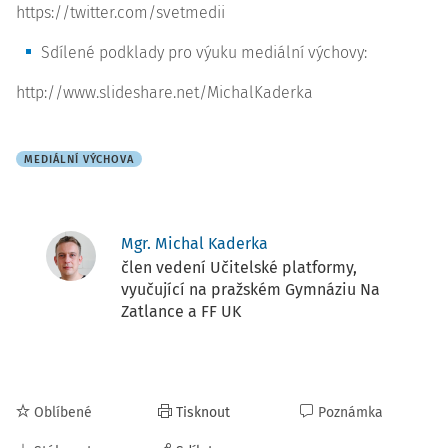
https://twitter.com/svetmedii
Sdílené podklady pro výuku
mediální
výchovy:
http://www.slideshare.net/MichalKaderka
MEDIÁLNÍ VÝCHOVA
Mgr. Michal Kaderka
člen vedení Učitelské platformy,
vyučující na pražském Gymnáziu Na
Zatlance a FF UK
Oblíbené
Tisknout
Poznámka