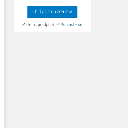
Chci přístup zdarma
Máte už předplatné?
Přihlaste se