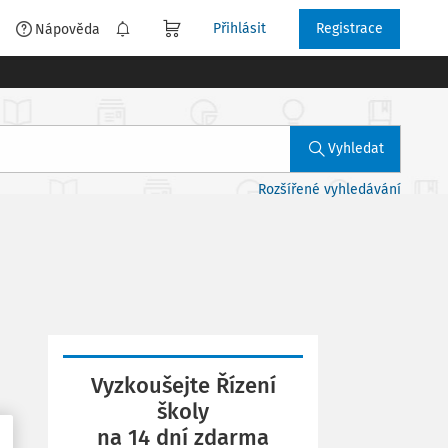
Přihlásit
Registrace
é
Nápověda
Vyhledat
Rozšířené vyhledávání
Vyzkoušejte Řízení
školy
na 14 dní zdarma