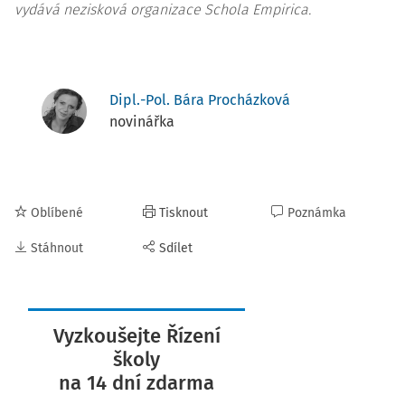
vydává nezisková organizace Schola Empirica.
Dipl.-Pol. Bára Procházková
novinářka
Oblíbené
Tisknout
Poznámka
Stáhnout
Sdílet
Vyzkoušejte Řízení
školy
na 14 dní zdarma