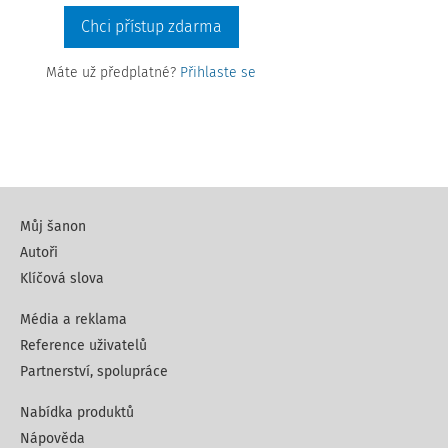
Chci přístup zdarma
Máte už předplatné?
Přihlaste se
Můj šanon
Autoři
Klíčová slova
Média a reklama
Reference uživatelů
Partnerství, spolupráce
Nabídka produktů
Nápověda