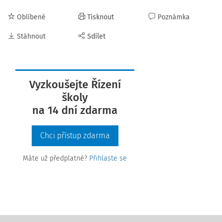
Oblíbené
Tisknout
Poznámka
Stáhnout
Sdílet
Vyzkoušejte Řízení
školy
na 14 dní zdarma
Chci přístup zdarma
Máte už předplatné?
Přihlaste se