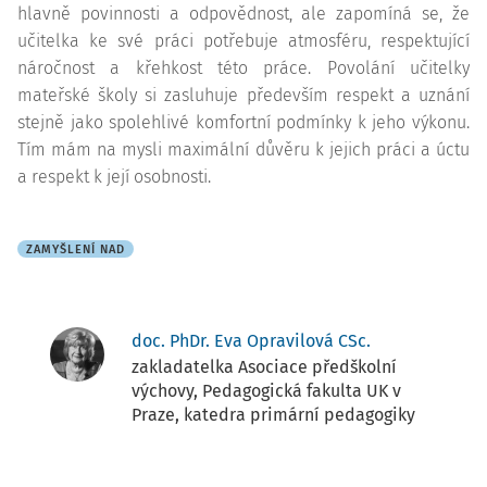
hlavně povinnosti a odpovědnost, ale zapomíná se, že
učitelka ke své práci potřebuje atmosféru, respektující
náročnost a křehkost této práce. Povolání učitelky
mateřské školy si zasluhuje především respekt a uznání
stejně jako spolehlivé komfortní podmínky k jeho výkonu.
Tím mám na mysli maximální důvěru k jejich práci a úctu
a respekt k její osobnosti.
ZAMYŠLENÍ NAD
doc. PhDr. Eva Opravilová CSc.
zakladatelka Asociace předškolní
výchovy, Pedagogická fakulta UK v
Praze, katedra primární pedagogiky