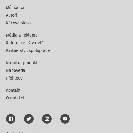
Můj šanon
Autoři
Klíčová slova
Média a reklama
Reference uživatelů
Partnerství, spolupráce
Nabídka produktů
Nápověda
Přehledy
Kontakt
O redakci