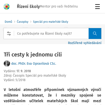
Řízení školy
Mentor pro vaši ředitelnu
Menu
Domů
Časopisy
Speciál pro mateřské školy
Rozšířené vyhledávání
Tři cesty k jednomu cíli
doc. PhDr. Eva Opravilová CSc.
Vydáno
:
17. 9. 2018
Zdroj
:
Časopis Speciál pro mateřské školy
Vydání:
5/2018
V letošní atmosféře připomínek významných výročí
můžeme konstatovat, že i mezníky spojené se
vzděláváním učitelek mateřských škol mají mezi