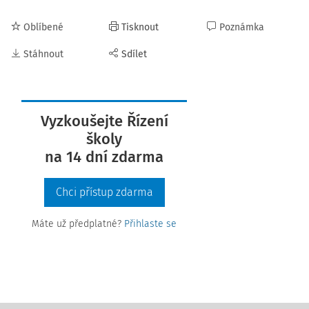
Oblíbené
Tisknout
Poznámka
Stáhnout
Sdílet
Vyzkoušejte Řízení
školy
na 14 dní zdarma
Chci přístup zdarma
Máte už předplatné?
Přihlaste se