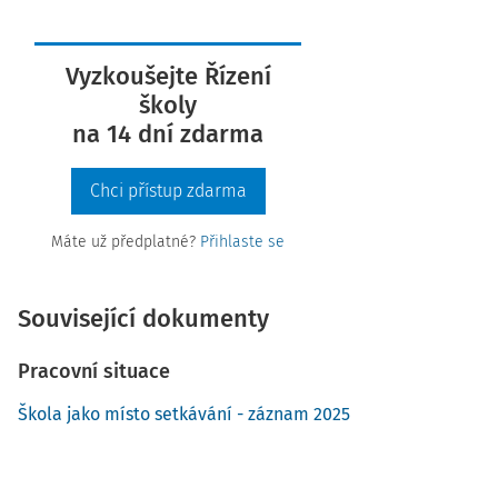
Vyzkoušejte Řízení
školy
na 14 dní zdarma
Chci přístup zdarma
Máte už předplatné?
Přihlaste se
Související dokumenty
Pracovní situace
Škola jako místo setkávání - záznam 2025