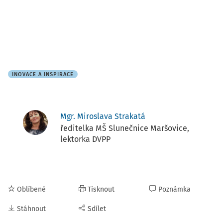
INOVACE A INSPIRACE
Mgr. Miroslava Strakatá
ředitelka MŠ Slunečnice Maršovice,
lektorka DVPP
Oblíbené
Tisknout
Poznámka
Stáhnout
Sdílet