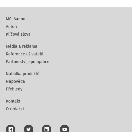
Můj šanon
Autoři
Klíčová slova
Média a reklama
Reference uživatelů
Partnerství, spolupráce
Nabídka produktů
Nápověda
Přehledy
Kontakt
O redakci