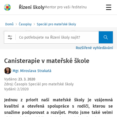
Řízení školy
Mentor pro vaši ředitelnu
Menu
Domů
Časopisy
Speciál pro mateřské školy
Rozšířené vyhledávání
Canisterapie v mateřské škole
Mgr. Miroslava Strakatá
Vydáno
:
23. 3. 2020
Zdroj
:
Časopis Speciál pro mateřské školy
Vydání:
2/2020
Jednou z priorit naší mateřské školy je vzájemná
kvalitní a otevřená spolupráce s rodiči, kterou se
snažíme podporovat a rozvíjet. Proto jsme také velmi