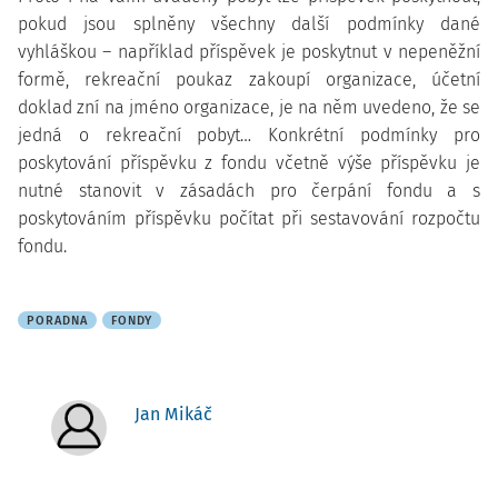
pokud jsou splněny všechny další podmínky dané
vyhláškou – například příspěvek je poskytnut v nepeněžní
formě, rekreační poukaz zakoupí organizace, účetní
doklad zní na jméno organizace, je na něm uvedeno, že se
jedná o rekreační pobyt… Konkrétní podmínky pro
poskytování příspěvku z fondu včetně výše příspěvku je
nutné stanovit v zásadách pro čerpání fondu a s
poskytováním příspěvku počítat při sestavování rozpočtu
fondu.
PORADNA
FONDY
Jan Mikáč