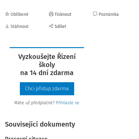
Oblíbené
Tisknout
Poznámka
Stáhnout
Sdílet
Vyzkoušejte Řízení
školy
na 14 dní zdarma
Chci přístup zdarma
Máte už předplatné?
Přihlaste se
Související dokumenty