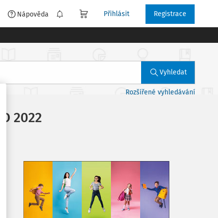
Přihlásit
Registrace
é
Nápověda
Vyhledat
Rozšířené vyhledávání
PO 2022