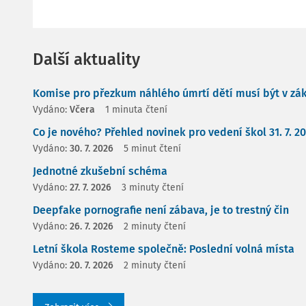
Další aktuality
Komise pro přezkum náhlého úmrtí dětí musí být v zá
Vydáno:
Včera
1 minuta čtení
Co je nového? Přehled novinek pro vedení škol 31. 7. 2
Vydáno:
30. 7. 2026
5 minut čtení
Jednotné zkušební schéma
Vydáno:
27. 7. 2026
3 minuty čtení
Deepfake pornografie není zábava, je to trestný čin
Vydáno:
26. 7. 2026
2 minuty čtení
Letní škola Rosteme společně: Poslední volná místa
Vydáno:
20. 7. 2026
2 minuty čtení