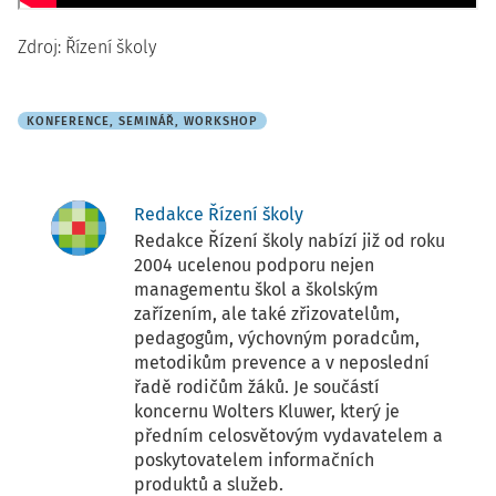
Zdroj: Řízení školy
KONFERENCE, SEMINÁŘ, WORKSHOP
Redakce Řízení školy
Redakce Řízení školy nabízí již od roku
2004 ucelenou podporu nejen
managementu škol a školským
zařízením, ale také zřizovatelům,
pedagogům, výchovným poradcům,
metodikům prevence a v neposlední
řadě rodičům žáků. Je součástí
koncernu Wolters Kluwer, který je
předním celosvětovým vydavatelem a
poskytovatelem informačních
produktů a služeb.