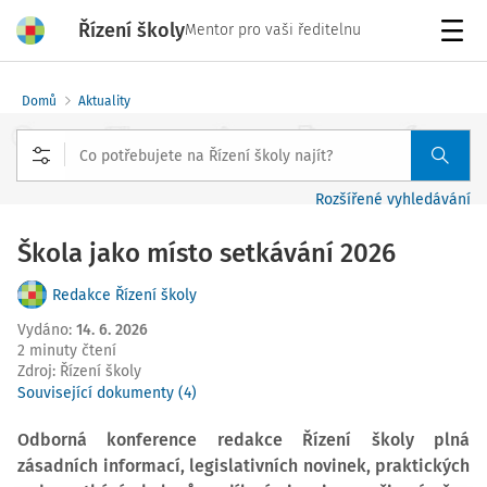
Řízení školy
Mentor pro vaši ředitelnu
Menu
Domů
Aktuality
Rozšířené vyhledávání
Škola jako místo setkávání 2026
Redakce Řízení školy
Vydáno
:
14. 6. 2026
2 minuty čtení
Zdroj
:
Řízení školy
Související dokumenty (4)
Odborná konference redakce Řízení školy plná
zásadních informací, legislativních novinek, praktických