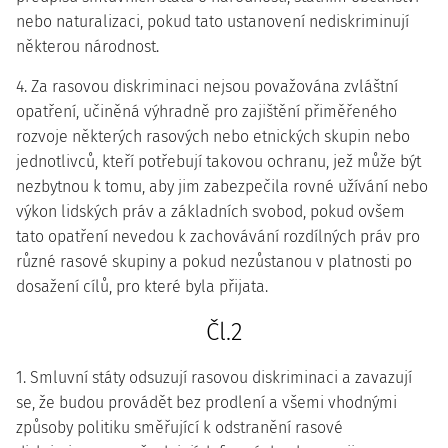
nebo naturalizaci, pokud tato ustanovení nediskriminují
některou národnost.
4. Za rasovou diskriminaci nejsou považována zvláštní
opatření, učiněná výhradně pro zajištění přiměřeného
rozvoje některých rasových nebo etnických skupin nebo
jednotlivců, kteří potřebují takovou ochranu, jež může být
nezbytnou k tomu, aby jim zabezpečila rovné užívání nebo
výkon lidských práv a základních svobod, pokud ovšem
tato opatření nevedou k zachovávání rozdílných práv pro
různé rasové skupiny a pokud nezůstanou v platnosti po
dosažení cílů, pro které byla přijata.
Čl.2
1. Smluvní státy odsuzují rasovou diskriminaci a zavazují
se, že budou provádět bez prodlení a všemi vhodnými
způsoby politiku směřující k odstranění rasové