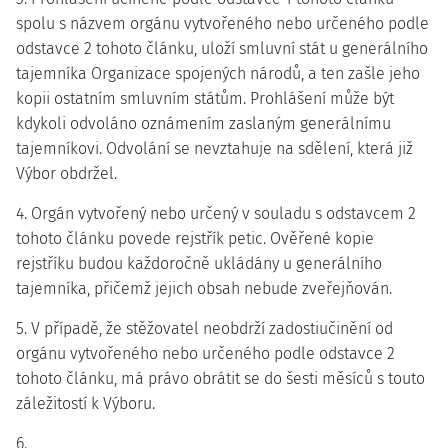
spolu s názvem orgánu vytvořeného nebo určeného podle
odstavce 2 tohoto článku, uloží smluvní stát u generálního
tajemníka Organizace spojených národů, a ten zašle jeho
kopii ostatním smluvním státům. Prohlášení může být
kdykoli odvoláno oznámením zaslaným generálnímu
tajemníkovi. Odvolání se nevztahuje na sdělení, která již
Výbor obdržel.
4. Orgán vytvořený nebo určený v souladu s odstavcem 2
tohoto článku povede rejstřík petic. Ověřené kopie
rejstříku budou každoročně ukládány u generálního
tajemníka, přičemž jejich obsah nebude zveřejňován.
5. V případě, že stěžovatel neobdrží zadostiučinění od
orgánu vytvořeného nebo určeného podle odstavce 2
tohoto článku, má právo obrátit se do šesti měsíců s touto
záležitostí k Výboru.
6.