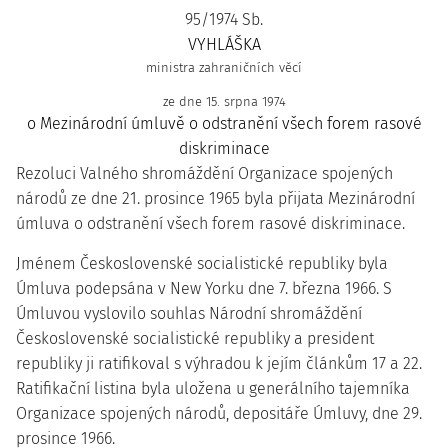
95/1974 Sb.
VYHLÁŠKA
ministra zahraničních věcí
ze dne 15. srpna 1974
o Mezinárodní úmluvě o odstranění všech forem rasové
diskriminace
Rezoluci Valného shromáždění Organizace spojených
národů ze dne 21. prosince 1965 byla přijata Mezinárodní
úmluva o odstranění všech forem rasové diskriminace.
Jménem Československé socialistické republiky byla
Úmluva podepsána v New Yorku dne 7. března 1966. S
Úmluvou vyslovilo souhlas Národní shromáždění
Československé socialistické republiky a president
republiky ji ratifikoval s výhradou k jejím článkům 17 a 22.
Ratifikační listina byla uložena u generálního tajemníka
Organizace spojených národů, depositáře Úmluvy, dne 29.
prosince 1966.