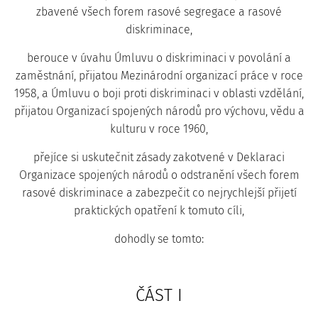
zbavené všech forem rasové segregace a rasové
diskriminace,
berouce v úvahu Úmluvu o diskriminaci v povolání a
zaměstnání, přijatou Mezinárodní organizací práce v roce
1958, a Úmluvu o boji proti diskriminaci v oblasti vzdělání,
přijatou Organizací spojených národů pro výchovu, vědu a
kulturu v roce 1960,
přejíce si uskutečnit zásady zakotvené v Deklaraci
Organizace spojených národů o odstranění všech forem
rasové diskriminace a zabezpečit co nejrychlejší přijetí
praktických opatření k tomuto cíli,
dohodly se tomto:
ČÁST I