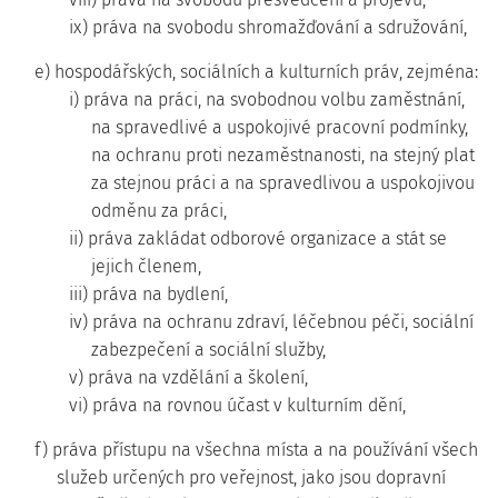
ix) práva na svobodu shromažďování a sdružování,
e) hospodářských, sociálních a kulturních práv, zejména:
i) práva na práci, na svobodnou volbu zaměstnání,
na spravedlivé a uspokojivé pracovní podmínky,
na ochranu proti nezaměstnanosti, na stejný plat
za stejnou práci a na spravedlivou a uspokojivou
odměnu za práci,
ii) práva zakládat odborové organizace a stát se
jejich členem,
iii) práva na bydlení,
iv) práva na ochranu zdraví, léčebnou péči, sociální
zabezpečení a sociální služby,
v) práva na vzdělání a školení,
vi) práva na rovnou účast v kulturním dění,
f) práva přístupu na všechna místa a na používání všech
služeb určených pro veřejnost, jako jsou dopravní