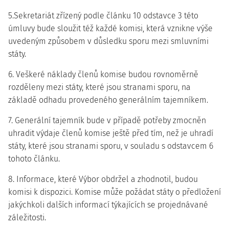
5.Sekretariát zřízený podle článku 10 odstavce 3 této
úmluvy bude sloužit též každé komisi, která vznikne výše
uvedeným způsobem v důsledku sporu mezi smluvními
státy.
6. Veškeré náklady členů komise budou rovnoměrně
rozděleny mezi státy, které jsou stranami sporu, na
základě odhadu provedeného generálním tajemníkem.
7. Generální tajemník bude v případě potřeby zmocněn
uhradit výdaje členů komise ještě před tím, než je uhradí
státy, které jsou stranami sporu, v souladu s odstavcem 6
tohoto článku.
8. Informace, které Výbor obdržel a zhodnotil, budou
komisi k dispozici. Komise může požádat státy o předložení
jakýchkoli dalších informací týkajících se projednávané
záležitosti.