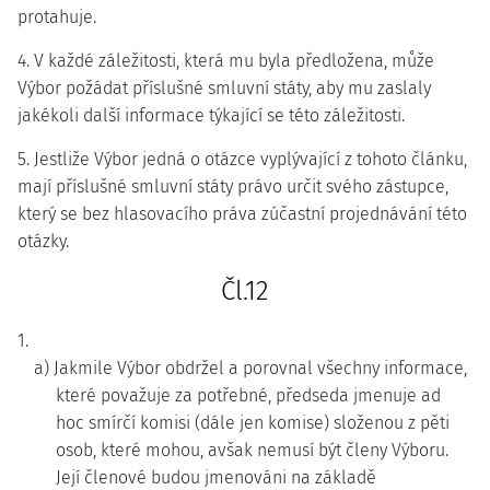
protahuje.
4. V každé záležitosti, která mu byla předložena, může
Výbor požádat příslušné smluvní státy, aby mu zaslaly
jakékoli další informace týkající se této záležitosti.
5. Jestliže Výbor jedná o otázce vyplývající z tohoto článku,
mají příslušné smluvní státy právo určit svého zástupce,
který se bez hlasovacího práva zúčastní projednávání této
otázky.
Čl.12
1.
a) Jakmile Výbor obdržel a porovnal všechny informace,
které považuje za potřebné, předseda jmenuje ad
hoc smírčí komisi (dále jen komise) složenou z pěti
osob, které mohou, avšak nemusí být členy Výboru.
Její členové budou jmenováni na základě