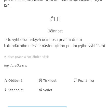
Kč".
Čl.II
Účinnost
Tato vyhláška nabývá účinnosti prvním dnem
kalendářního měsíce následujícího po dni jejího vyhlášení.
Ministr práce a sociálních věcí:
Ing. Jurečka v. r.
Oblíbené
Tisknout
Poznámka
Stáhnout
Sdílet