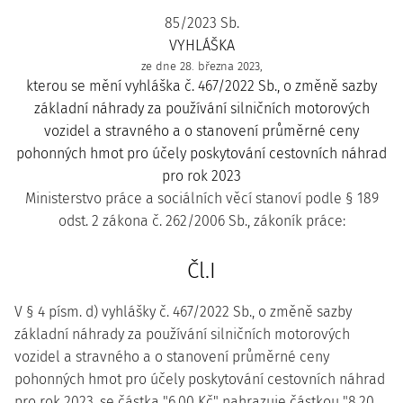
85/2023 Sb.
VYHLÁŠKA
ze dne 28. března 2023,
kterou se mění vyhláška č. 467/2022 Sb., o změně sazby
základní náhrady za používání silničních motorových
vozidel a stravného a o stanovení průměrné ceny
pohonných hmot pro účely poskytování cestovních náhrad
pro rok 2023
Ministerstvo práce a sociálních věcí stanoví podle § 189
odst. 2 zákona č. 262/2006 Sb., zákoník práce:
Čl.I
V § 4 písm. d) vyhlášky č. 467/2022 Sb., o změně sazby
základní náhrady za používání silničních motorových
vozidel a stravného a o stanovení průměrné ceny
pohonných hmot pro účely poskytování cestovních náhrad
pro rok 2023, se částka "6,00 Kč" nahrazuje částkou "8,20