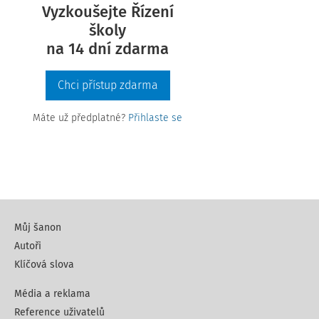
Vyzkoušejte Řízení
školy
na 14 dní zdarma
Chci přístup zdarma
Máte už předplatné?
Přihlaste se
Můj šanon
Autoři
Klíčová slova
Média a reklama
Reference uživatelů