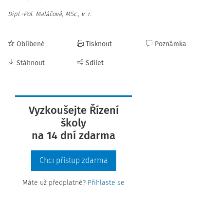
Dipl.-Pol. Maláčová, MSc., v. r.
Oblíbené
Tisknout
Poznámka
Stáhnout
Sdílet
Vyzkoušejte Řízení
školy
na 14 dní zdarma
Chci přístup zdarma
Máte už předplatné?
Přihlaste se