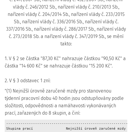
vlády č. 246/2012 Sb., nařízení vlády č. 210/2013 Sb.,
nařízení vlády č. 204/2014 Sb., nařízení vlády č. 233/2015
Sb., nařízení vlády č. 336/2016 Sb., nařízení vlády č.
337/2016 Sb., nařízení vlády č. 286/2017 Sb., nařízení vlády
č. 273/2018 Sb. a nařízení vlády č. 347/2019 Sb., se mění
takto:
1. V § 2 se částka "87,30 Kč" nahrazuje částkou "90,50 Kč" a
částka "14 600 Kč" se nahrazuje částkou "15 200 Kč".
2. V § 3 odstavec 1 zní:
"(1) Nejnižší úrovně zaručené mzdy pro stanovenou
týdenní pracovní dobu 40 hodin jsou odstupňovány podle
složitosti, odpovědnosti a namáhavosti vykonávaných
prací, zařazených do 8 skupin, a činí:
-------------------------------------------------------------
Skupina prací                Nejnižší úroveň zaručené mzdy
