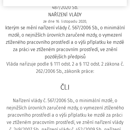
487/2020 Sb.
NAŘÍZENÍ VLÁDY
ze dne 16. listopadu 2020,
kterým se mění nařízení vlády č. 567/2006 Sb., o minimální
mzdě, o nejnižších úrovních zaručené mzdy, o vymezení
ztíženého pracovního prostředí a o výši příplatku ke mzdě
za práci ve ztíženém pracovním prostředí, ve znění
pozdějších předpisů
Vláda nařizuje podle § 111 odst. 2 a § 112 odst. 2 zákona č.
262/2006 Sb., zákoník práce:
Čl.I
Nařízení vlády č. 567/2006 Sb., o minimální mzdě, o
nejnižších úrovních zaručené mzdy, o vymezení ztíženého
pracovního prostředí a o výši příplatku ke mzdě za práci
ve ztíženém pracovním prostředí, ve znění nařízení vlády
č. 249/2007 Sb., nařízení vlády č. 452/2009 Sb., nařízení