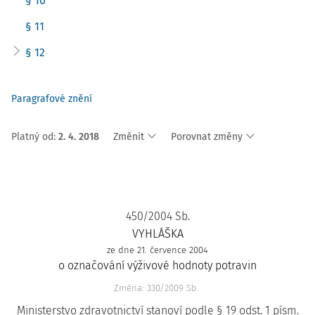
§ 10
§ 11
§ 12
Paragrafové znění
Platný od
:
2. 4. 2018
Změnit
Porovnat změny
450/2004 Sb.
VYHLÁŠKA
ze dne 21. července 2004
o označování výživové hodnoty potravin
Změna: 330/2009 Sb.
Ministerstvo zdravotnictví stanoví podle § 19 odst. 1 písm.