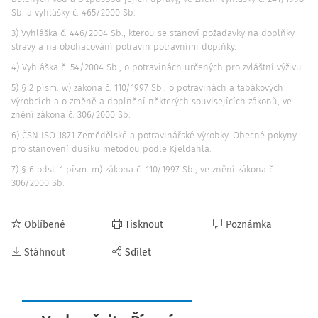
Sb. a vyhlášky č. 465/2000 Sb.
3) Vyhláška č. 446/2004 Sb., kterou se stanoví požadavky na doplňky
stravy a na obohacování potravin potravními doplňky.
4) Vyhláška č. 54/2004 Sb., o potravinách určených pro zvláštní výživu.
5) § 2 písm. w) zákona č. 110/1997 Sb., o potravinách a tabákových
výrobcích a o změně a doplnění některých souvisejících zákonů, ve
znění zákona č. 306/2000 Sb.
6) ČSN ISO 1871 Zemědělské a potravinářské výrobky. Obecné pokyny
pro stanovení dusíku metodou podle Kjeldahla.
7) § 6 odst. 1 písm. m) zákona č. 110/1997 Sb., ve znění zákona č.
306/2000 Sb.
Oblíbené
Tisknout
Poznámka
Stáhnout
Sdílet