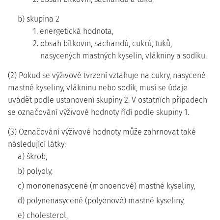
b) skupina 2
1. energetická hodnota,
2. obsah bílkovin, sacharidů, cukrů, tuků,
nasycených mastných kyselin, vlákniny a sodíku.
(2) Pokud se výživové tvrzení vztahuje na cukry, nasycené
mastné kyseliny, vlákninu nebo sodík, musí se údaje
uvádět podle ustanovení skupiny 2. V ostatních případech
se označování výživové hodnoty řídí podle skupiny 1.
(3) Označování výživové hodnoty může zahrnovat také
následující látky:
a) škrob,
b) polyoly,
c) mononenasycené (monoenové) mastné kyseliny,
d) polynenasycené (polyenové) mastné kyseliny,
e) cholesterol,