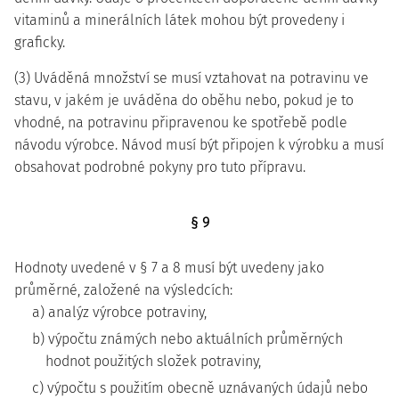
vitaminů a minerálních látek mohou být provedeny i
graficky.
(3) Uváděná množství se musí vztahovat na potravinu ve
stavu, v jakém je uváděna do oběhu nebo, pokud je to
vhodné, na potravinu připravenou ke spotřebě podle
návodu výrobce. Návod musí být připojen k výrobku a musí
obsahovat podrobné pokyny pro tuto přípravu.
§ 9
Hodnoty uvedené v § 7 a 8 musí být uvedeny jako
průměrné, založené na výsledcích:
a) analýz výrobce potraviny,
b) výpočtu známých nebo aktuálních průměrných
hodnot použitých složek potraviny,
c) výpočtu s použitím obecně uznávaných údajů nebo