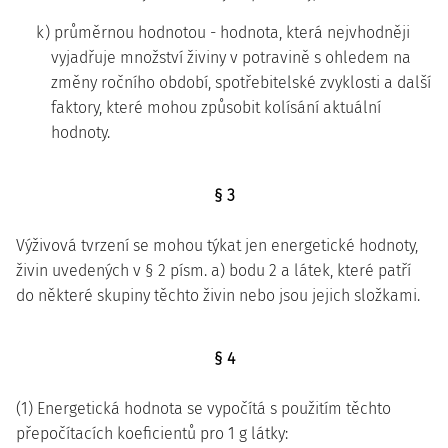
k) průměrnou hodnotou - hodnota, která nejvhodněji
vyjadřuje množství živiny v potravině s ohledem na
změny ročního období, spotřebitelské zvyklosti a další
faktory, které mohou způsobit kolísání aktuální
hodnoty.
§ 3
Výživová tvrzení se mohou týkat jen energetické hodnoty,
živin uvedených v § 2 písm. a) bodu 2 a látek, které patří
do některé skupiny těchto živin nebo jsou jejich složkami.
§ 4
(1) Energetická hodnota se vypočítá s použitím těchto
přepočítacích koeficientů pro 1 g látky: