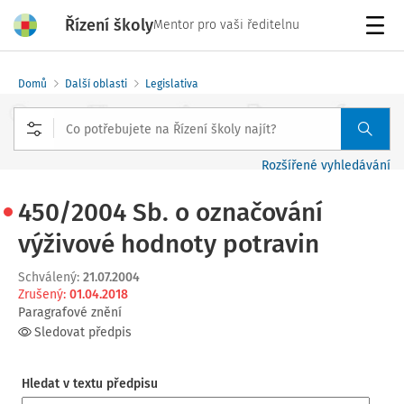
Řízení školy
Mentor pro vaši ředitelnu
Menu
Domů
Další oblasti
Legislativa
Rozšířené vyhledávání
450/2004 Sb. o označování
výživové hodnoty potravin
Schválený
:
21.07.2004
Zrušený
:
01.04.2018
Paragrafové znění
Sledovat předpis
Hledat v textu předpisu