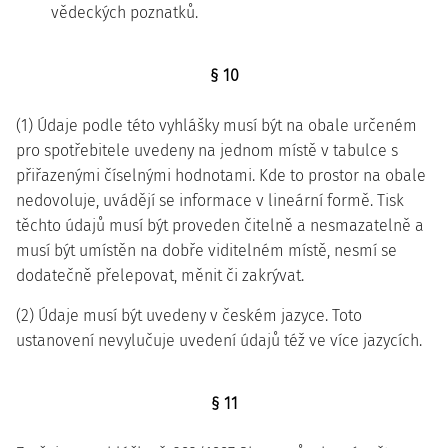
vědeckých poznatků.
§ 10
(1) Údaje podle této vyhlášky musí být na obale určeném
pro spotřebitele uvedeny na jednom místě v tabulce s
přiřazenými číselnými hodnotami. Kde to prostor na obale
nedovoluje, uvádějí se informace v lineární formě. Tisk
těchto údajů musí být proveden čitelně a nesmazatelně a
musí být umístěn na dobře viditelném místě, nesmí se
dodatečně přelepovat, měnit či zakrývat.
(2) Údaje musí být uvedeny v českém jazyce. Toto
ustanovení nevylučuje uvedení údajů též ve více jazycích.
§ 11