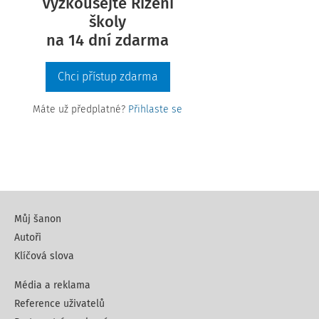
Vyzkoušejte Řízení
školy
na 14 dní zdarma
Chci přístup zdarma
Máte už předplatné?
Přihlaste se
Můj šanon
Autoři
Klíčová slova
Média a reklama
Reference uživatelů