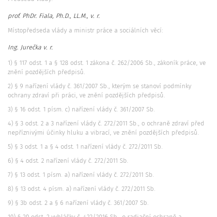
prof. PhDr. Fiala, Ph.D., LL.M., v. r.
Místopředseda vlády a ministr práce a sociálních věcí:
Ing. Jurečka v. r.
1) § 117 odst. 1 a § 128 odst. 1 zákona č. 262/2006 Sb., zákoník práce, ve
znění pozdějších předpisů.
2) § 9 nařízení vlády č. 361/2007 Sb., kterým se stanoví podmínky
ochrany zdraví při práci, ve znění pozdějších předpisů.
3) § 16 odst. 1 písm. c) nařízení vlády č. 361/2007 Sb.
4) § 3 odst. 2 a 3 nařízení vlády č. 272/2011 Sb., o ochraně zdraví před
nepříznivými účinky hluku a vibrací, ve znění pozdějších předpisů.
5) § 3 odst. 1 a § 4 odst. 1 nařízení vlády č. 272/2011 Sb.
6) § 4 odst. 2 nařízení vlády č. 272/2011 Sb.
7) § 13 odst. 1 písm. a) nařízení vlády č. 272/2011 Sb.
8) § 13 odst. 4 písm. a) nařízení vlády č. 272/2011 Sb.
9) § 3b odst. 2 a § 6 nařízení vlády č. 361/2007 Sb.
10) § 20 odst. 2 vyhlášky č. 422/2016 Sb., o radiační ochraně a