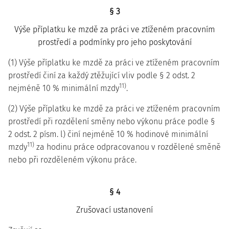
§ 3
Výše příplatku ke mzdě za práci ve ztíženém pracovním
prostředí a podmínky pro jeho poskytování
(1) Výše příplatku ke mzdě za práci ve ztíženém pracovním
prostředí činí za každý ztěžující vliv podle § 2 odst. 2
11)
nejméně 10 % minimální mzdy
.
(2) Výše příplatku ke mzdě za práci ve ztíženém pracovním
prostředí při rozdělení směny nebo výkonu práce podle §
2 odst. 2 písm. l) činí nejméně 10 % hodinové minimální
11)
mzdy
za hodinu práce odpracovanou v rozdělené směně
nebo při rozděleném výkonu práce.
§ 4
Zrušovací ustanovení