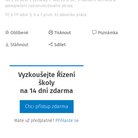
zabezpečení radionuklidového zdroje.
11) § 111 odst. 5, 6 a 7 písm. b) zákoníku práce.
Oblíbené
Tisknout
Poznámka
Stáhnout
Sdílet
Vyzkoušejte Řízení
školy
na 14 dní zdarma
Chci přístup zdarma
Máte už předplatné?
Přihlaste se