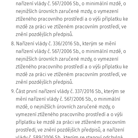
nařízení vlády č. 567/2006 Sb., o minimální mzdě, o
nejnižších úrovních zaručené mzdy, o vymezení
ztíženého pracovního prostředí a o výši příplatku ke
mzdě za práci ve ztíženém pracovním prostředí, ve
znění pozdějších předpisů.
8. Nařízení vlády č. 336/2016 Sb., kterým se mění
nařízení vlády č. 567/2006 Sb., o minimální mzdě, o
nejnižších úrovních zaručené mzdy, o vymezení
ztíženého pracovního prostředí a o výši příplatku ke
mzdě za práci ve ztíženém pracovním prostředí, ve
znění pozdějších předpisů.
9. Část první nařízení vlády č. 337/2016 Sb., kterým se
mění nařízení vlády č. 567/2006 Sb., o minimální
mzdě, o nejnižších úrovních zaručené mzdy, o
vymezení ztíženého pracovního prostředí a o výši
příplatku ke mzdě za práci ve ztíženém pracovním
prostředí, ve znění pozdějších předpisů, a nařízení
vlády č. 589/2006 Sb., kterým se stanoví odchylná