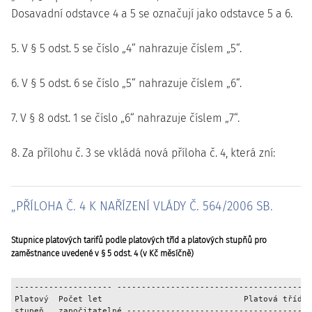
Dosavadní odstavce 4 a 5 se označují jako odstavce 5 a 6.
5. V § 5 odst. 5 se číslo „4“ nahrazuje číslem „5“.
6. V § 5 odst. 6 se číslo „5“ nahrazuje číslem „6“.
7. V § 8 odst. 1 se číslo „6“ nahrazuje číslem „7“.
8. Za přílohu č. 3 se vkládá nová příloha č. 4, která zní:
„PŘÍLOHA Č. 4 K NAŘÍZENÍ VLÁDY Č. 564/2006 SB.
Stupnice platových tarifů podle platových tříd a platových stupňů pro
zaměstnance uvedené v § 5 odst. 4 (v Kč měsíčně)
-------------------- ----------------------------------------
Platový  Počet let                             Platová třída

stupeň   započitatelné --------------------------------------