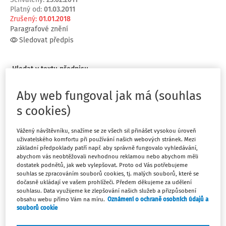
Platný od
:
01.03.2011
Zrušený
:
01.01.2018
Paragrafové znění
Sledovat předpis
Hledat v textu předpisu
Aby web fungoval jak má (souhlas
s cookies)
Osnova předpisu
Vážený návštěvníku, snažíme se ze všech sil přinášet vysokou úroveň
uživatelského komfortu při používání našich webových stránek. Mezi
„Příloha č. 4 k nařízení vlády č. 564/2006 Sb.
základní předpoklady patří např. aby správně fungovalo vyhledávání,
abychom vás neobtěžovali nevhodnou reklamou nebo abychom měli
dostatek podnětů, jak web vylepšovat. Proto od Vás potřebujeme
souhlas se zpracováním souborů cookies, tj. malých souborů, které se
Paragrafové znění
dočasně ukládají ve vašem prohlížeči. Předem děkujeme za udělení
souhlasu. Data využijeme ke zlepšování našich služeb a přizpůsobení
obsahu webu přímo Vám na míru.
Oznámení o ochraně osobních údajů a
Platný od
:
01.03.2011
souborů cookie