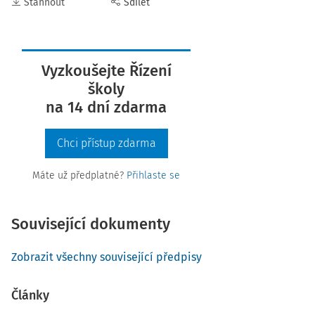
Stáhnout
Sdílet
Vyzkoušejte Řízení
školy
na 14 dní zdarma
Chci přístup zdarma
Máte už předplatné?
Přihlaste se
Související dokumenty
Zobrazit všechny související předpisy
Články