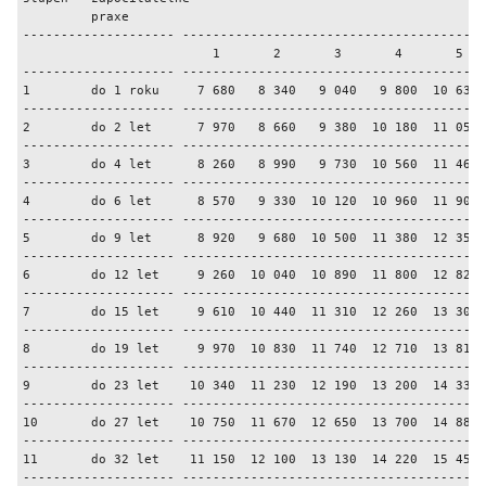
         praxe

-------------------- ----------------------------------------
                         1       2       3       4       5   
-------------------- ----------------------------------------
1        do 1 roku     7 680   8 340   9 040   9 800  10 630 
-------------------- ----------------------------------------
2        do 2 let      7 970   8 660   9 380  10 180  11 050 
-------------------- ----------------------------------------
3        do 4 let      8 260   8 990   9 730  10 560  11 460 
-------------------- ----------------------------------------
4        do 6 let      8 570   9 330  10 120  10 960  11 900 
-------------------- ----------------------------------------
5        do 9 let      8 920   9 680  10 500  11 380  12 350 
-------------------- ----------------------------------------
6        do 12 let     9 260  10 040  10 890  11 800  12 820 
-------------------- ----------------------------------------
7        do 15 let     9 610  10 440  11 310  12 260  13 300 
-------------------- ----------------------------------------
8        do 19 let     9 970  10 830  11 740  12 710  13 810 
-------------------- ----------------------------------------
9        do 23 let    10 340  11 230  12 190  13 200  14 330 
-------------------- ----------------------------------------
10       do 27 let    10 750  11 670  12 650  13 700  14 880 
-------------------- ----------------------------------------
11       do 32 let    11 150  12 100  13 130  14 220  15 450 
-------------------- ----------------------------------------