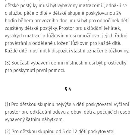
dětské postýlky musí být vybaveny matracemi. Jedná-li se
o službu péče o dítě v dětské skupině poskytovanou 24
hodin během provozního dne, musí být pro odpočinek dětí
zajištěny dětské postýlky. Prostor pro ukládání lehátek,
vysokých matrací a lůžkovin musí umožňovat jejich řádné
provětrání a oddělené uložení lůžkovin pro každé dítě.
Každé dítě musí mít k dispozici vlastní označené lůžkoviny.
(3) Součástí vybavení denní místnosti musí být prostředky
pro poskytnutí první pomoci.
§ 4
(1) Pro dětskou skupinu nejvýše 4 dětí poskytovatel vyčlení
prostor pro odkládání oděvu a obuvi dětí a pečujících osob
vybavený šatním nábytkem.
(2) Pro dětskou skupinu od 5 do 12 dětí poskytovatel