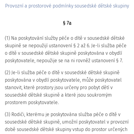
Provozní a prostorové podmínky sousedské dětské skupiny
§ 7a
(1) Na poskytování služby péče o dítě v sousedské dětské
skupině se nepoužijí ustanovení § 2 až 6. Je-li služba péče
o dítě v sousedské dětské skupině poskytována v obydlí
poskytovatele, nepoužije se na ni rovněž ustanovení § 7.
(2) Je-li služba péče o dítě v sousedské dětské skupině
poskytována v obydlí poskytovatele, může poskytovatel
stanovit, které prostory jsou určeny pro pobyt dětí v
sousedské dětské skupině a které jsou soukromým
prostorem poskytovatele.
(3) Rodiči, kterému je poskytována služba péče o dítě v
sousedské dětské skupině, umožní poskytovatel v provozní
době sousedské dětské skupiny vstup do prostor určených