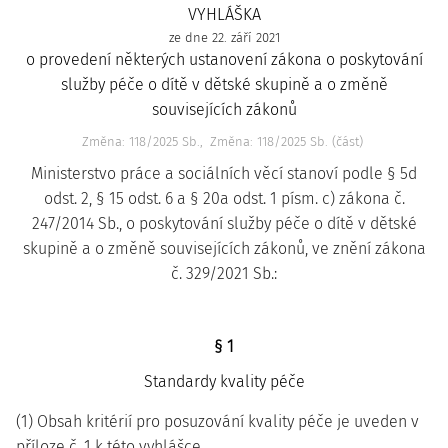
VYHLÁŠKA
ze dne 22. září 2021
o provedení některých ustanovení zákona o poskytování
služby péče o dítě v dětské skupině a o změně
souvisejících zákonů
Změna: 118/2025 Sb.
Změna: 118/2025 Sb. (část)
Ministerstvo práce a sociálních věcí stanoví podle § 5d
odst. 2, § 15 odst. 6 a § 20a odst. 1 písm. c) zákona č.
247/2014 Sb., o poskytování služby péče o dítě v dětské
skupině a o změně souvisejících zákonů, ve znění zákona
č. 329/2021 Sb.:
§ 1
Standardy kvality péče
(1) Obsah kritérií pro posuzování kvality péče je uveden v
příloze č. 1 k této vyhlášce.