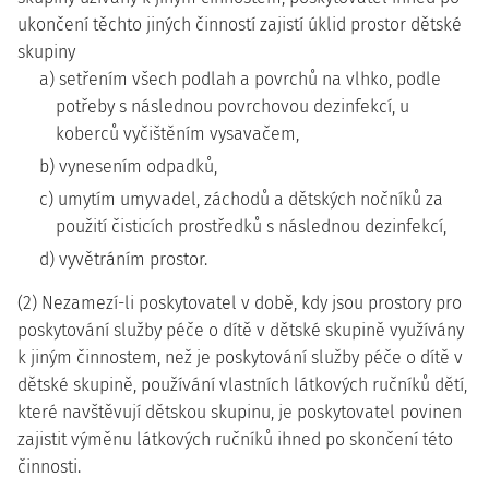
ukončení těchto jiných činností zajistí úklid prostor dětské
skupiny
a) setřením všech podlah a povrchů na vlhko, podle
potřeby s následnou povrchovou dezinfekcí, u
koberců vyčištěním vysavačem,
b) vynesením odpadků,
c) umytím umyvadel, záchodů a dětských nočníků za
použití čisticích prostředků s následnou dezinfekcí,
d) vyvětráním prostor.
(2) Nezamezí-li poskytovatel v době, kdy jsou prostory pro
poskytování služby péče o dítě v dětské skupině využívány
k jiným činnostem, než je poskytování služby péče o dítě v
dětské skupině, používání vlastních látkových ručníků dětí,
které navštěvují dětskou skupinu, je poskytovatel povinen
zajistit výměnu látkových ručníků ihned po skončení této
činnosti.