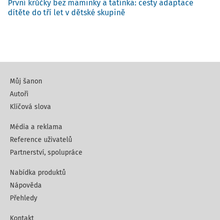
První krůčky bez maminky a tatínka: cesty adaptace
dítěte do tří let v dětské skupině
Můj šanon
Autoři
Klíčová slova
Média a reklama
Reference uživatelů
Partnerství, spolupráce
Nabídka produktů
Nápověda
Přehledy
Kontakt