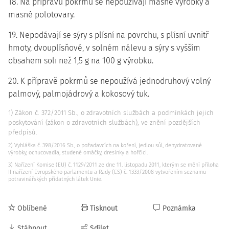
18. Na přípravu pokrmů se nepoužívají masné výrobky a
masné polotovary.
19. Nepodávají se sýry s plísní na povrchu, s plísní uvnitř
hmoty, dvouplísňové, v solném nálevu a sýry s vyšším
obsahem soli než 1,5 g na 100 g výrobku.
20. K přípravě pokrmů se nepoužívá jednodruhový volný
palmový, palmojádrový a kokosový tuk.
1) Zákon č. 372/2011 Sb., o zdravotních službách a podmínkách jejich
poskytování (zákon o zdravotních službách), ve znění pozdějších
předpisů.
2) Vyhláška č. 398/2016 Sb., o požadavcích na koření, jedlou sůl, dehydratované
výrobky, ochucovadla, studené omáčky, dresinky a hořčici.
3) Nařízení Komise (EU) č. 1129/2011 ze dne 11. listopadu 2011, kterým se mění příloha
II nařízení Evropského parlamentu a Rady (ES) č. 1333/2008 vytvořením seznamu
potravinářských přídatných látek Unie.
Oblíbené
Tisknout
Poznámka
Stáhnout
Sdílet