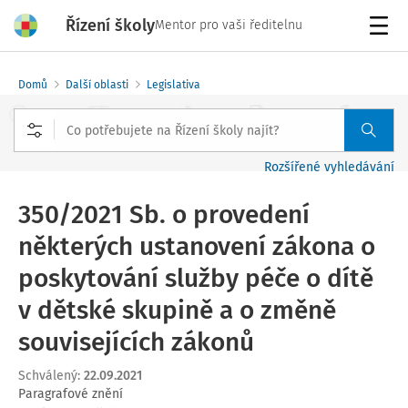
Řízení školy
Mentor pro vaši ředitelnu
Menu
Domů
Další oblasti
Legislativa
Rozšířené vyhledávání
350/2021 Sb. o provedení
některých ustanovení zákona o
poskytování služby péče o dítě
v dětské skupině a o změně
souvisejících zákonů
Schválený
:
22.09.2021
Paragrafové znění