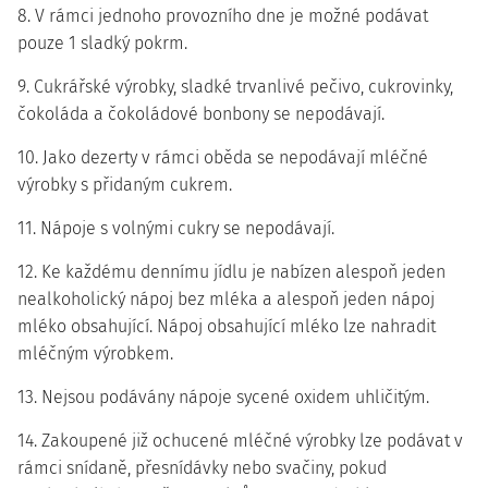
8. V rámci jednoho provozního dne je možné podávat
pouze 1 sladký pokrm.
9. Cukrářské výrobky, sladké trvanlivé pečivo, cukrovinky,
čokoláda a čokoládové bonbony se nepodávají.
10. Jako dezerty v rámci oběda se nepodávají mléčné
výrobky s přidaným cukrem.
11. Nápoje s volnými cukry se nepodávají.
12. Ke každému dennímu jídlu je nabízen alespoň jeden
nealkoholický nápoj bez mléka a alespoň jeden nápoj
mléko obsahující. Nápoj obsahující mléko lze nahradit
mléčným výrobkem.
13. Nejsou podávány nápoje sycené oxidem uhličitým.
14. Zakoupené již ochucené mléčné výrobky lze podávat v
rámci snídaně, přesnídávky nebo svačiny, pokud