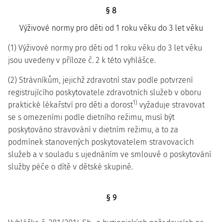
§ 8
Výživové normy pro děti od 1 roku věku do 3 let věku
(1) Výživové normy pro děti od 1 roku věku do 3 let věku
jsou uvedeny v příloze č. 2 k této vyhlášce.
(2) Strávníkům, jejichž zdravotní stav podle potvrzení
registrujícího poskytovatele zdravotních služeb v oboru
1)
praktické lékařství pro děti a dorost
vyžaduje stravovat
se s omezeními podle dietního režimu, musí být
poskytováno stravování v dietním režimu, a to za
podmínek stanovených poskytovatelem stravovacích
služeb a v souladu s ujednáním ve smlouvě o poskytování
služby péče o dítě v dětské skupině.
§ 9