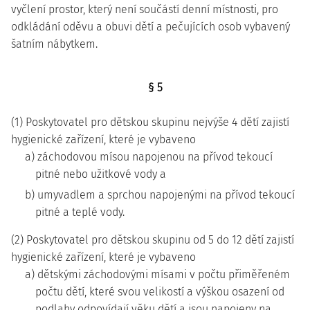
vyčlení prostor, který není součástí denní místnosti, pro
odkládání oděvu a obuvi dětí a pečujících osob vybavený
šatním nábytkem.
§ 5
(1) Poskytovatel pro dětskou skupinu nejvýše 4 dětí zajistí
hygienické zařízení, které je vybaveno
a) záchodovou mísou napojenou na přívod tekoucí
pitné nebo užitkové vody a
b) umyvadlem a sprchou napojenými na přívod tekoucí
pitné a teplé vody.
(2) Poskytovatel pro dětskou skupinu od 5 do 12 dětí zajistí
hygienické zařízení, které je vybaveno
a) dětskými záchodovými mísami v počtu přiměřeném
počtu dětí, které svou velikostí a výškou osazení od
podlahy odpovídají věku dětí a jsou napojeny na