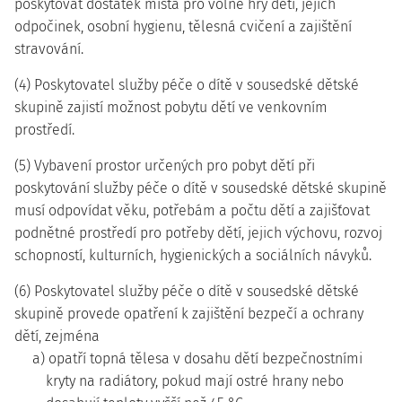
poskytovat dostatek místa pro volné hry dětí, jejich
odpočinek, osobní hygienu, tělesná cvičení a zajištění
stravování.
(4) Poskytovatel služby péče o dítě v sousedské dětské
skupině zajistí možnost pobytu dětí ve venkovním
prostředí.
(5) Vybavení prostor určených pro pobyt dětí při
poskytování služby péče o dítě v sousedské dětské skupině
musí odpovídat věku, potřebám a počtu dětí a zajišťovat
podnětné prostředí pro potřeby dětí, jejich výchovu, rozvoj
schopností, kulturních, hygienických a sociálních návyků.
(6) Poskytovatel služby péče o dítě v sousedské dětské
skupině provede opatření k zajištění bezpečí a ochrany
dětí, zejména
a) opatří topná tělesa v dosahu dětí bezpečnostními
kryty na radiátory, pokud mají ostré hrany nebo