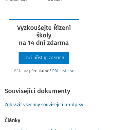
Vyzkoušejte Řízení
školy
na 14 dní zdarma
Chci přístup zdarma
Máte už předplatné?
Přihlaste se
Související dokumenty
Zobrazit všechny související předpisy
Články