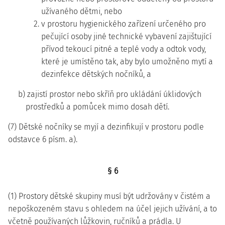
užívaného dětmi, nebo
2. v prostoru hygienického zařízení určeného pro
pečující osoby jiné technické vybavení zajištující
přívod tekoucí pitné a teplé vody a odtok vody,
které je umístěno tak, aby bylo umožněno mytí a
dezinfekce dětských nočníků, a
b) zajistí prostor nebo skříň pro ukládání úklidových
prostředků a pomůcek mimo dosah dětí.
(7) Dětské nočníky se myjí a dezinfikují v prostoru podle
odstavce 6 písm. a).
§ 6
(1) Prostory dětské skupiny musí být udržovány v čistém a
nepoškozeném stavu s ohledem na účel jejich užívání, a to
včetně používaných lůžkovin, ručníků a prádla. U