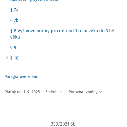
§ 7a
§ 7b
§ 8 Výživové normy pro děti od 1 roku věku do 3 let
věku
§ 9
§ 10
Paragrafové znění
Platný od
:
1. 9. 2025
Změnit
Porovnat změny
350/2021 Sb.