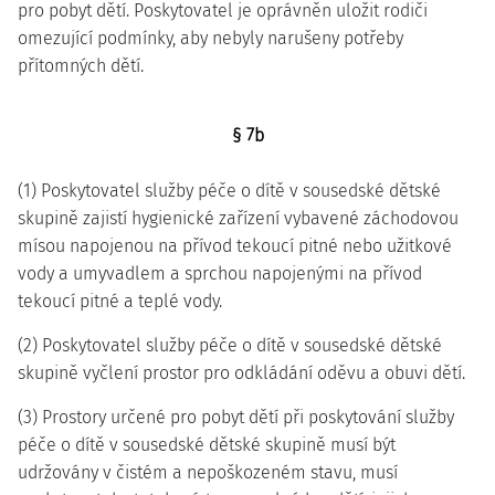
pro pobyt dětí. Poskytovatel je oprávněn uložit rodiči
omezující podmínky, aby nebyly narušeny potřeby
přítomných dětí.
§ 7b
(1) Poskytovatel služby péče o dítě v sousedské dětské
skupině zajistí hygienické zařízení vybavené záchodovou
mísou napojenou na přívod tekoucí pitné nebo užitkové
vody a umyvadlem a sprchou napojenými na přívod
tekoucí pitné a teplé vody.
(2) Poskytovatel služby péče o dítě v sousedské dětské
skupině vyčlení prostor pro odkládání oděvu a obuvi dětí.
(3) Prostory určené pro pobyt dětí při poskytování služby
péče o dítě v sousedské dětské skupině musí být
udržovány v čistém a nepoškozeném stavu, musí