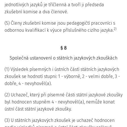
jednotlivých jazyků je tříčlenná a tvoří ji předseda
zkušební komise a dva členové.
(5) Členy zkušební komise jsou pedagogičtí pracovníci s
2)
odbornou kvalifikací k výuce příslušného cizího jazyka.
§ 8
Společná ustanovení o státních jazykových zkouškách
(1) Výsledek písemných i ústních částí státních jazykových
zkoušek se hodnotí stupni: 1 - výborně, 2 - velmi dobře, 3 -
dobře, 4 - nevyhověl(a).
(2) Uchazeč, který při písemné části státní jazykové zkoušky
byl hodnocen stupněm 4 - nevyhověl(a), nemůže konat
ústní část státní jazykové zkoušky.
(3) U státních jazykových zkoušek je uchazeč hodnocen