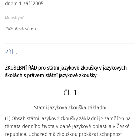
dnem 1. září 2005.
Ministryně:
JUDr. Buzková v. r.
PŘÍL.
ZKUŠEBNÍ ŘÁD pro státní jazykové zkoušky v jazykových
školách s právem státní jazykové zkoušky
Čl. 1
Státní jazyková zkouška základní
(1) Obsah státní jazykové zkoušky základní je zaměřen na
témata denního života v dané jazykové oblasti a v České
republice. Uchazeč má zkouškou prokázat schopnost