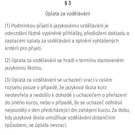
§ 3
Úplata za vzdělávání
(1) Podmínkou přijetí k jazykovému vzdělávání je
odevzdání řádně vyplněné přihlášky, předložení dokladu o
zaplacení úplaty za vzdělávání a splnění vyhlášených
kritérií pro přijetí.
(2) Úplata za vzdělávání se hradí v termínu stanoveném
jazykovou školou.
(3) Úplata za vzdělávání se uchazeči vrací v celém
rozsahu pouze v případě, že jazyková škola kurz
neotevřela a nedošlo k dohodě s uchazečem o přeřazení
do jiného kurzu, nebo v případě, že se uchazeč odhlásil
nejpozději v den předcházející dni zahájení kurzu. Za dobu,
kdy jazyková škola umožňuje vzdělávání distančním
způsobem, se úplata nevrací.