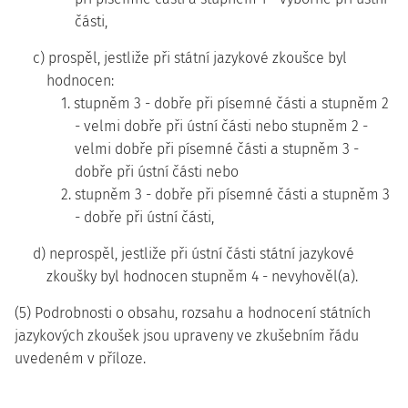
části,
c) prospěl, jestliže při státní jazykové zkoušce byl
hodnocen:
1. stupněm 3 - dobře při písemné části a stupněm 2
- velmi dobře při ústní části nebo stupněm 2 -
velmi dobře při písemné části a stupněm 3 -
dobře při ústní části nebo
2. stupněm 3 - dobře při písemné části a stupněm 3
- dobře při ústní části,
d) neprospěl, jestliže při ústní části státní jazykové
zkoušky byl hodnocen stupněm 4 - nevyhověl(a).
(5) Podrobnosti o obsahu, rozsahu a hodnocení státních
jazykových zkoušek jsou upraveny ve zkušebním řádu
uvedeném v příloze.