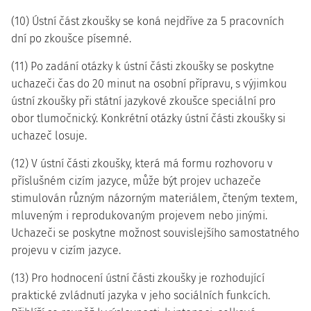
(10) Ústní část zkoušky se koná nejdříve za 5 pracovních
dní po zkoušce písemné.
(11) Po zadání otázky k ústní části zkoušky se poskytne
uchazeči čas do 20 minut na osobní přípravu, s výjimkou
ústní zkoušky při státní jazykové zkoušce speciální pro
obor tlumočnický. Konkrétní otázky ústní části zkoušky si
uchazeč losuje.
(12) V ústní části zkoušky, která má formu rozhovoru v
příslušném cizím jazyce, může být projev uchazeče
stimulován různým názorným materiálem, čteným textem,
mluveným i reprodukovaným projevem nebo jinými.
Uchazeči se poskytne možnost souvislejšího samostatného
projevu v cizím jazyce.
(13) Pro hodnocení ústní části zkoušky je rozhodující
praktické zvládnutí jazyka v jeho sociálních funkcích.