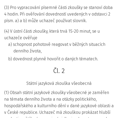
(3) Pro vypracování písemné části zkoušky se stanoví doba
4 hodin. Při ověřování dovedností uvedených v odstavci 2
písm. a) a b) může uchazeč používat slovník.
(4) V ústní části zkoušky, která trvá 15-20 minut, se u
uchazeče ověřuje
a) schopnost pohotově reagovat v běžných situacích
denního života,
b) dovednost plynně hovořit o daných tématech.
Čl. 2
Státní jazyková zkouška všeobecná
(1) Obsah státní jazykové zkoušky všeobecné je zaměřen
na témata denního života a na otázky politického,
hospodářského a kulturního dění v dané jazykové oblasti a
v České republice. Uchazeč má zkouškou prokázat hlubší