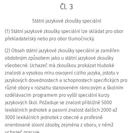
Čl. 3
Státní jazykové zkoušky speciální
(1) Státní jazykové zkoušky speciální lze skládat pro obor
překladatelský nebo pro obor tlumočnický.
(2) Obsah státní jazykové zkoušky speciální je zaměřen
obdobným způsobem jako u státní jazykové zkoušky
všeobecné. Uchazeč má zkouškou prokázat hluboké
znalosti a vysokou míru osvojení cizího jazyka, jistotu v
jazykových dovednostech a schopnostech specifických pro
různé obory v rozsahu stanoveném rámcovým a školním
vzdělávacím programem pro vyšší speciální kurzy
jazykových škol. Požaduje se znalost přibližně 5000
lexikálních jednotek a pasivní znalost dalších 2000 až
3000 lexikálních jednotek z obecné a profesně
orientované slovní zásoby, zejména z oboru, v němž
uchazeč pracuje.