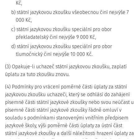
Kč,
b) státní jazykovou zkoušku všeobecnou činí nejvýše 7
000 Kč,
c) státní jazykovou zkoušku speciální pro obor
překladatelský činí nejvýše 9 000 Kč,
d) státní jazykovou zkoušku speciální pro obor
tlumočnický činí nejvýše 10 000 Kč.
(3) Opakuje-li uchazeč státní jazykovou zkoušku, zaplatí
úplatu za tuto zkoušku znovu.
(4) Podmínky pro vrácení poměrné části úplaty za státní
jazykovou zkoušku uchazeči, který se odhlásí do zahájení
písemné části státní jazykové zkoušky nebo svou neúčast u
písemné části státní jazykové zkoušky řádně omluví v
souladu s podmínkami stanovenými vnitřním předpisem
jazykové školy, výši poměrné části úplaty za ústní část
státní jazykové zkoušky a další náležitosti hrazení úplaty za