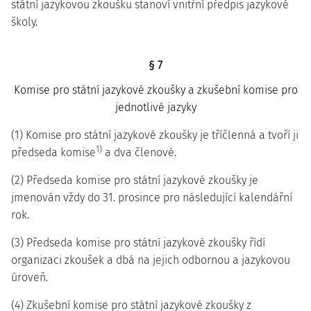
státní jazykovou zkoušku stanoví vnitřní předpis jazykové
školy.
§ 7
Komise pro státní jazykové zkoušky a zkušební komise pro
jednotlivé jazyky
(1) Komise pro státní jazykové zkoušky je tříčlenná a tvoří ji
1)
předseda komise
a dva členové.
(2) Předseda komise pro státní jazykové zkoušky je
jmenován vždy do 31. prosince pro následující kalendářní
rok.
(3) Předseda komise pro státní jazykové zkoušky řídí
organizaci zkoušek a dbá na jejich odbornou a jazykovou
úroveň.
(4) Zkušební komise pro státní jazykové zkoušky z