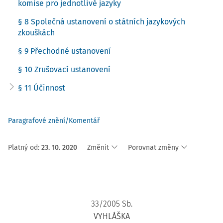
komise pro jednotlivé jazyky
§ 8 Společná ustanovení o státních jazykových
zkouškách
§ 9 Přechodné ustanovení
§ 10 Zrušovací ustanovení
§ 11 Účinnost
Paragrafové znění/Komentář
Platný od
:
23. 10. 2020
Změnit
Porovnat změny
33/2005 Sb.
VYHLÁŠKA