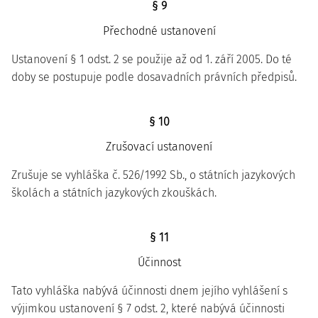
§ 9
Přechodné ustanovení
Ustanovení § 1 odst. 2 se použije až od 1. září 2005. Do té
doby se postupuje podle dosavadních právních předpisů.
§ 10
Zrušovací ustanovení
Zrušuje se vyhláška č. 526/1992 Sb., o státních jazykových
školách a státních jazykových zkouškách.
§ 11
Účinnost
Tato vyhláška nabývá účinnosti dnem jejího vyhlášení s
výjimkou ustanovení § 7 odst. 2, které nabývá účinnosti