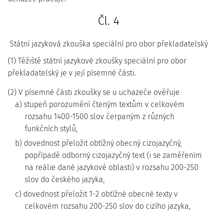
Čl. 4
Státní jazyková zkouška speciální pro obor překladatelský
(1) Těžiště státní jazykové zkoušky speciální pro obor
překladatelský je v její písemné části.
(2) V písemné části zkoušky se u uchazeče ověřuje
a) stupeň porozumění čteným textům v celkovém
rozsahu 1400-1500 slov čerpaným z různých
funkčních stylů,
b) dovednost přeložit obtížný obecný cizojazyčný,
popřípadě odborný cizojazyčný text (i se zaměřením
na reálie dané jazykové oblasti) v rozsahu 200-250
slov do českého jazyka,
c) dovednost přeložit 1-2 obtížné obecné texty v
celkovém rozsahu 200-250 slov do cizího jazyka,