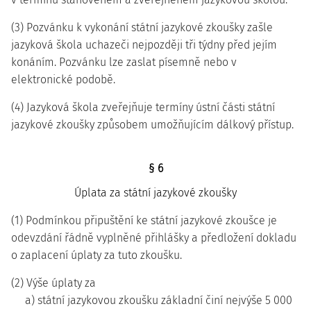
(3) Pozvánku k vykonání státní jazykové zkoušky zašle
jazyková škola uchazeči nejpozději tři týdny před jejím
konáním. Pozvánku lze zaslat písemně nebo v
elektronické podobě.
(4) Jazyková škola zveřejňuje termíny ústní části státní
jazykové zkoušky způsobem umožňujícím dálkový přístup.
§ 6
Úplata za státní jazykové zkoušky
(1) Podmínkou připuštění ke státní jazykové zkoušce je
odevzdání řádně vyplněné přihlášky a předložení dokladu
o zaplacení úplaty za tuto zkoušku.
(2) Výše úplaty za
a) státní jazykovou zkoušku základní činí nejvýše 5 000