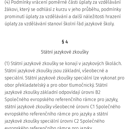
(4) Podmínky vrácení poměrné části úplaty za vzdělávání
žákovi, který se odhlásí z kurzu v jeho průběhu, podmínky
prominutí úplaty za vzdělávání a další náležitosti hrazení
úplaty za vzdělávání stanoví školní řád jazykové školy.
§ 4
Státní jazykové zkoušky
(1) Státní jazykové zkoušky se konají v jazykových školách.
Státní jazykové zkoušky jsou základní, všeobecné a
speciální. Státní jazykové zkoušky speciální lze vykonat pro
obor překladatelský a pro obor tlumočnický. Státní
jazykové zkoušky základní odpovídají úrovni B2
Společného evropského referenčního rámce pro jazyky,
státní jazykové zkoušky všeobecné úrovni C1 Společného
evropského referenčního rámce pro jazyky a státní
jazykové zkoušky speciální úrovni C2 Společného
evropského referenčního rámce pro jazyky.