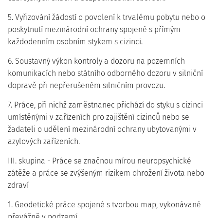
5. Vyřizování žádostí o povolení k trvalému pobytu nebo o
poskytnutí mezinárodní ochrany spojené s přímým
každodenním osobním stykem s cizinci.
6. Soustavný výkon kontroly a dozoru na pozemních
komunikacích nebo státního odborného dozoru v silniční
dopravě při nepřerušeném silničním provozu.
7. Práce, při nichž zaměstnanec přichází do styku s cizinci
umístěnými v zařízeních pro zajištění cizinců nebo se
žadateli o udělení mezinárodní ochrany ubytovanými v
azylových zařízeních.
III. skupina - Práce se značnou mírou neuropsychické
zátěže a práce se zvýšeným rizikem ohrožení života nebo
zdraví
1. Geodetické práce spojené s tvorbou map, vykonávané
převážně v podzemí.