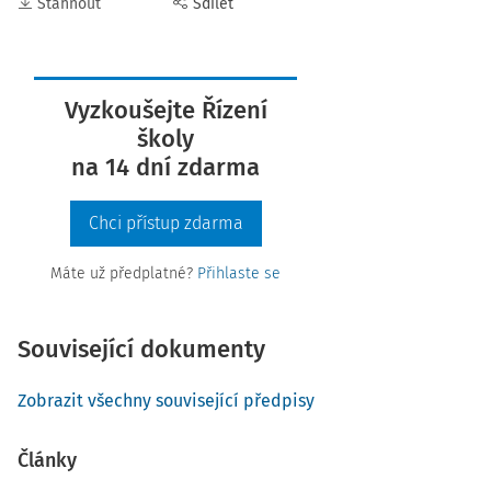
Stáhnout
Sdílet
Vyzkoušejte Řízení
školy
na 14 dní zdarma
Chci přístup zdarma
Máte už předplatné?
Přihlaste se
Související dokumenty
Zobrazit všechny související předpisy
Články