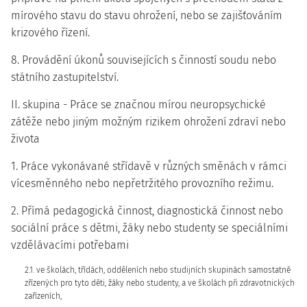
mírového stavu do stavu ohrožení, nebo se zajišťováním
krizového řízení.
8. Provádění úkonů souvisejících s činností soudu nebo
státního zastupitelství.
II. skupina - Práce se značnou mírou neuropsychické
zátěže nebo jiným možným rizikem ohrožení zdraví nebo
života
1. Práce vykonávané střídavě v různých směnách v rámci
vícesměnného nebo nepřetržitého provozního režimu.
2. Přímá pedagogická činnost, diagnostická činnost nebo
sociální práce s dětmi, žáky nebo studenty se speciálními
vzdělávacími potřebami
2.1. ve školách, třídách, odděleních nebo studijních skupinách samostatně
zřízených pro tyto děti, žáky nebo studenty, a ve školách při zdravotnických
zařízeních,