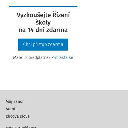
Vyzkoušejte Řízení
školy
na 14 dní zdarma
Chci přístup zdarma
Máte už předplatné?
Přihlaste se
Můj šanon
Autoři
Klíčová slova