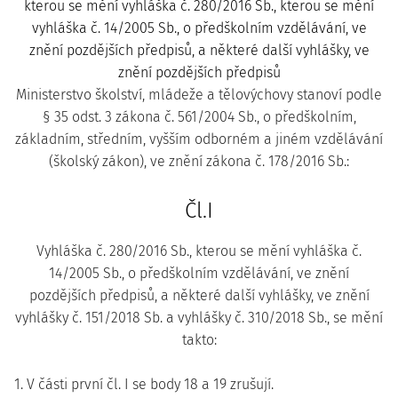
kterou se mění vyhláška č. 280/2016 Sb., kterou se mění
vyhláška č. 14/2005 Sb., o předškolním vzdělávání, ve
znění pozdějších předpisů, a některé další vyhlášky, ve
znění pozdějších předpisů
Ministerstvo školství, mládeže a tělovýchovy stanoví podle
§ 35 odst. 3 zákona č. 561/2004 Sb., o předškolním,
základním, středním, vyšším odborném a jiném vzdělávání
(školský zákon), ve znění zákona č. 178/2016 Sb.:
Čl.I
Vyhláška č. 280/2016 Sb., kterou se mění vyhláška č.
14/2005 Sb., o předškolním vzdělávání, ve znění
pozdějších předpisů, a některé další vyhlášky, ve znění
vyhlášky č. 151/2018 Sb. a vyhlášky č. 310/2018 Sb., se mění
takto:
1. V části první čl. I se body 18 a 19 zrušují.