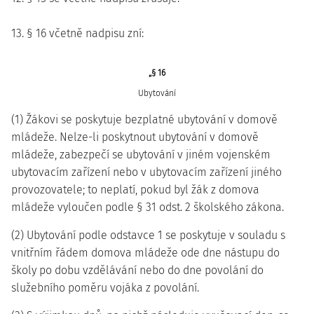
13. § 16 včetně nadpisu zní:
„§ 16
Ubytování
(1) Žákovi se poskytuje bezplatné ubytování v domově
mládeže. Nelze-li poskytnout ubytování v domově
mládeže, zabezpečí se ubytování v jiném vojenském
ubytovacím zařízení nebo v ubytovacím zařízení jiného
provozovatele; to neplatí, pokud byl žák z domova
mládeže vyloučen podle § 31 odst. 2 školského zákona.
(2) Ubytování podle odstavce 1 se poskytuje v souladu s
vnitřním řádem domova mládeže ode dne nástupu do
školy po dobu vzdělávání nebo do dne povolání do
služebního poměru vojáka z povolání.