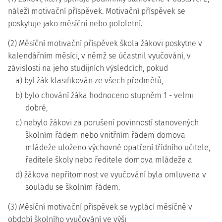
náleží motivační příspěvek. Motivační příspěvek se
poskytuje jako měsíční nebo pololetní.
(2) Měsíční motivační příspěvek škola žákovi poskytne v
kalendářním měsíci, v němž se účastnil vyučování, v
závislosti na jeho studijních výsledcích, pokud
a) byl žák klasifikován ze všech předmětů,
b) bylo chování žáka hodnoceno stupněm 1 - velmi
dobré,
c) nebylo žákovi za porušení povinností stanovených
školním řádem nebo vnitřním řádem domova
mládeže uloženo výchovné opatření třídního učitele,
ředitele školy nebo ředitele domova mládeže a
d) žákova nepřítomnost ve vyučování byla omluvena v
souladu se školním řádem.
(3) Měsíční motivační příspěvek se vyplácí měsíčně v
období školního vyučování ve výši