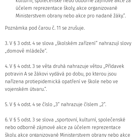
kulturní, společenské nebo odborně zájmové akce za
účelem reprezentace školy, akce organizované
Ministerstvem obrany nebo akce pro nadané žáky.“.
Poznámka pod čarou č. 11 se zrušuje.
3. V § 3 odst. 4 se slova „školském zařízení“ nahrazují slovy
„domově mládeže“.
4. V § 4 odst. 3 se věta druhá nahrazuje větou „Přídavek
potravin A se žákovi vydává po dobu, po kterou jsou
nařízena protiepidemická opatření ve škole nebo ve
vojenském útvaru.“.
5. V § 4 odst. 4 se číslo „3“ nahrazuje číslem „2“.
6. V § 5 odst. 3 se slova „sportovní, kulturní, společenské
nebo odborně zájmové akce za účelem reprezentace
školy, akce organizované Ministerstvem obrany nebo akce