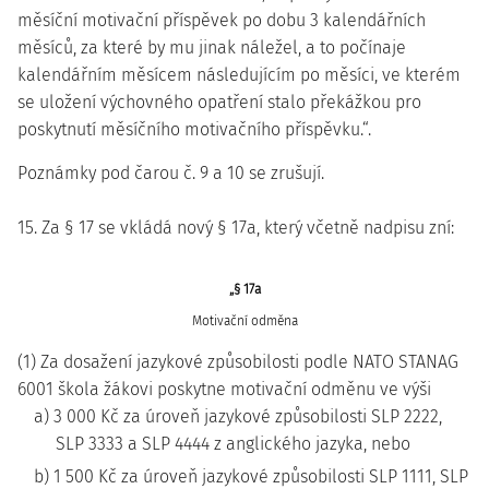
měsíční motivační příspěvek po dobu 3 kalendářních
měsíců, za které by mu jinak náležel, a to počínaje
kalendářním měsícem následujícím po měsíci, ve kterém
se uložení výchovného opatření stalo překážkou pro
poskytnutí měsíčního motivačního příspěvku.“.
Poznámky pod čarou č. 9 a 10 se zrušují.
15. Za § 17 se vkládá nový § 17a, který včetně nadpisu zní:
„§ 17a
Motivační odměna
(1) Za dosažení jazykové způsobilosti podle NATO STANAG
6001 škola žákovi poskytne motivační odměnu ve výši
a) 3 000 Kč za úroveň jazykové způsobilosti SLP 2222,
SLP 3333 a SLP 4444 z anglického jazyka, nebo
b) 1 500 Kč za úroveň jazykové způsobilosti SLP 1111, SLP