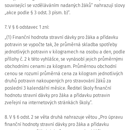
související se vzděláváním nadaných žáků“ nahrazují slovy
„akce podle § 3 odst. 3 písm. b)“.
7. V § 6 odstavec 1 zní:
„(1) Finanční hodnota stravní dávky pro žáka a přídavku
potravin se vypočte tak, že průměrná skladba spotřeby
jednotlivých potravin v kilogramech na osobu a den, podle
přílohy č. 2 k této vyhlášce, se vynásobí jejich průměrnými
obchodními cenami za kilogram. Průměrnou obchodní
cenou se rozumí průměrná cena za kilogram jednotlivých
druhů potravin nakoupených pro stravování žáků za
poslední 3 kalendářní měsíce. Ředitel školy finanční
hodnotu stravní dávky pro žáka a přídavku potravin
zveřejní na internetových stránkách školy.“.
8. V § 6 odst. 2 se věta druhá nahrazuje větou „Pro úpravu
finanční hodnoty stravní dávky pro žáka a přídavku