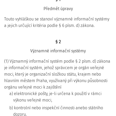
Předmět úpravy
Touto vyhláškou se stanoví významné informační systémy
a jejich určující kritéria podle § 6 písm. d) zákona.
§ 2
Významné informační systémy
(1) Významný informační systém podle § 2 písm. d) zákona
je informační systém, jehož správcem je orgán veřejné
moci, který je organizační složkou státu, krajem nebo
hlavním městem Praha, využívaný při výkonu působnosti
orgánu veřejné moci k zajištění
a) elektronické pošty, je-li určena k použití v rámci
výkonu veřejné moci,
b) kontrolní nebo inspekční činnosti anebo státního
dozoru,