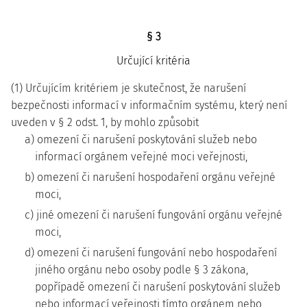
§ 3
Určující kritéria
(1) Určujícím kritériem je skutečnost, že narušení
bezpečnosti informací v informačním systému, který není
uveden v § 2 odst. 1, by mohlo způsobit
a) omezení či narušení poskytování služeb nebo
informací orgánem veřejné moci veřejnosti,
b) omezení či narušení hospodaření orgánu veřejné
moci,
c) jiné omezení či narušení fungování orgánu veřejné
moci,
d) omezení či narušení fungování nebo hospodaření
jiného orgánu nebo osoby podle § 3 zákona,
popřípadě omezení či narušení poskytování služeb
nebo informací veřejnosti tímto orgánem nebo