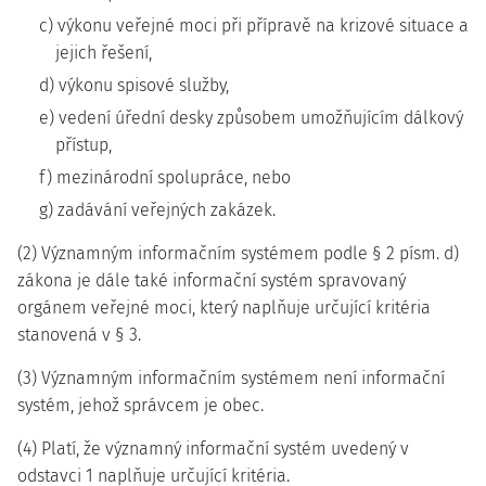
c) výkonu veřejné moci při přípravě na krizové situace a
jejich řešení,
d) výkonu spisové služby,
e) vedení úřední desky způsobem umožňujícím dálkový
přístup,
f) mezinárodní spolupráce, nebo
g) zadávání veřejných zakázek.
(2) Významným informačním systémem podle § 2 písm. d)
zákona je dále také informační systém spravovaný
orgánem veřejné moci, který naplňuje určující kritéria
stanovená v § 3.
(3) Významným informačním systémem není informační
systém, jehož správcem je obec.
(4) Platí, že významný informační systém uvedený v
odstavci 1 naplňuje určující kritéria.