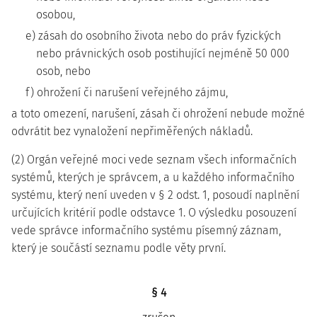
osobou,
e) zásah do osobního života nebo do práv fyzických
nebo právnických osob postihující nejméně 50 000
osob, nebo
f) ohrožení či narušení veřejného zájmu,
a toto omezení, narušení, zásah či ohrožení nebude možné
odvrátit bez vynaložení nepřiměřených nákladů.
(2) Orgán veřejné moci vede seznam všech informačních
systémů, kterých je správcem, a u každého informačního
systému, který není uveden v § 2 odst. 1, posoudí naplnění
určujících kritérií podle odstavce 1. O výsledku posouzení
vede správce informačního systému písemný záznam,
který je součástí seznamu podle věty první.
§ 4