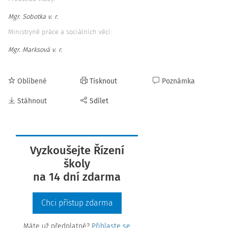
Mgr. Sobotka v. r.
Ministryně práce a sociálních věcí:
Mgr. Marksová v. r.
Oblíbené
Tisknout
Poznámka
Stáhnout
Sdílet
Vyzkoušejte Řízení
školy
na 14 dní zdarma
Chci přístup zdarma
Máte už předplatné?
Přihlaste se