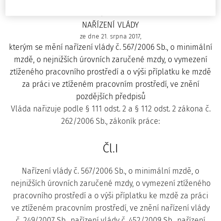
286/2017 Sb.
NAŘÍZENÍ VLÁDY
ze dne 21. srpna 2017,
kterým se mění nařízení vlády č. 567/2006 Sb., o minimální
mzdě, o nejnižších úrovních zaručené mzdy, o vymezení
ztíženého pracovního prostředí a o výši příplatku ke mzdě
za práci ve ztíženém pracovním prostředí, ve znění
pozdějších předpisů
Vláda nařizuje podle § 111 odst. 2 a § 112 odst. 2 zákona č.
262/2006 Sb., zákoník práce:
Čl.I
Nařízení vlády č. 567/2006 Sb., o minimální mzdě, o
nejnižších úrovních zaručené mzdy, o vymezení ztíženého
pracovního prostředí a o výši příplatku ke mzdě za práci
ve ztíženém pracovním prostředí, ve znění nařízení vlády
č. 249/2007 Sb., nařízení vlády č. 452/2009 Sb., nařízení