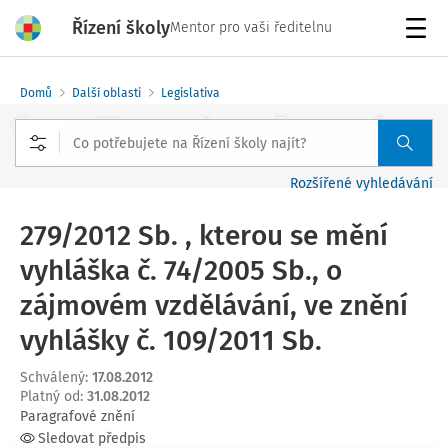
Řízení školy
Mentor pro vaši ředitelnu
Menu
Domů
Další oblasti
Legislativa
Rozšířené vyhledávání
279/2012 Sb. , kterou se mění
vyhláška č. 74/2005 Sb., o
zájmovém vzdělávání, ve znění
vyhlášky č. 109/2011 Sb.
Schválený
:
17.08.2012
Platný od
:
31.08.2012
Paragrafové znění
Sledovat předpis