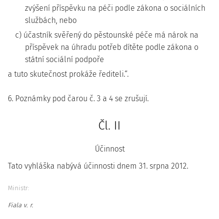
zvýšení příspěvku na péči podle zákona o sociálních
službách, nebo
c) účastník svěřený do pěstounské péče má nárok na
příspěvek na úhradu potřeb dítěte podle zákona o
státní sociální podpoře
a tuto skutečnost prokáže řediteli.“.
6. Poznámky pod čarou č. 3 a 4 se zrušují.
Čl. II
Účinnost
Tato vyhláška nabývá účinnosti dnem 31. srpna 2012.
Ministr:
Fiala v. r.