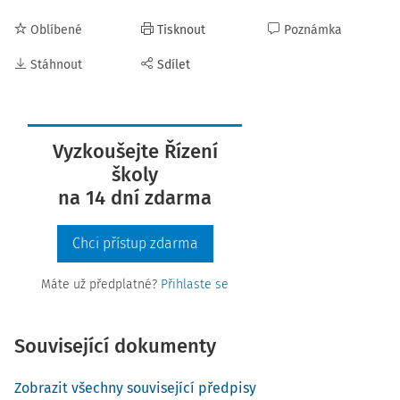
Oblíbené
Tisknout
Poznámka
Stáhnout
Sdílet
Vyzkoušejte Řízení
školy
na 14 dní zdarma
Chci přístup zdarma
Máte už předplatné?
Přihlaste se
Související dokumenty
Zobrazit všechny související předpisy