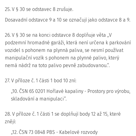
25. V § 30 se odstavec 8 zrušuje.
Dosavadní odstavce 9 a 10 se označují jako odstavce 8 a 9.
26. V § 30 se na konci odstavce 8 doplňuje věta „V
podzemní hromadné garáži, která není určena k parkování
vozidel s pohonem na plynná paliva, se nesmí používat
manipulační vozík s pohonem na plynné palivo, který
nemá nádrž na toto palivo pevně zabudovanou.“.
27. V příloze č. 1 části 1 bod 10 zní:
„10. ČSN 65 0201 Hořlavé kapaliny - Prostory pro výrobu,
skladování a manipulaci“.
28. V příloze č. 1 části 1 se doplňují body 12 až 15, které
znějí:
„12. ČSN 73 0848 PBS - Kabelové rozvody