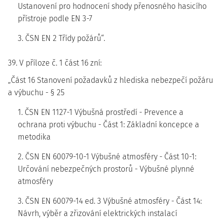
Ustanovení pro hodnocení shody přenosného hasicího
přístroje podle EN 3-7
3. ČSN EN 2 Třídy požárů“.
39. V příloze č. 1 část 16 zní:
„Část 16 Stanovení požadavků z hlediska nebezpečí požáru
a výbuchu - § 25
1. ČSN EN 1127-1 Výbušná prostředí - Prevence a
ochrana proti výbuchu - Část 1: Základní koncepce a
metodika
2. ČSN EN 60079-10-1 Výbušné atmosféry - Část 10-1:
Určování nebezpečných prostorů - Výbušné plynné
atmosféry
3. ČSN EN 60079-14 ed. 3 Výbušné atmosféry - Část 14:
Návrh, výběr a zřizování elektrických instalací