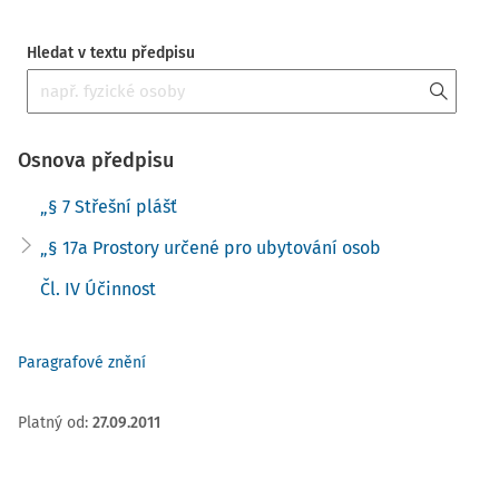
Hledat v textu předpisu
Osnova předpisu
„§ 7 Střešní plášť
„§ 17a Prostory určené pro ubytování osob
Čl. IV Účinnost
Paragrafové znění
Platný od
:
27.09.2011