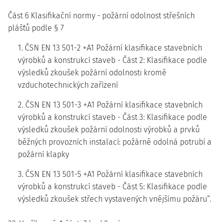
Část 6 Klasifikační normy - požární odolnost střešních
plášťů podle § 7
1. ČSN EN 13 501-2 +A1 Požární klasifikace stavebních
výrobků a konstrukcí staveb - Část 2: Klasifikace podle
výsledků zkoušek požární odolnosti kromě
vzduchotechnických zařízení
2. ČSN EN 13 501-3 +A1 Požární klasifikace stavebních
výrobků a konstrukcí staveb - Část 3: Klasifikace podle
výsledků zkoušek požární odolnosti výrobků a prvků
běžných provozních instalací: požárně odolná potrubí a
požární klapky
3. ČSN EN 13 501-5 +A1 Požární klasifikace stavebních
výrobků a konstrukcí staveb - Část 5: Klasifikace podle
výsledků zkoušek střech vystavených vnějšímu požáru“.