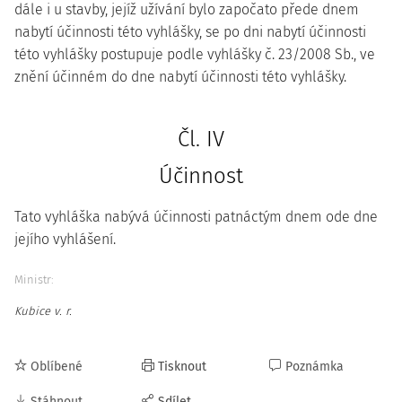
dále i u stavby, jejíž užívání bylo započato přede dnem
nabytí účinnosti této vyhlášky, se po dni nabytí účinnosti
této vyhlášky postupuje podle vyhlášky č. 23/2008 Sb., ve
znění účinném do dne nabytí účinnosti této vyhlášky.
Čl. IV
Účinnost
Tato vyhláška nabývá účinnosti patnáctým dnem ode dne
jejího vyhlášení.
Ministr:
Kubice v. r.
Oblíbené
Tisknout
Poznámka
Stáhnout
Sdílet