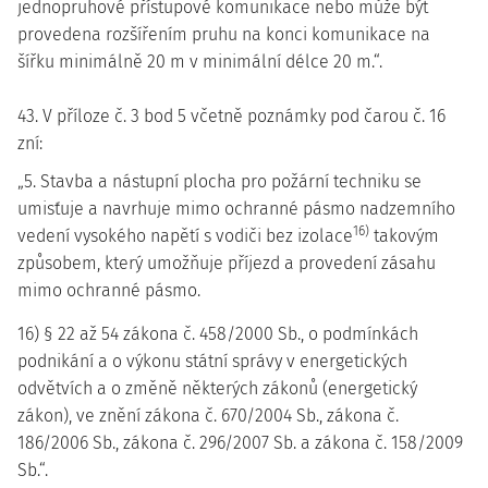
jednopruhové přístupové komunikace nebo může být
provedena rozšířením pruhu na konci komunikace na
šířku minimálně 20 m v minimální délce 20 m.“.
43. V příloze č. 3 bod 5 včetně poznámky pod čarou č. 16
zní:
„5. Stavba a nástupní plocha pro požární techniku se
umisťuje a navrhuje mimo ochranné pásmo nadzemního
16)
vedení vysokého napětí s vodiči bez izolace
takovým
způsobem, který umožňuje příjezd a provedení zásahu
mimo ochranné pásmo.
16) § 22 až 54 zákona č. 458/2000 Sb., o podmínkách
podnikání a o výkonu státní správy v energetických
odvětvích a o změně některých zákonů (energetický
zákon), ve znění zákona č. 670/2004 Sb., zákona č.
186/2006 Sb., zákona č. 296/2007 Sb. a zákona č. 158/2009
Sb.“.