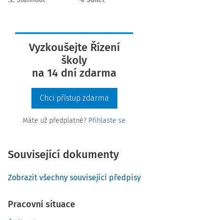
Vyzkoušejte Řízení
školy
na 14 dní zdarma
Chci přístup zdarma
Máte už předplatné?
Přihlaste se
Související dokumenty
Zobrazit všechny související předpisy
Pracovní situace