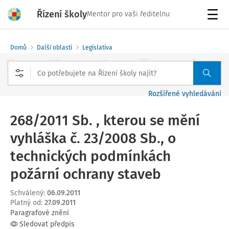
Řízení školy
Mentor pro vaši ředitelnu
Menu
Domů
Další oblasti
Legislativa
Rozšířené vyhledávání
268/2011 Sb. , kterou se mění
vyhláška č. 23/2008 Sb., o
technických podmínkách
požární ochrany staveb
Schválený
:
06.09.2011
Platný od
:
27.09.2011
Paragrafové znění
Sledovat předpis