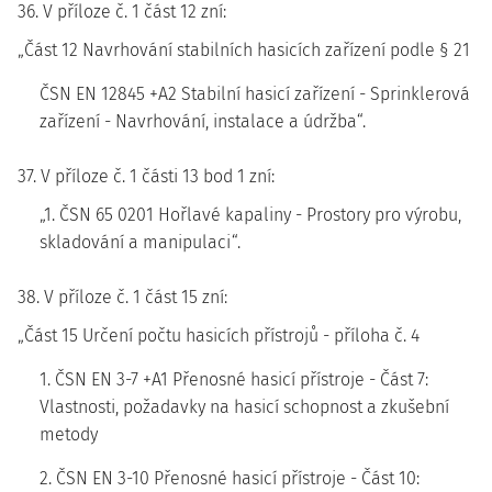
36. V příloze č. 1 část 12 zní:
„Část 12 Navrhování stabilních hasicích zařízení podle § 21
ČSN EN 12845 +A2 Stabilní hasicí zařízení - Sprinklerová
zařízení - Navrhování, instalace a údržba“.
37. V příloze č. 1 části 13 bod 1 zní:
„1. ČSN 65 0201 Hořlavé kapaliny - Prostory pro výrobu,
skladování a manipulaci“.
38. V příloze č. 1 část 15 zní:
„Část 15 Určení počtu hasicích přístrojů - příloha č. 4
1. ČSN EN 3-7 +A1 Přenosné hasicí přístroje - Část 7:
Vlastnosti, požadavky na hasicí schopnost a zkušební
metody
2. ČSN EN 3-10 Přenosné hasicí přístroje - Část 10: