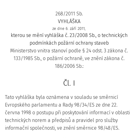
268/2011 Sb.
VYHLÁŠKA
ze dne 6. září 2011,
kterou se mění vyhláška č. 23/2008 Sb., o technických
podmínkách požární ochrany staveb
Ministerstvo vnitra stanoví podle § 24 odst. 3 zákona č.
133/1985 Sb., o požární ochraně, ve znění zákona č.
186/2006 Sb.:
Čl. I
Tato vyhláška byla oznámena v souladu se směrnicí
Evropského parlamentu a Rady 98/34/ES ze dne 22.
června 1998 o postupu při poskytování informací v oblasti
technických norem a předpisů a pravidel pro služby
informační společnosti, ve znění směrnice 98/48/ES.