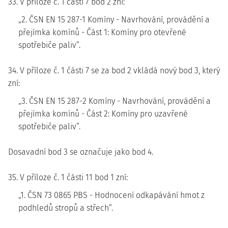
33. V příloze č. 1 části 7 bod 2 zní:
„2. ČSN EN 15 287-1 Komíny - Navrhování, provádění a
přejímka komínů - Část 1: Komíny pro otevřené
spotřebiče paliv“.
34. V příloze č. 1 části 7 se za bod 2 vkládá nový bod 3, který
zní:
„3. ČSN EN 15 287-2 Komíny - Navrhování, provádění a
přejímka komínů - Část 2: Komíny pro uzavřené
spotřebiče paliv“.
Dosavadní bod 3 se označuje jako bod 4.
35. V příloze č. 1 části 11 bod 1 zní:
„1. ČSN 73 0865 PBS - Hodnocení odkapávání hmot z
podhledů stropů a střech“.