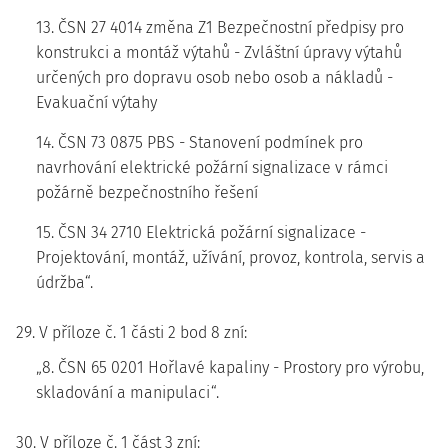
13. ČSN 27 4014 změna Z1 Bezpečnostní předpisy pro
konstrukci a montáž výtahů - Zvláštní úpravy výtahů
určených pro dopravu osob nebo osob a nákladů -
Evakuační výtahy
14. ČSN 73 0875 PBS - Stanovení podmínek pro
navrhování elektrické požární signalizace v rámci
požárně bezpečnostního řešení
15. ČSN 34 2710 Elektrická požární signalizace -
Projektování, montáž, užívání, provoz, kontrola, servis a
údržba“.
29. V příloze č. 1 části 2 bod 8 zní:
„8. ČSN 65 0201 Hořlavé kapaliny - Prostory pro výrobu,
skladování a manipulaci“.
30. V příloze č. 1 část 3 zní: