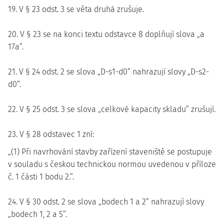
19. V § 23 odst. 3 se věta druhá zrušuje.
20. V § 23 se na konci textu odstavce 8 doplňují slova „a
17a“.
21. V § 24 odst. 2 se slova „D-s1-d0“ nahrazují slovy „D-s2-
d0“.
22. V § 25 odst. 3 se slova „celkové kapacity skladu“ zrušují.
23. V § 28 odstavec 1 zní:
„(1) Při navrhování stavby zařízení staveniště se postupuje
v souladu s českou technickou normou uvedenou v příloze
č. 1 části 1 bodu 2.“.
24. V § 30 odst. 2 se slova „bodech 1 a 2“ nahrazují slovy
„bodech 1, 2 a 5“.