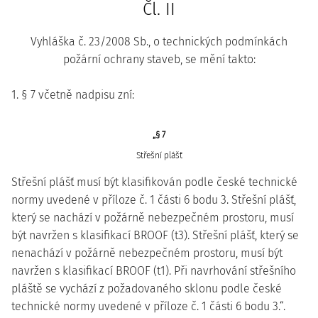
Čl. II
Vyhláška č. 23/2008 Sb., o technických podmínkách
požární ochrany staveb, se mění takto:
1. § 7 včetně nadpisu zní:
„§ 7
Střešní plášť
Střešní plášť musí být klasifikován podle české technické
normy uvedené v příloze č. 1 části 6 bodu 3. Střešní plášť,
který se nachází v požárně nebezpečném prostoru, musí
být navržen s klasifikací BROOF (t3). Střešní plášť, který se
nenachází v požárně nebezpečném prostoru, musí být
navržen s klasifikací BROOF (t1). Při navrhování střešního
pláště se vychází z požadovaného sklonu podle české
technické normy uvedené v příloze č. 1 části 6 bodu 3.“.