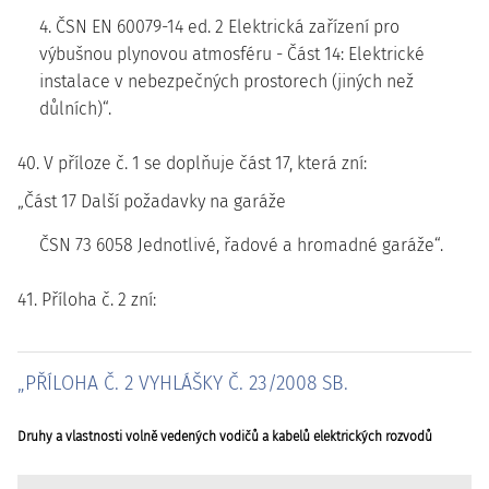
4. ČSN EN 60079-14 ed. 2 Elektrická zařízení pro
výbušnou plynovou atmosféru - Část 14: Elektrické
instalace v nebezpečných prostorech (jiných než
důlních)“.
40. V příloze č. 1 se doplňuje část 17, která zní:
„Část 17 Další požadavky na garáže
ČSN 73 6058 Jednotlivé, řadové a hromadné garáže“.
41. Příloha č. 2 zní:
„PŘÍLOHA Č. 2 VYHLÁŠKY Č. 23/2008 SB.
Druhy a vlastnosti volně vedených vodičů a kabelů elektrických rozvodů