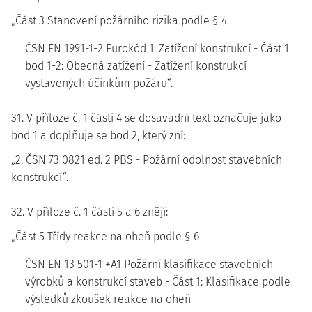
„Část 3 Stanovení požárního rizika podle § 4
ČSN EN 1991-1-2 Eurokód 1: Zatížení konstrukcí - Část 1
bod 1-2: Obecná zatížení - Zatížení konstrukcí
vystavených účinkům požáru“.
31. V příloze č. 1 části 4 se dosavadní text označuje jako
bod 1 a doplňuje se bod 2, který zní:
„2. ČSN 73 0821 ed. 2 PBS - Požární odolnost stavebních
konstrukcí“.
32. V příloze č. 1 části 5 a 6 znějí:
„Část 5 Třídy reakce na oheň podle § 6
ČSN EN 13 501-1 +A1 Požární klasifikace stavebních
výrobků a konstrukcí staveb - Část 1: Klasifikace podle
výsledků zkoušek reakce na oheň