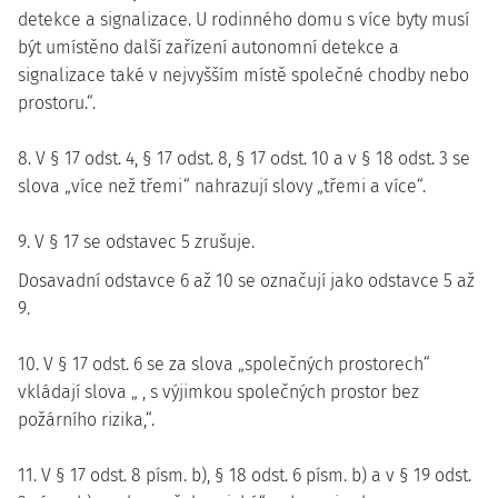
detekce a signalizace. U rodinného domu s více byty musí
být umístěno další zařízení autonomní detekce a
signalizace také v nejvyšším místě společné chodby nebo
prostoru.“.
8. V § 17 odst. 4, § 17 odst. 8, § 17 odst. 10 a v § 18 odst. 3 se
slova „více než třemi“ nahrazují slovy „třemi a více“.
9. V § 17 se odstavec 5 zrušuje.
Dosavadní odstavce 6 až 10 se označují jako odstavce 5 až
9.
10. V § 17 odst. 6 se za slova „společných prostorech“
vkládají slova „ , s výjimkou společných prostor bez
požárního rizika,“.
11. V § 17 odst. 8 písm. b), § 18 odst. 6 písm. b) a v § 19 odst.