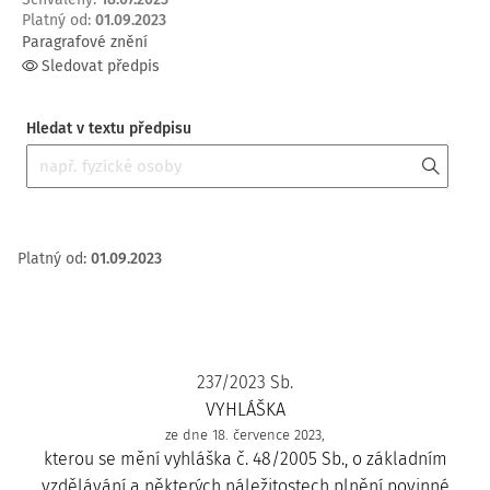
Platný od
:
01.09.2023
Paragrafové znění
Sledovat předpis
Hledat v textu předpisu
Platný od
:
01.09.2023
237/2023 Sb.
VYHLÁŠKA
ze dne 18. července 2023,
kterou se mění vyhláška č. 48/2005 Sb., o základním
vzdělávání a některých náležitostech plnění povinné