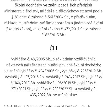
školní docházky, ve znění pozdějších předpisů
Ministerstvo školství, mládeže a tělovýchovy stanoví podle
§ 38 odst. 8 zákona č. 561/2004 Sb., o předškolním,
základním, středním, vyšším odborném a jiném vzdělávání
(školský zákon), ve znění zákona č. 472/2011 Sb. a zákona
č. 82/2015 Sb.:
Čl.I
Vyhláška č. 48/2005 Sb., o základním vzdělávání a
některých náležitostech plnění povinné školní docházky,
ve znění vyhlášky č. 454/2006 Sb., vyhlášky č. 256/2012 Sb.,
vyhlášky č. 197/2016 Sb., vyhlášky č. 243/2017 Sb., vyhlášky
č. 140/2018 Sb., vyhlášky č. 196/2019 Sb., vyhlášky č.
271/2021 Sb., vyhlášky č. 250/2022 Sb. a vyhlášky č.
435/2022 Sb., se mění takto:
1. V § 18 odst. 2 se za větu druhou vkládá věta "Je-li