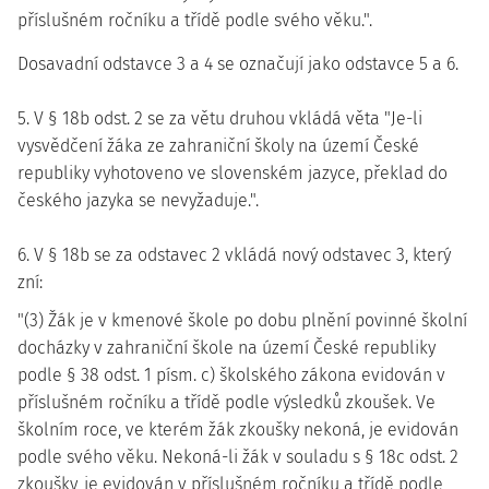
příslušném ročníku a třídě podle svého věku.".
Dosavadní odstavce 3 a 4 se označují jako odstavce 5 a 6.
5. V § 18b odst. 2 se za větu druhou vkládá věta "Je-li
vysvědčení žáka ze zahraniční školy na území České
republiky vyhotoveno ve slovenském jazyce, překlad do
českého jazyka se nevyžaduje.".
6. V § 18b se za odstavec 2 vkládá nový odstavec 3, který
zní:
"(3) Žák je v kmenové škole po dobu plnění povinné školní
docházky v zahraniční škole na území České republiky
podle § 38 odst. 1 písm. c) školského zákona evidován v
příslušném ročníku a třídě podle výsledků zkoušek. Ve
školním roce, ve kterém žák zkoušky nekoná, je evidován
podle svého věku. Nekoná-li žák v souladu s § 18c odst. 2
zkoušky, je evidován v příslušném ročníku a třídě podle