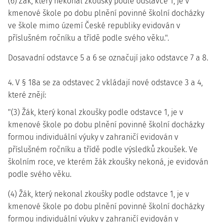
(6) Žák, který nekonal zkoušky podle odstavce 1, je v
kmenové škole po dobu plnění povinné školní docházky
ve škole mimo území České republiky evidován v
příslušném ročníku a třídě podle svého věku.".
Dosavadní odstavce 5 a 6 se označují jako odstavce 7 a 8.
4. V § 18a se za odstavec 2 vkládají nové odstavce 3 a 4,
které znějí:
"(3) Žák, který konal zkoušky podle odstavce 1, je v
kmenové škole po dobu plnění povinné školní docházky
formou individuální výuky v zahraničí evidován v
příslušném ročníku a třídě podle výsledků zkoušek. Ve
školním roce, ve kterém žák zkoušky nekoná, je evidován
podle svého věku.
(4) Žák, který nekonal zkoušky podle odstavce 1, je v
kmenové škole po dobu plnění povinné školní docházky
formou individuální výuky v zahraničí evidován v