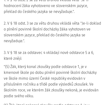
hodnocení žáka vyhotoveno ve slovenském jazyce,
překlad do českého jazyka se nevyžaduje.".
2. V § 18 odst. 3 se za větu druhou vkládá věta "Je-li doklad
o plnění povinné školní docházky žáka vyhotoven ve
slovenském jazyce, překlad do českého jazyka se
nevyžaduje.".
3. V § 18 se za odstavec 4 vkládají nové odstavce 5 a 6,
které znějí:
"(5) Žák, který konal zkoušky podle odstavce 1, je v
kmenové škole po dobu plnění povinné školní docházky
ve škole mimo území České republiky evidován v
příslušném ročníku a třídě podle výsledků zkoušek. Ve
školním roce, ve kterém žák zkoušky nekoná, je evidován
podle svého věku.