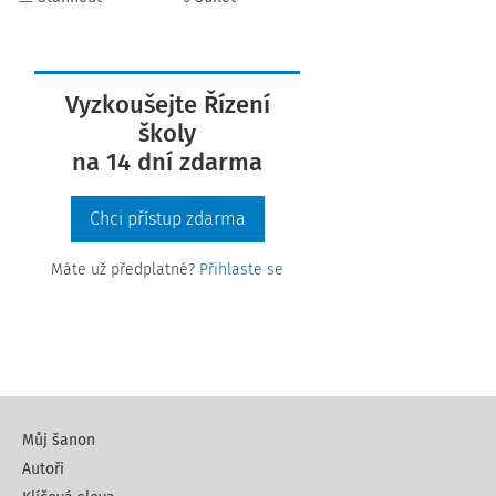
Vyzkoušejte Řízení
školy
na 14 dní zdarma
Chci přístup zdarma
Máte už předplatné?
Přihlaste se
Můj šanon
Autoři