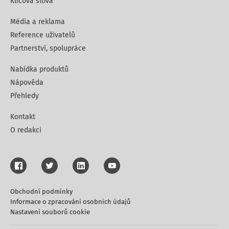
Klíčová slova
Média a reklama
Reference uživatelů
Partnerství, spolupráce
Nabídka produktů
Nápověda
Přehledy
Kontakt
O redakci
Obchodní podmínky
Informace o zpracování osobních údajů
Nastavení souborů cookie