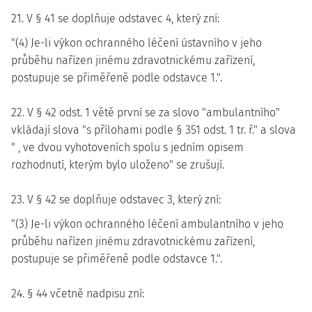
21. V § 41 se doplňuje odstavec 4, který zní:
"(4) Je-li výkon ochranného léčení ústavního v jeho
průběhu nařízen jinému zdravotnickému zařízení,
postupuje se přiměřeně podle odstavce 1.".
22. V § 42 odst. 1 větě první se za slovo "ambulantního"
vkládají slova "s přílohami podle § 351 odst. 1 tr. ř." a slova
" , ve dvou vyhotoveních spolu s jedním opisem
rozhodnutí, kterým bylo uloženo" se zrušují.
23. V § 42 se doplňuje odstavec 3, který zní:
"(3) Je-li výkon ochranného léčení ambulantního v jeho
průběhu nařízen jinému zdravotnickému zařízení,
postupuje se přiměřeně podle odstavce 1.".
24. § 44 včetně nadpisu zní: