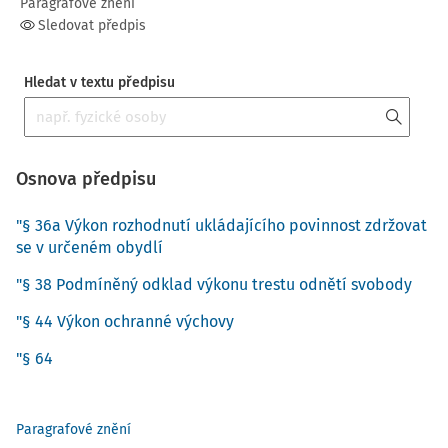
Paragrafové znění
Sledovat předpis
Hledat v textu předpisu
Osnova předpisu
"§ 36a Výkon rozhodnutí ukládajícího povinnost zdržovat
se v určeném obydlí
"§ 38 Podmíněný odklad výkonu trestu odnětí svobody
"§ 44 Výkon ochranné výchovy
"§ 64
Paragrafové znění