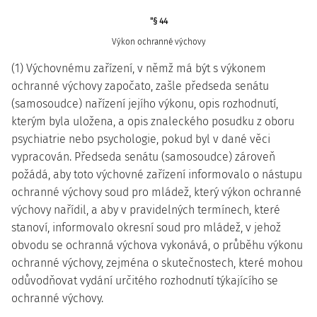
"§ 44
Výkon ochranné výchovy
(1) Výchovnému zařízení, v němž má být s výkonem
ochranné výchovy započato, zašle předseda senátu
(samosoudce) nařízení jejího výkonu, opis rozhodnutí,
kterým byla uložena, a opis znaleckého posudku z oboru
psychiatrie nebo psychologie, pokud byl v dané věci
vypracován. Předseda senátu (samosoudce) zároveň
požádá, aby toto výchovné zařízení informovalo o nástupu
ochranné výchovy soud pro mládež, který výkon ochranné
výchovy nařídil, a aby v pravidelných termínech, které
stanoví, informovalo okresní soud pro mládež, v jehož
obvodu se ochranná výchova vykonává, o průběhu výkonu
ochranné výchovy, zejména o skutečnostech, které mohou
odůvodňovat vydání určitého rozhodnutí týkajícího se
ochranné výchovy.