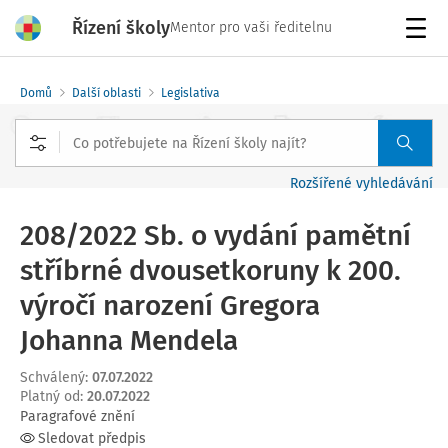
Řízení školy
Mentor pro vaši ředitelnu
Menu
Domů
Další oblasti
Legislativa
Rozšířené vyhledávání
208/2022 Sb. o vydání pamětní
stříbrné dvousetkoruny k 200.
výročí narození Gregora
Johanna Mendela
Schválený
:
07.07.2022
Platný od
:
20.07.2022
Paragrafové znění
Sledovat předpis