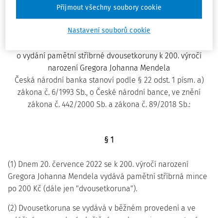
Přijmout všechny soubory cookie
208/2022 Sb.
Nastavení souborů cookie
VYHLÁŠKA
ze dne 7. července 2022
o vydání pamětní stříbrné dvousetkoruny k 200. výročí
narození Gregora Johanna Mendela
Česká národní banka stanoví podle § 22 odst. 1 písm. a)
zákona č. 6/1993 Sb., o České národní bance, ve znění
zákona č. 442/2000 Sb. a zákona č. 89/2018 Sb.:
§ 1
(1) Dnem 20. července 2022 se k 200. výročí narození
Gregora Johanna Mendela vydává pamětní stříbrná mince
po 200 Kč (dále jen "dvousetkoruna").
(2) Dvousetkoruna se vydává v běžném provedení a ve