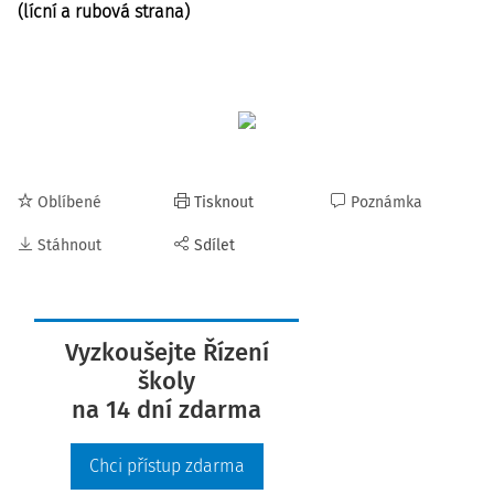
(lícní a rubová strana)
Oblíbené
Tisknout
Poznámka
Stáhnout
Sdílet
Vyzkoušejte Řízení
školy
na 14 dní zdarma
Chci přístup zdarma