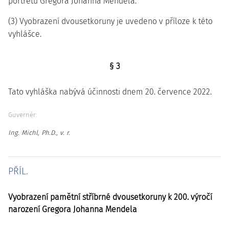
portrétu Gregora Johanna Mendela.
(3) Vyobrazení dvousetkoruny je uvedeno v příloze k této
vyhlášce.
§ 3
Tato vyhláška nabývá účinnosti dnem 20. července 2022.
Guvernér:
Ing. Michl, Ph.D., v. r.
PŘÍL.
Vyobrazení pamětní stříbrné dvousetkoruny k 200. výročí
narození Gregora Johanna Mendela