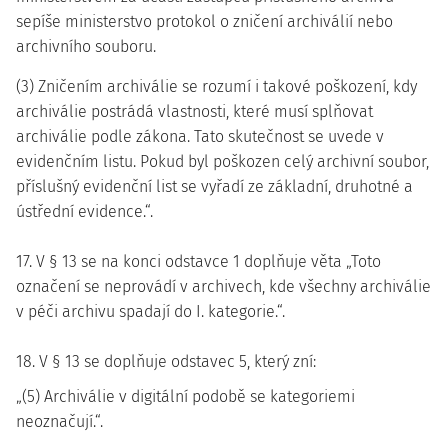
sepíše ministerstvo protokol o zničení archiválií nebo
archivního souboru.
(3) Zničením archiválie se rozumí i takové poškození, kdy
archiválie postrádá vlastnosti, které musí splňovat
archiválie podle zákona. Tato skutečnost se uvede v
evidenčním listu. Pokud byl poškozen celý archivní soubor,
příslušný evidenční list se vyřadí ze základní, druhotné a
ústřední evidence.“.
17. V § 13 se na konci odstavce 1 doplňuje věta „Toto
označení se neprovádí v archivech, kde všechny archiválie
v péči archivu spadají do I. kategorie.“.
18. V § 13 se doplňuje odstavec 5, který zní:
„(5) Archiválie v digitální podobě se kategoriemi
neoznačují.“.