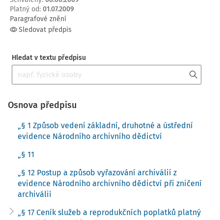
Platný od
:
01.07.2009
Paragrafové znění
Sledovat předpis
Hledat v textu předpisu
Osnova předpisu
„§ 1 Způsob vedení základní, druhotné a ústřední
evidence Národního archivního dědictví
„§ 11
„§ 12 Postup a způsob vyřazování archiválií z
evidence Národního archivního dědictví při zničení
archiválií
„§ 17 Ceník služeb a reprodukčních poplatků platný