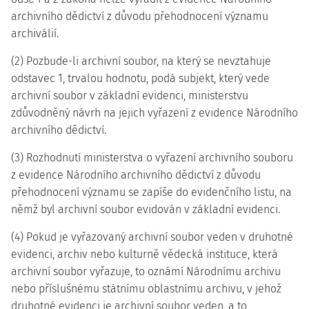
archivního dědictví z důvodu přehodnocení významu
archiválií.
(2) Pozbude-li archivní soubor, na který se nevztahuje
odstavec 1, trvalou hodnotu, podá subjekt, který vede
archivní soubor v základní evidenci, ministerstvu
zdůvodněný návrh na jejich vyřazení z evidence Národního
archivního dědictví.
(3) Rozhodnutí ministerstva o vyřazení archivního souboru
z evidence Národního archivního dědictví z důvodu
přehodnocení významu se zapíše do evidenčního listu, na
němž byl archivní soubor evidován v základní evidenci.
(4) Pokud je vyřazovaný archivní soubor veden v druhotné
evidenci, archiv nebo kulturně vědecká instituce, která
archivní soubor vyřazuje, to oznámí Národnímu archivu
nebo příslušnému státnímu oblastnímu archivu, v jehož
druhotné evidenci je archivní soubor veden, a to