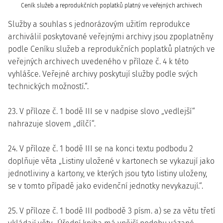
Ceník služeb a reprodukčních poplatků platný ve veřejných archivech
Služby a souhlas s jednorázovým užitím reprodukce
archiválií poskytované veřejnými archivy jsou zpoplatněny
podle Ceníku služeb a reprodukčních poplatků platných ve
veřejných archivech uvedeného v příloze č. 4 k této
vyhlášce. Veřejné archivy poskytují služby podle svých
technických možností.“.
23. V příloze č. 1 bodě III se v nadpise slovo „vedlejší“
nahrazuje slovem „dílčí“.
24. V příloze č. 1 bodě III se na konci textu podbodu 2
doplňuje věta „Listiny uložené v kartonech se vykazují jako
jednotliviny a kartony, ve kterých jsou tyto listiny uloženy,
se v tomto případě jako evidenční jednotky nevykazují.“.
25. V příloze č. 1 bodě III podbodě 3 písm. a) se za větu třetí