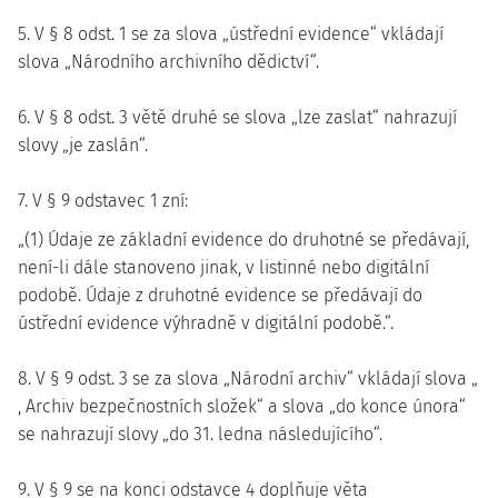
5. V § 8 odst. 1 se za slova „ústřední evidence“ vkládají
slova „Národního archivního dědictví“.
6. V § 8 odst. 3 větě druhé se slova „lze zaslat“ nahrazují
slovy „je zaslán“.
7. V § 9 odstavec 1 zní:
„(1) Údaje ze základní evidence do druhotné se předávají,
není-li dále stanoveno jinak, v listinné nebo digitální
podobě. Údaje z druhotné evidence se předávají do
ústřední evidence výhradně v digitální podobě.“.
8. V § 9 odst. 3 se za slova „Národní archiv“ vkládají slova „
, Archiv bezpečnostních složek“ a slova „do konce února“
se nahrazují slovy „do 31. ledna následujícího“.
9. V § 9 se na konci odstavce 4 doplňuje věta