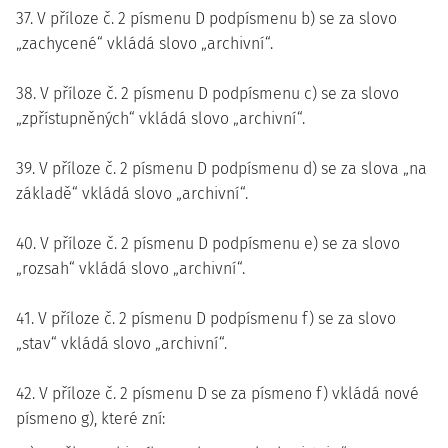
37. V příloze č. 2 písmenu D podpísmenu b) se za slovo
„zachycené“ vkládá slovo „archivní“.
38. V příloze č. 2 písmenu D podpísmenu c) se za slovo
„zpřístupněných“ vkládá slovo „archivní“.
39. V příloze č. 2 písmenu D podpísmenu d) se za slova „na
základě“ vkládá slovo „archivní“.
40. V příloze č. 2 písmenu D podpísmenu e) se za slovo
„rozsah“ vkládá slovo „archivní“.
41. V příloze č. 2 písmenu D podpísmenu f) se za slovo
„stav“ vkládá slovo „archivní“.
42. V příloze č. 2 písmenu D se za písmeno f) vkládá nové
písmeno g), které zní: