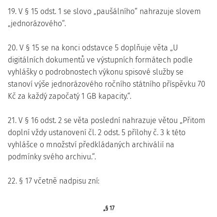
19. V § 15 odst. 1 se slovo „paušálního“ nahrazuje slovem
„jednorázového“.
20. V § 15 se na konci odstavce 5 doplňuje věta „U
digitálních dokumentů ve výstupních formátech podle
vyhlášky o podrobnostech výkonu spisové služby se
stanoví výše jednorázového ročního státního příspěvku 70
Kč za každý započatý 1 GB kapacity.“.
21. V § 16 odst. 2 se věta poslední nahrazuje větou „Přitom
doplní vždy ustanovení čl. 2 odst. 5 přílohy č. 3 k této
vyhlášce o množství předkládaných archiválií na
podmínky svého archivu.“.
22. § 17 včetně nadpisu zní:
„§ 17