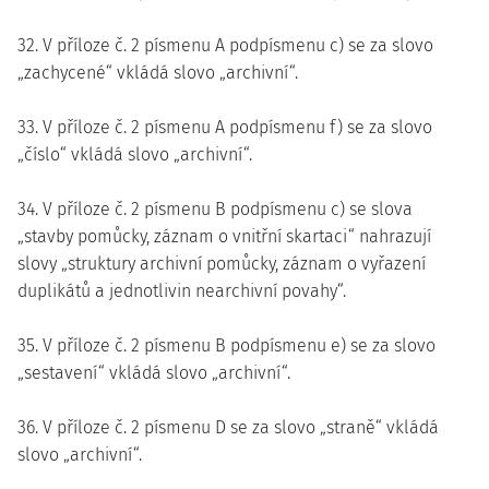
32. V příloze č. 2 písmenu A podpísmenu c) se za slovo
„zachycené“ vkládá slovo „archivní“.
33. V příloze č. 2 písmenu A podpísmenu f) se za slovo
„číslo“ vkládá slovo „archivní“.
34. V příloze č. 2 písmenu B podpísmenu c) se slova
„stavby pomůcky, záznam o vnitřní skartaci“ nahrazují
slovy „struktury archivní pomůcky, záznam o vyřazení
duplikátů a jednotlivin nearchivní povahy“.
35. V příloze č. 2 písmenu B podpísmenu e) se za slovo
„sestavení“ vkládá slovo „archivní“.
36. V příloze č. 2 písmenu D se za slovo „straně“ vkládá
slovo „archivní“.