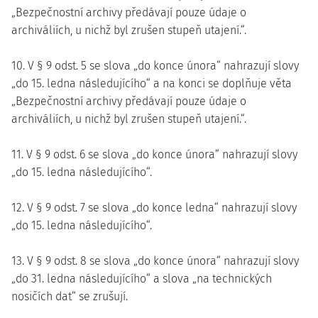
„Bezpečnostní archivy předávají pouze údaje o
archiváliích, u nichž byl zrušen stupeň utajení.“.
10. V § 9 odst. 5 se slova „do konce února“ nahrazují slovy
„do 15. ledna následujícího“ a na konci se doplňuje věta
„Bezpečnostní archivy předávají pouze údaje o
archiváliích, u nichž byl zrušen stupeň utajení.“.
11. V § 9 odst. 6 se slova „do konce února“ nahrazují slovy
„do 15. ledna následujícího“.
12. V § 9 odst. 7 se slova „do konce ledna“ nahrazují slovy
„do 15. ledna následujícího“.
13. V § 9 odst. 8 se slova „do konce února“ nahrazují slovy
„do 31. ledna následujícího“ a slova „na technických
nosičích dat“ se zrušují.