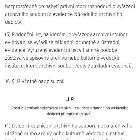
bezprostředně po nabytí právní moci rozhodnutí o vyřazení
archivního souboru z evidence Národního archivního
dědictví.
(5) Evidenční list, na kterém je vyřazený archivní soubor
evidován, se vyřadí ze základní, druhotné a ústřední
evidence. Vyřazený evidenční list v listinné podobě
zůstává ve spisovně archivu nebo kulturně vědecké
instituce, které archivní soubor vedly v základní evidenci.“.
16. § 12 včetně nadpisu zní:
„§ 12
Postup a způsob vyřazování archiválií z evidence Národního archivního
dědictví při zničení archiválií
(1) Dojde-li ke zničení archivního souboru nebo archiválie
uložené mimo archiv nebo kulturně vědeckou instituci,