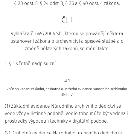
§ 20 odst. 5, § 24 odst. 3, § 36 a § 40 odst. 4 zákona:
Čl. I
Vyhláška č. 645/2004 Sb., kterou se provádějí některá
ustanovení zákona o archivnictví a spisové službě a o
změně některých zákonů, se mění takto:
1. § 1 včetně nadpisu zní:
„§ 1
Způsob vedení základní, druhotné a ústřední evidence Národního archivního
dědictví
(1) Základní evidence Národního archivního dědictví se
vede vždy v listinné podobě. Vedle toho může být vedena i
prostředky výpočetní techniky v digitální podobě.
(2) Druhotná evidence Národního archivního dědictví je