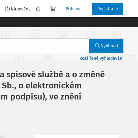
Přihlásit
Registrace
é
Nápověda
Vyhledat
Rozšířené vyhledávání
 a spisové službě a o změně
 Sb., o elektronickém
ém podpisu), ve znění