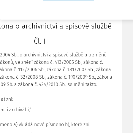
ČÁST PRVNÍ
ona o archivnictví a spisové službě
Čl. I
2004 Sb., o archivnictví a spisové službě a o změně
ákonů, ve znění zákona č. 413/2005 Sb., zákona č.
ákona č. 112/2006 Sb., zákona č. 181/2007 Sb., zákona
, zákona č. 32/2008 Sb., zákona č. 190/2009 Sb., zákona
009 Sb. a zákona č. 424/2010 Sb., se mění takto:
a) zní:
nci archiválií,“.
ísmeno a) vkládá nové písmeno b), které zní: