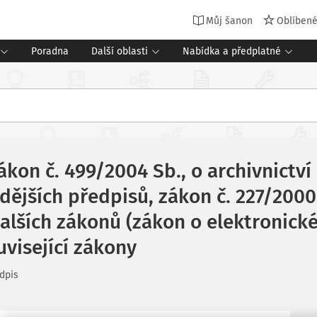
Můj šanon
Oblíben
Poradna
Další oblasti
Nabídka a předplatné
ákon č. 499/2004 Sb., o archivnictví
dějších předpisů, zákon č. 227/2000
lších zákonů (zákon o elektronick
uvisející zákony
dpis