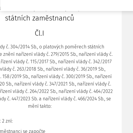
řízení vlády o platových poměrech
státních zaměstnanců
Čl.I
ády č. 304/2014 Sb., o platových poměrech státních
znění nařízení vlády č. 279/2015 Sb., nařízení vlády č.
řízení vlády č. 115/2017 Sb., nařízení vlády č. 342/2017
 vlády č. 263/2018 Sb., nařízení vlády č. 36/2019 Sb.,
. 158/2019 Sb., nařízení vlády č. 300/2019 Sb., nařízení
0 Sb., nařízení vlády č. 347/2021 Sb., nařízení vlády č.
řízení vlády č. 264/2022 Sb., nařízení vlády č. 464/2022
ády č. 447/2023 Sb. a nařízení vlády č. 466/2024 Sb., se
mění takto:
 2 zní:
aměstnanci se započte