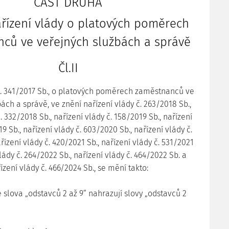
ČÁST DRUHÁ
řízení vlády o platových poměrech
ců ve veřejných službách a správě
Čl.II
č. 341/2017 Sb., o platových poměrech zaměstnanců ve
ách a správě, ve znění nařízení vlády č. 263/2018 Sb.,
. 332/2018 Sb., nařízení vlády č. 158/2019 Sb., nařízení
9 Sb., nařízení vlády č. 603/2020 Sb., nařízení vlády č.
řízení vlády č. 420/2021 Sb., nařízení vlády č. 531/2021
vlády č. 264/2022 Sb., nařízení vlády č. 464/2022 Sb. a
ízení vlády č. 466/2024 Sb., se mění takto:
 se slova „odstavců 2 až 9“ nahrazují slovy „odstavců 2