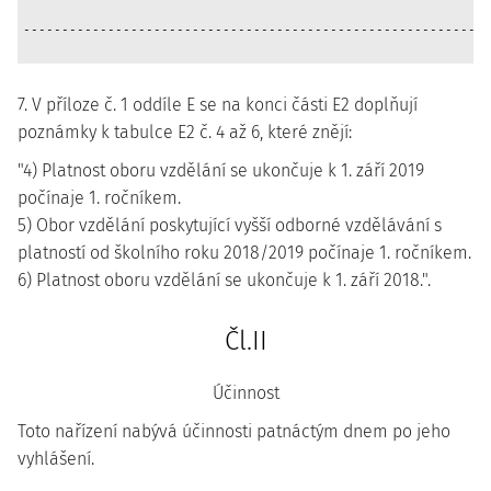
                                                             
-------------------------------------------------------------
7. V příloze č. 1 oddíle E se na konci části E2 doplňují
poznámky k tabulce E2 č. 4 až 6, které znějí:
"4) Platnost oboru vzdělání se ukončuje k 1. září 2019
počínaje 1. ročníkem.
5) Obor vzdělání poskytující vyšší odborné vzdělávání s
platností od školního roku 2018/2019 počínaje 1. ročníkem.
6) Platnost oboru vzdělání se ukončuje k 1. září 2018.".
Čl.II
Účinnost
Toto nařízení nabývá účinnosti patnáctým dnem po jeho
vyhlášení.