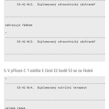
-------------------------------------------------------------
       53-41-N/2.  Diplomovaný zdravotnický záchranář        
                                                             
                                                             
-------------------------------------------------------------
                                                             
nahrazuje řádkem

"

-------------------------------------------------------------
       53-41-N/2.  Diplomovaný zdravotnický záchranář        
                                                             
                                                             
-------------------------------------------------------------
5. V příloze č. 1 oddíle E části E2 bodě 53 se za řádek
"

-------------------------------------------------------------
       53-41-N/4.  Diplomovaný nutriční terapeut             
                                                             
                                                             
-------------------------------------------------------------
                                                             
vkládá řádek
