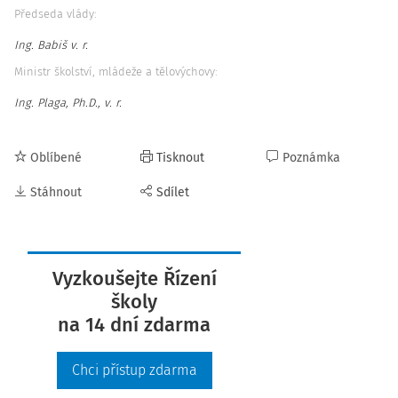
Předseda vlády:
Ing. Babiš v. r.
Ministr školství, mládeže a tělovýchovy:
Ing. Plaga, Ph.D., v. r.
Oblíbené
Tisknout
Poznámka
Stáhnout
Sdílet
Vyzkoušejte Řízení
školy
na 14 dní zdarma
Chci přístup zdarma