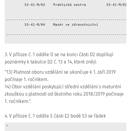
         53-41-M/03    Praktická sestra          53-41-M/01  
                                                             
                                                             
-------------------------------------------------------------
         53-41-M/04    Masér ve zdravotnictví                
                                                             
-------------------------------------------------------------
3. V příloze č. 1 oddíle D se na konci části D2 doplňují
poznámky k tabulce D2 č. 13 a 14, které znějí:
"13) Platnost oboru vzdělání se ukončuje k 1. září 2019
počínaje 1. ročníkem.
14) Obor vzdělání poskytující střední vzdělání s maturitní
zkouškou s platností od školního roku 2018/2019 počínaje
1. ročníkem.".
4. V příloze č. 1 oddíle E části E2 bodě 53 se řádek
"
