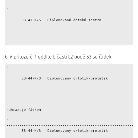
"

-------------------------------------------------------------
       53-41-N/5.  Diplomovaná dětská sestra                 
                                                             
                                                             
-------------------------------------------------------------
6. V příloze č. 1 oddíle E části E2 bodě 53 se řádek
"

-------------------------------------------------------------
       53-44-N/3.  Diplomovaný ortotik-protetik              
                                                             
                                                             
-------------------------------------------------------------
                                                             
nahrazuje řádkem

"

-------------------------------------------------------------
       53-44-N/3.  Diplomovaný ortotik-protetik              
                                                             