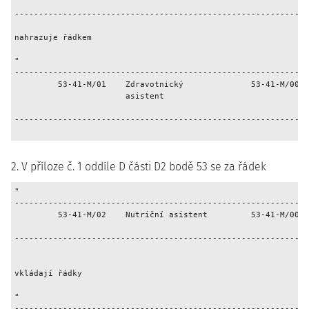
                                                             
-------------------------------------------------------------
                                                             
nahrazuje řádkem

"

-------------------------------------------------------------
         53-41-M/01    Zdravotnický              53-41-M/007 
                       asistent                              
                                                             
-------------------------------------------------------------
2. V příloze č. 1 oddíle D části D2 bodě 53 se za řádek
"

-------------------------------------------------------------
         53-41-M/02    Nutriční asistent         53-41-M/008 
                                                             
-------------------------------------------------------------
                                                             
vkládají řádky

"

-------------------------------------------------------------