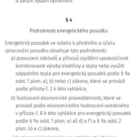
a datum vydání oprávnění.
§ 4
Podrobnosti energetického posudku
Energetický posudek ve vztahu k předmětu a účelu
zpracování posudku obsahuje tyto podrobnosti:
a) posouzení nákladů a přínosů zajištění vysokoúčinné
kombinované výroby elektřiny a tepla nebo využití
odpadního tepla pro energetický posudek podle § 9a
odst. 1 písm. a), b) nebo c) zákona, které se provádí
podle přílohy č. 2 k této vyhlášce,
b) hodnocení ekonomické proveditelnosti, které se
provádí podle ekonomického hodnocení uvedeného
v příloze č. 8 k této vyhlášce pro energetický posudek
podle § 9a odst. 1 písm. a) až d) a f) a § 9a odst. 2
písm. b) a c) zákona,