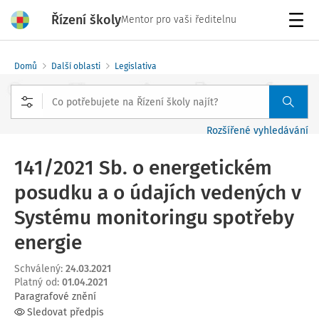
Řízení školy
Mentor pro vaši ředitelnu
Menu
Domů
Další oblasti
Legislativa
Rozšířené vyhledávání
141/2021 Sb. o energetickém
posudku a o údajích vedených v
Systému monitoringu spotřeby
energie
Schválený
:
24.03.2021
Platný od
:
01.04.2021
Paragrafové znění
Sledovat předpis