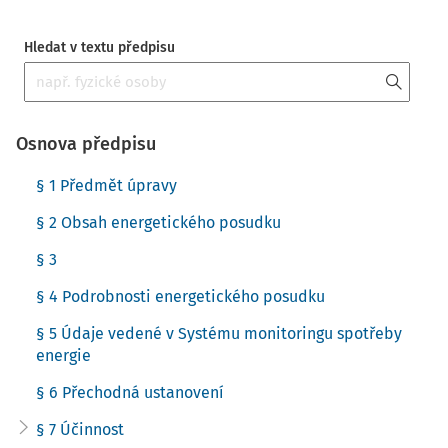
Hledat v textu předpisu
Osnova předpisu
§ 1 Předmět úpravy
§ 2 Obsah energetického posudku
§ 3
§ 4 Podrobnosti energetického posudku
§ 5 Údaje vedené v Systému monitoringu spotřeby
energie
§ 6 Přechodná ustanovení
§ 7 Účinnost