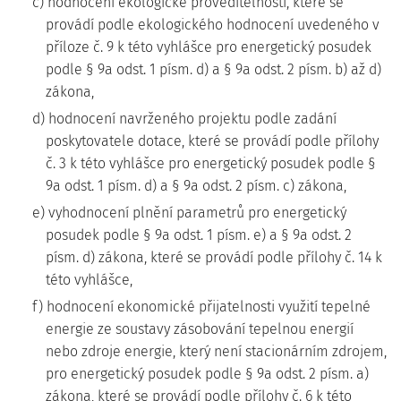
c) hodnocení ekologické proveditelnosti, které se
provádí podle ekologického hodnocení uvedeného v
příloze č. 9 k této vyhlášce pro energetický posudek
podle § 9a odst. 1 písm. d) a § 9a odst. 2 písm. b) až d)
zákona,
d) hodnocení navrženého projektu podle zadání
poskytovatele dotace, které se provádí podle přílohy
č. 3 k této vyhlášce pro energetický posudek podle §
9a odst. 1 písm. d) a § 9a odst. 2 písm. c) zákona,
e) vyhodnocení plnění parametrů pro energetický
posudek podle § 9a odst. 1 písm. e) a § 9a odst. 2
písm. d) zákona, které se provádí podle přílohy č. 14 k
této vyhlášce,
f) hodnocení ekonomické přijatelnosti využití tepelné
energie ze soustavy zásobování tepelnou energií
nebo zdroje energie, který není stacionárním zdrojem,
pro energetický posudek podle § 9a odst. 2 písm. a)
zákona, které se provádí podle přílohy č. 6 k této