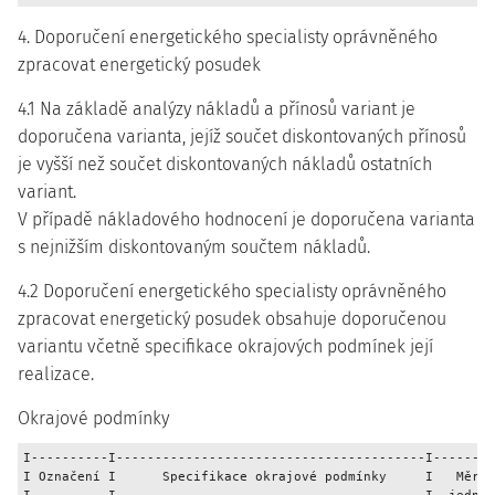
4. Doporučení energetického specialisty oprávněného
zpracovat energetický posudek
4.1 Na základě analýzy nákladů a přínosů variant je
doporučena varianta, jejíž součet diskontovaných přínosů
je vyšší než součet diskontovaných nákladů ostatních
variant.
V případě nákladového hodnocení je doporučena varianta
s nejnižším diskontovaným součtem nákladů.
4.2 Doporučení energetického specialisty oprávněného
zpracovat energetický posudek obsahuje doporučenou
variantu včetně specifikace okrajových podmínek její
realizace.
Okrajové podmínky
I----------I----------------------------------------I--------
I Označení I      Specifikace okrajové podmínky     I   Měrná