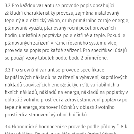
3.2 Pro každou variantu se provede popis obsahující
základní charakteristiky provozu, zejména instalovaný
tepelný a elektrický výkon, druh primárního zdroje energie,
plánované využití, plánovaný roční počet provozních
hodin, umístění a poptávka po elektřině a teple. Pokud je
plánovaných zařízení v rámci řešeného systému více,
provede se popis pro každé zařízení. Pro specifikaci údajů
se použijí vzory tabulek podle bodu 2 přiměřeně.
3.3 Pro srovnání variant se provede specifikace
kapitálových nákladů na zařízení a vybavení, kapitálových
nákladů souvisejících energetických sítí, variabilních a
fixních nákladů, nákladů na energii, nákladů na poplatky v
oblasti životního prostředí a zdraví, stanovení poptávky po
tepelné energii, stanovení účinků v oblasti životního
prostředí a stanovení výrobních účinků.
3.4 Ekonomické hodnocení se provede podle přílohy č. 8 k