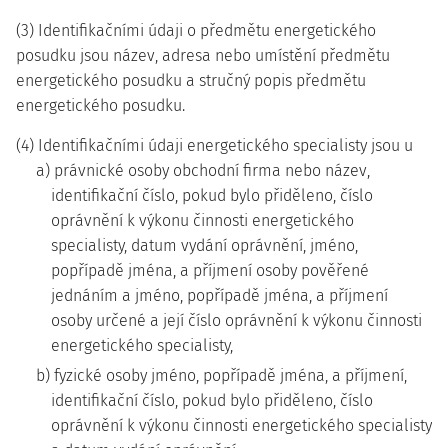
(3) Identifikačními údaji o předmětu energetického
posudku jsou název, adresa nebo umístění předmětu
energetického posudku a stručný popis předmětu
energetického posudku.
(4) Identifikačními údaji energetického specialisty jsou u
a) právnické osoby obchodní firma nebo název,
identifikační číslo, pokud bylo přiděleno, číslo
oprávnění k výkonu činnosti energetického
specialisty, datum vydání oprávnění, jméno,
popřípadě jména, a příjmení osoby pověřené
jednáním a jméno, popřípadě jména, a příjmení
osoby určené a její číslo oprávnění k výkonu činnosti
energetického specialisty,
b) fyzické osoby jméno, popřípadě jména, a příjmení,
identifikační číslo, pokud bylo přiděleno, číslo
oprávnění k výkonu činnosti energetického specialisty