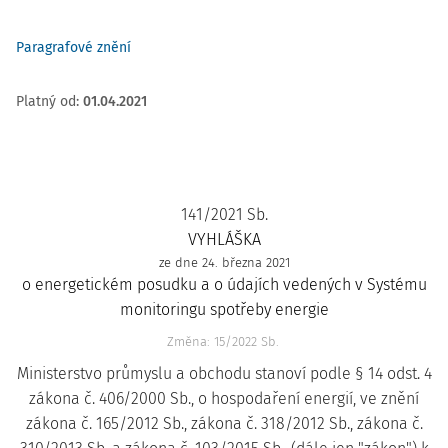
Paragrafové znění
Platný od
:
01.04.2021
141/2021 Sb.
VYHLÁŠKA
ze dne 24. března 2021
o energetickém posudku a o údajích vedených v Systému
monitoringu spotřeby energie
Změna: 15/2022 Sb.
Ministerstvo průmyslu a obchodu stanoví podle § 14 odst. 4
zákona č. 406/2000 Sb., o hospodaření energií, ve znění
zákona č. 165/2012 Sb., zákona č. 318/2012 Sb., zákona č.