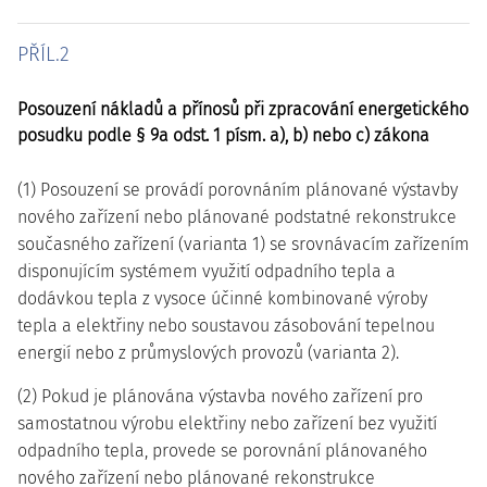
PŘÍL.2
Posouzení nákladů a přínosů při zpracování energetického
posudku podle § 9a odst. 1 písm. a), b) nebo c) zákona
(1) Posouzení se provádí porovnáním plánované výstavby
nového zařízení nebo plánované podstatné rekonstrukce
současného zařízení (varianta 1) se srovnávacím zařízením
disponujícím systémem využití odpadního tepla a
dodávkou tepla z vysoce účinné kombinované výroby
tepla a elektřiny nebo soustavou zásobování tepelnou
energií nebo z průmyslových provozů (varianta 2).
(2) Pokud je plánována výstavba nového zařízení pro
samostatnou výrobu elektřiny nebo zařízení bez využití
odpadního tepla, provede se porovnání plánovaného
nového zařízení nebo plánované rekonstrukce