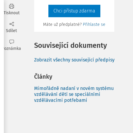
Chci přístup zdarma
Tisknout
Máte už předplatné?
Přihlaste se
Sdílet
Související dokumenty
Poznámka
Zobrazit všechny související předpisy
Články
Mimořádně nadaní v novém systému
vzdělávání dětí se speciálními
vzdělávacími potřebami