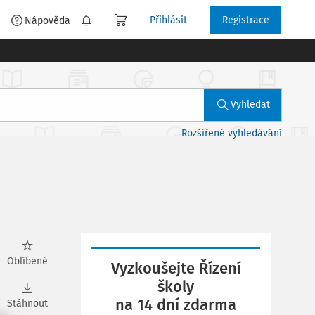
Přihlásit
Registrace
é
Nápověda
Vyhledat
Rozšířené vyhledávání
Oblíbené
Vyzkoušejte Řízení
školy
na 14 dní zdarma
Stáhnout