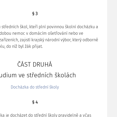
§ 3
 středních škol, kteří plní povinnou školní docházku a
odobou nemoc v domácím ošetřování nebo ve
ařízeních, zajistí krajský národní výbor, který odborně
u, do níž byl žák přijat.
ČÁST DRUHÁ
udium ve středních školách
Docházka do střední školy
§ 4
áka je docházet do střední školy pravidelně a včas