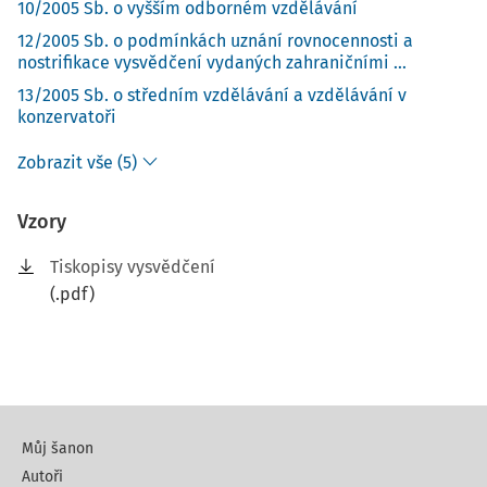
10/2005 Sb. o vyšším odborném vzdělávání
12/2005 Sb. o podmínkách uznání rovnocennosti a
nostrifikace vysvědčení vydaných zahraničními ...
13/2005 Sb. o středním vzdělávání a vzdělávání v
konzervatoři
Zobrazit vše (5)
Vzory
Tiskopisy vysvědčení
(.pdf)
Můj šanon
Autoři