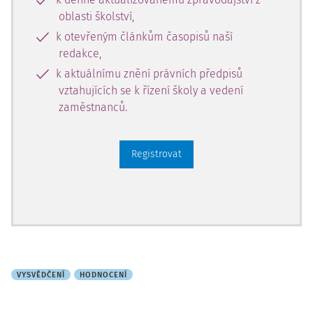
oblasti školství,
k otevřeným článkům časopisů naší
redakce,
k aktuálnímu znění právních předpisů
vztahujících se k řízení školy a vedení
zaměstnanců.
Registrovat
VYSVĚDČENÍ
HODNOCENÍ