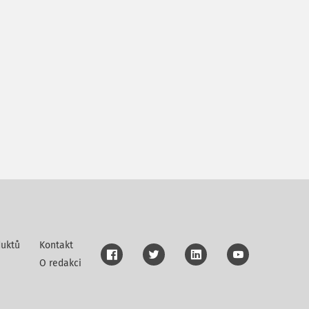
uktů
Kontakt
O redakci