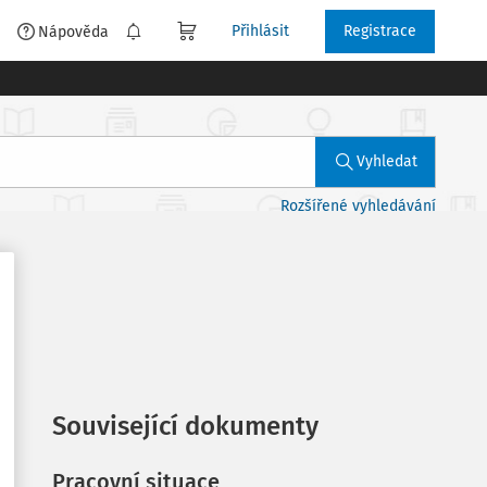
Přihlásit
Registrace
é
Nápověda
Vyhledat
Rozšířené vyhledávání
Související dokumenty
Pracovní situace