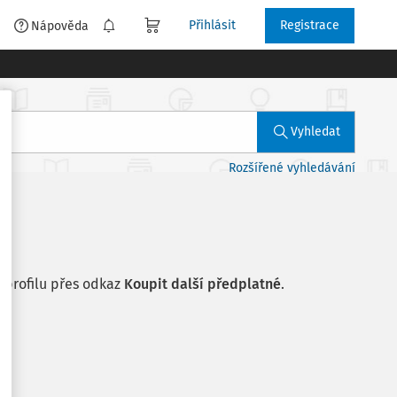
Přihlásit
Registrace
é
Nápověda
Vyhledat
Rozšířené vyhledávání
 profilu přes odkaz
Koupit další předplatné
.