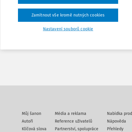
Zamítnout vše kromě nutných cookies
Nastavení souborů cookie
Můj šanon
Média a reklama
Nabídka prod
Autoři
Reference uživatelů
Nápověda
Klíčová slova
Partnerství, spolupráce
Přehledy