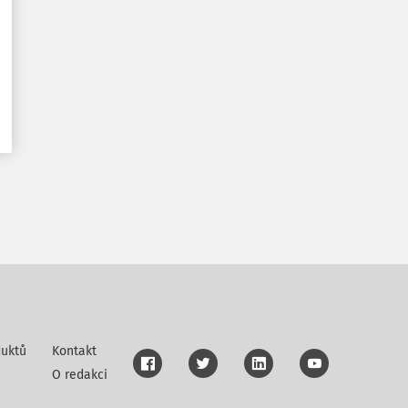
uktů
Kontakt
O redakci