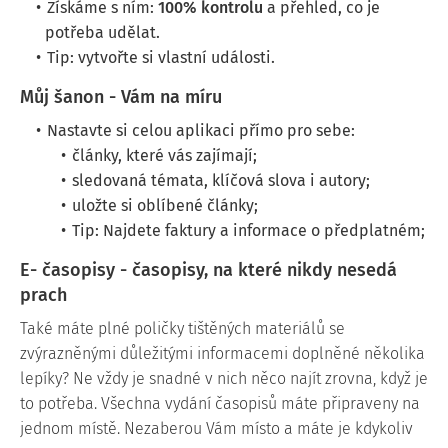
Získáme s ním:
100% kontrolu
a přehled, co je
potřeba udělat.
Tip: vytvořte si vlastní události.
Můj šanon - Vám na míru
Nastavte si celou aplikaci přímo pro sebe:
články, které vás zajímají;
sledovaná témata, klíčová slova i autory;
uložte si oblíbené články;
Tip: Najdete faktury a informace o předplatném;
E- časopisy - časopisy, na které nikdy nesedá
prach
Také máte plné poličky tištěných materiálů se
zvýrazněnými důležitými informacemi doplněné několika
lepíky? Ne vždy je snadné v nich něco najít zrovna, když je
to potřeba. Všechna vydání časopisů máte připraveny na
jednom místě. Nezaberou Vám místo a máte je kdykoliv