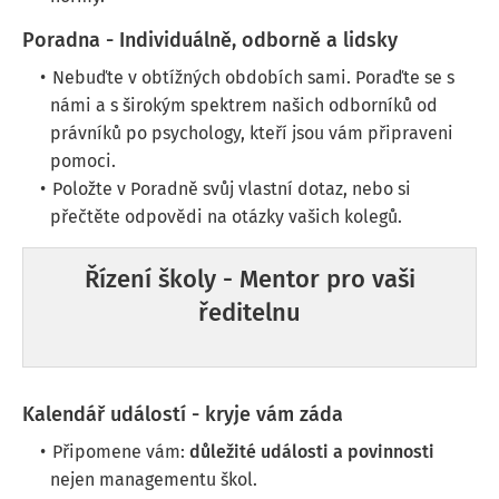
Poradna - Individuálně, odborně a lidsky
Nebuďte v obtížných obdobích sami. Poraďte se s
námi a s širokým spektrem našich odborníků od
právníků po psychology, kteří jsou vám připraveni
pomoci.
Položte v Poradně svůj vlastní dotaz, nebo si
přečtěte odpovědi na otázky vašich kolegů.
Řízení školy - Mentor pro vaši
ředitelnu
Kalendář událostí - kryje vám záda
Připomene vám:
důležité události a povinnosti
nejen managementu škol.