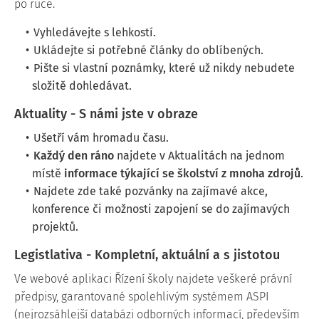
po ruce.
Vyhledávejte s lehkostí.
Ukládejte si potřebné články do oblíbených.
Pište si vlastní poznámky, které už nikdy nebudete
složitě dohledávat.
Aktuality - S námi jste v obraze
Ušetří vám hromadu času.
Každý den ráno
najdete v Aktualitách na jednom
místě
informace týkající se školství z mnoha zdrojů
.
Najdete zde také pozvánky na zajímavé akce,
konference či možnosti zapojení se do zajímavých
projektů.
Legistlativa - Kompletní, aktuální a s jistotou
Ve webové aplikaci Řízení školy najdete veškeré právní
předpisy, garantované spolehlivým systémem ASPI
(n
ejrozsáhlejší databázi odborných informací, především