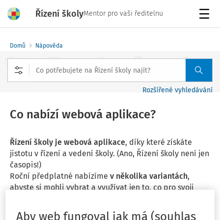
Řízení školy
Mentor pro vaši ředitelnu
Menu
Domů
Nápověda
Rozšířené vyhledávání
Co nabízí webová aplikace?
Řízení školy je webová aplikace
, díky které získáte
jistotu v řízení a vedení školy. (Ano, Řízení školy není jen
časopis!)
Roční předplatné nabízíme
v několika variantách
,
abyste si mohli vybrat a využívat jen to, co pro svoji
školu opravdu potřebujete.
Podrobné srovnání jednotlivých možností webové
Aby web fungoval jak má (souhlas