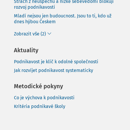
Strach z neúspěchu a nízké sebevědomí blokují
rozvoj podnikavosti
Mladí nejsou jen budoucnost. Jsou to ti, kdo už
dnes hýbou Českem
Zobrazit vše (2)
Aktuality
Podnikavost je klíč k odolné společnosti
Jak rozvíjet podnikavost systematicky
Metodické pokyny
Co je výchova k podnikavosti
Kritéria podnikavé školy