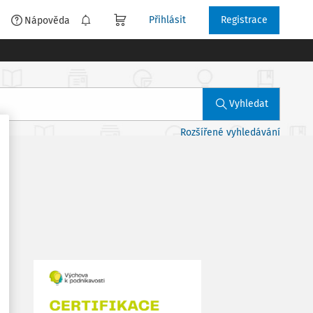
Přihlásit
Registrace
é
Nápověda
Vyhledat
Rozšířené vyhledávání