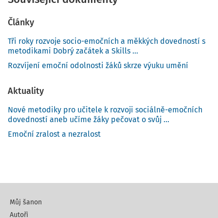
Články
Tři roky rozvoje socio-emočních a měkkých dovedností s
metodikami Dobrý začátek a Skills ...
Rozvíjení emoční odolnosti žáků skrze výuku umění
Aktuality
Nové metodiky pro učitele k rozvoji sociálně-emočních
dovedností aneb učíme žáky pečovat o svůj ...
Emoční zralost a nezralost
Můj šanon
Autoři