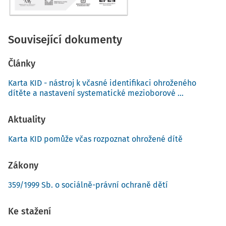
Související dokumenty
Články
Karta KID - nástroj k včasné identifikaci ohroženého
dítěte a nastavení systematické mezioborové ...
Aktuality
Karta KID pomůže včas rozpoznat ohrožené dítě
Zákony
359/1999 Sb. o sociálně-právní ochraně dětí
Ke stažení